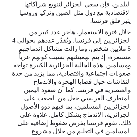
البلدين، فإن سعي الجزائر لتنويع شراكاتها
الاقتصادية مع دول مثل الصين وتركيا وروسيا
يثير قلق فرنسا.
خلال فترة الاستعمار، هاجر عدد كبير من
الجزائريين إلى فرنسا، ويُقدّر عددهم بحوالي 4-
5 ملايين شخص، وما زالت مشاكل اندماجهم
مستمرة، إذ يتم تهميشهم بسبب كونهم عرباً
ومسلمين. هذه الجالية الجزائرية الكبيرة تواجه
صعوبات اجتماعية واقتصادية، مما يزيد من حدة
النقاشات حول قضايا الهجرة والاندماج
والعنصرية في فرنسا. كما أن صعود اليمين
المتطرف الفرنسي جعل من الصعب على
الجزائريين المسلمين، بما فيهم ذوو الأصول
الجزائرية، الاندماج بشكل كامل. علاوة على
ذلك، تقوم فرنسا بفرض ضغوط إضافية على
المسلمين في التعليم من خلال مشروع