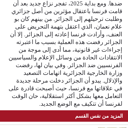
ضدها. ومع بداية 2025، تفجر نزاع جديد بعد أن
قامت فرنسا باعتقال مؤثرين من أصل جزائري
وطلبت ترحيلهم إلى الجزائر. من بينهم كان بو
علام نعمان، الذي اعتقل بتهمة التحريض على
العنف، وأرادت فرنسا إعادته إلى الجزائر. إلا أن
الجزائر رفضت هذه العملية بسبب ما اعتبرته
إجراءات غير قانونية، مما أدى إلى موجة من
الانتقادات الحادة من وسائل الإعلام والسياسيين
الفرنسيين ضد الجزائر. وفي بيان لها، رفضت
وزارة الخارجية الجزائرية اتهامات التصعيد
والإذلال. يبدو أن الجزائر دخلت مرحلة جديدة
في علاقاتها مع فرنسا، حيث أصبحت قادرة على
التعامل معها بشكل أكثر استقلالية، حان الوقت
لفرنسا أن تتكيف مع الوضع الجديد.
المزيد من نفس القسم