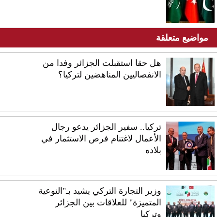
مواضيع متعلقة
هل حقا استقبلت الجزائر وفدا من
الانفصاليين المناهضين لتركيا؟
تركيا.. سفير الجزائر يدعو رجال
الأعمال لاغتنام فرص الاستثمار في
بلاده
وزير التجارة التركي يشيد بـ"النوعية
المتميزة" للعلاقات بين الجزائر
وتركيا