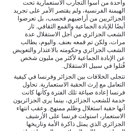
واحدة من أسوأ التجارب الاستعمارية تحت
الهيمنة الفرنسية، ولم يقتصر الأمر على تجريد
الجزائريين من أراضيهم فحسب، بل تعرضوا
أيضًا للإبادة الجماعية والقمع الثقافي. ثار
الشعب الجزائري من أجل الاستقلال عدة
مرات، ولكن تم قمعه بعنف. واليوم، يطالب
الشعب الجزائري وحكومته بالاعتذار والتعويض
عن الإبادة الجماعية لأكثر من مليون شخص
قُتلوا في سبيل الاستقلال.
تتجلى الخلافات بين الجزائر وفرنسا في كيفية
التعامل مع إرث الحقبة الاستعمارية. تحاول
فرنسا إعادة صياغة تلك الفترة وكأنها كانت
خدمة للشعب الجزائري، بينما يرى الجزائريون
أنها حقبة استغلال وظلم ممنهج. وعقب انتهاء
الاستعمار، استولت فرنسا على الأرشيف
الجزائري الذي يمثل ذاكرة الأمة وتاريخها