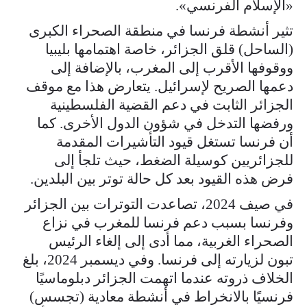
«الإسلام الفرنسي».
تثير أنشطة فرنسا في منطقة الصحراء الكبرى
(الساحل) قلق الجزائر، خاصة اهتمامها بليبيا
ووقوفها الأقرب إلى المغرب، بالإضافة إلى
دعمها الصريح لإسرائيل. يتعارض هذا مع موقف
الجزائر الثابت في دعم القضية الفلسطينية
ورفضها التدخل في شؤون الدول الأخرى. كما
أن فرنسا تستغل قيود التأشيرات المقدمة
للجزائريين كوسيلة الضغط، حيث تلجأ إلى
فرض هذه القيود بعد كل حالة توتر بين البلدين.
في صيف 2024، تصاعدت التوترات بين الجزائر
وفرنسا بسبب دعم فرنسا للمغرب في نزاع
الصحراء الغربية، مما أدى إلى إلغاء الرئيس
تبون لزيارته إلى فرنسا. وفي ديسمبر 2024، بلغ
الخلاف ذروته عندما اتهمت الجزائر دبلوماسيًا
فرنسيًا بالانخراط في أنشطة معادية (تجسس)