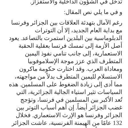
تدخل في الشؤون الداخلية والاستفزاز.
و في ما يلي نص المقال:
رغم الآمال بتهدئة العلاقات بين الجزائر وفرنسا
مع بداية العام الجديد، إلا أن التوترات
الدبلوماسية بين البلدين استمرت بالتصاعد. يعود
أصل الأزمة إلى تمسك فرنسا بعقلية الحقبة
الاستعمارية، إلى جانب تنامي نفوذ اليمين
المتطرف الذي عزز موجة الإسلاموفوبيا
ومعاداة العرب. وقد اختارت حكومة ماكرون
الاستسلام لليمين المتطرف بدلاً من مواجهته،
مما أدى إلى زيادة الضغوط على المسلمين. هذه
السياسات تثير استياء الجالية الجزائرية، التي
تُعد الأكبر بين المسلمين في فرنسا، وتؤجج
غضب الجزائر أيضاً. إن أهم أسباب التوتر بين
الجزائر وفرنسا هو الإرث الاستعماري. فخلال
132 عامًا من الهيمنة الفرنسية، عاشت الجزائر