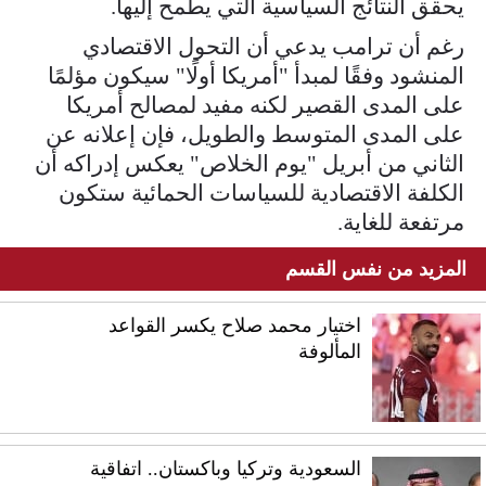
يحقق النتائج السياسية التي يطمح إليها.
رغم أن ترامب يدعي أن التحول الاقتصادي
المنشود وفقًا لمبدأ "أمريكا أولًا" سيكون مؤلمًا
على المدى القصير لكنه مفيد لمصالح أمريكا
على المدى المتوسط والطويل، فإن إعلانه عن
الثاني من أبريل "يوم الخلاص" يعكس إدراكه أن
الكلفة الاقتصادية للسياسات الحمائية ستكون
مرتفعة للغاية.
المزيد من نفس القسم
اختيار محمد صلاح يكسر القواعد
المألوفة
السعودية وتركيا وباكستان.. اتفاقية