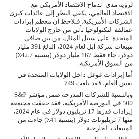
لرؤية مدى اندماج الاقتصاد الأمريكي مع
الاقتصاد العالمي، يكفي النظر إلى عائدات كبرى
الشركات الأمريكية. فنلاحظ أن معظم إيرادات
عمالقة التكنولوجيا تأتي من خارج الولايات
المتحدة. على سبيل المثال، من بين صافي
مبيعات شركة آبل لعام 2024، البالغ 391 مليار
دولار، جاء فقط 167 مليار دولار (بنسبة 42.7٪)
من السوق الأمريكية.
أما إيرادات غوغل داخل الولايات المتحدة في
نفس العام، فقد بلغت 49٪.
وبالنسبة للشركات المدرجة ضمن مؤشر S&P
500 في البورصة الأمريكية، فقد حققت مجتمعة
إيرادات قدرها 17 تريليون دولار في عام 2024،
منها 7 تريليونات دولار (بنسبة 41٪) جاءت من
المبيعات الخارجية.