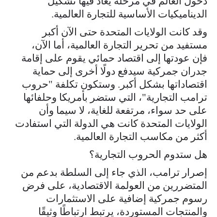
دخول العالم في مرحلة يعاد فيها تشكيل
الديناميكيات الأساسية للتجارة العالمية.
وقد كانت الولايات المتحدة حتى الآن أكبر
مستفيد من تحرير التجارة العالمية، أما الآن،
فإن عودتها إلى اقتصاد حمائي يقوم على إقامة
جدران جمركية سيدفع دولًا أخرى إلى حماية
اقتصاداتها بشكل أكبر. وستكون تكلفة "حروب
ترامب التجارية"، التي ستضر بأمريكا وحلفائها
على حد سواء، مرتفعة للغاية، لا سيما وأن
الولايات المتحدة كانت هي الدولة التي استفادت
أكثر من مكاسب التجارة العالمية.
هل ستدوم الحروب التجارية؟
إصرار ترامب، الذي جاء إلى السلطة بدعم من
المتضررين من العولمة الاقتصادية، على فرض
رسوم جمركية إضافية على الاستثمارات
والمنتجات المستوردة، يرتبط ارتباطًا وثيقًا