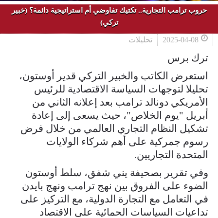
حروب ترامب التجارية.. تكتيك تفاوضي أم استراتيجية دائمة؟ (خبير
تركي)
2025-04-08
تحليلات
ترك برس
استعرض الكاتب والخبير التركي قدير أوستون،
تحليلا لتوجهات السياسة الاقتصادية للرئيس
الأمريكي دونالد ترامب بعد إعلانه الثاني من
أبريل "يوم الخلاص"، حيث يسعى إلى إعادة
تشكيل النظام التجاري العالمي من خلال فرض
رسوم جمركية على أهم شركاء الولايات
المتحدة التجاريين.
وفي تقرير بصحيفة يني شفق، سلط أوستون
الضوء على الفروق بين نهج ترامب ونهج بايدن
في التعامل مع التجارة الدولية، مع التركيز على
تداعيات السياسات الحمائية على الاقتصاد