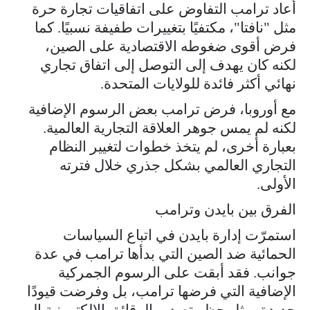
أعاد ترامب التفاوض على اتفاقيات تجارة حرة
مثل "نافتا"، مكتفيًا بتغييرات طفيفة نسبيًا. كما
فرض أقوى ضغوطه الاقتصادية على الصين،
لكنه كان يهدف إلى التوصل إلى اتفاق تجاري
نهائي أكثر فائدة للولايات المتحدة.
مع أوروبا، فرض ترامب بعض الرسوم الإضافية
لكنه لم يمس جوهر العلاقة التجارية العالمية.
بعبارة أخرى، لم يتخذ خطوات لتغيير النظام
التجاري العالمي بشكل جذري خلال فترته
الأولى.
الفرق بين بايدن وترامب
استمرّت إدارة بايدن في اتباع السياسات
الحمائية ضد الصين التي بدأها ترامب في عدة
جوانب. فقد أبقت على الرسوم الجمركية
الإضافية التي فرضها ترامب، بل وفرضت قيودًا
جديدة، مثل حظر تصدير الرقائق الإلكترونية إلى