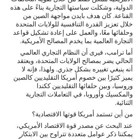
الدولية، وشكلت سياستها التجارية بناءً على هذه
القناعة. كان هدف بايدن مواجهة الصين من
خلال تعزيز القدرة التنافسية للولايات المتحدة
وحلفائها معًا، والعمل على إعادة تشكيل قواعد
التجارة العالمية بما يخدم المصالح الأمريكية.
أما ترامب، فيرى أن النظام التجاري العالمي
الحالي يضر بمصالح الولايات المتحدة، ويعتقد
أنه ينبغي تغييره بشكل جذري. ولهذا، فإنه لا
يميز كثيرًا بين خصوم أمريكا التقليديين كالصين
وروسيا، وبين حلفائها التقليديين ككندا
والمكسيك وأوروبا، في التعاملات التجارية
الثنائية.
من أين تستمد أمريكا قوتها الاقتصادية؟
عند البحث عن مصدر قوة الاقتصاد الأمريكي،
يمكننا ذكر عوامل متعددة تتراوح بين الابتكار