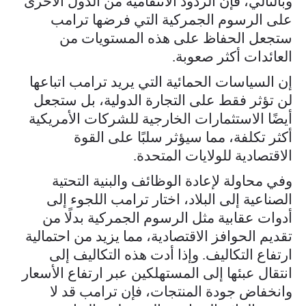
وبالتالي، فإن الردود الانتقامية من الدول الأخرى
على الرسوم الجمركية التي فرضها ترامب
ستجعل الحفاظ على هذه المستويات من
العائدات أكثر صعوبة.
إن السياسات الحمائية التي يريد ترامب اتباعها
لن تؤثر فقط على التجارة الدولية، بل ستجعل
أيضًا الاستثمارات الخارجية للشركات الأمريكية
أكثر تكلفة، مما سيؤثر سلبًا على القوة
الاقتصادية للولايات المتحدة.
وفي محاولة لإعادة الوظائف والبنية التحتية
الصناعية إلى البلاد، اختار ترامب اللجوء إلى
أدوات عقابية مثل الرسوم الجمركية بدلًا من
تقديم الحوافز الاقتصادية، مما يزيد من احتمالية
ارتفاع التكاليف. وإذا أدت هذه التكاليف إلى
انتقال عبئها إلى المستهلكين عبر ارتفاع الأسعار
وانخفاض جودة المنتجات، فإن ترامب قد لا