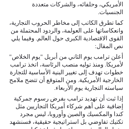
الأمريكي، وحلفائه، والشركات متعددة
الجنسيات.
كما تطرق الكاتب إلى مخاطر الحروب التجارية،
وانعكاساتها على العولمة، والردود المحتملة من
القوى الاقتصادية الكبرى حول العالم. وفيما يلي
نص المقال:
أعلن ترامب يوم الثاني من أبريل "يوم الخلاص"
لأمريكا. ومنذ توليه منصب الرئاسة، اتخذ ترامب
خطوات تهدف إلى تغيير البنية الأساسية للتجارة
الخارجية الأمريكية. ومن المتوقع أن تتضح ملامح
سياسته التجارية يوم الأربعاء.
إذا ثبت أن تهديد ترامب بفرض رسوم جمركية
إضافية على أهم شركاء أمريكا التجاريين مثل
كندا والمكسيك والصين وأوروبا، ليس مجرد
تكتيك تفاوضي بل استراتيجية حقيقية، فسنشهد