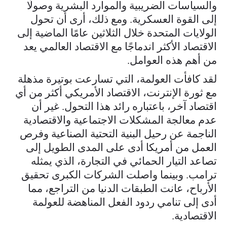
والسياسات الضريبية والموارد البشرية وصولًا
إلى القوة العسكرية. ومع ذلك، أرى أن تحول
الولايات المتحدة خلال الثلاثين عامًا الماضية إلى
الاقتصاد الأكثر اندماجًا مع الاقتصاد العالمي يعد
من أهم هذه العوامل.
لقد كافأت العولمة، التي تسارعت بوتيرة مذهلة
مع ثورة الإنترنت، الاقتصاد الأمريكي أكثر من أي
اقتصاد آخر، باعتباره رائد هذا التحول. غير أن
عدم معالجة المشكلات الاجتماعية والاقتصادية
الناجمة عن رحيل البنية التحتية الصناعية وفرص
العمل من أمريكا أدى على المدى الطويل إلى
تصاعد التيار الحمائي في التجارة، الذي يمثله
ترامب. وبينما واصلت الشركات الكبرى تحقيق
الأرباح، عانت الطبقات الدنيا من التراجع، مما
أدى إلى تنامي ردود الفعل المناهضة للعولمة
الاقتصادية.