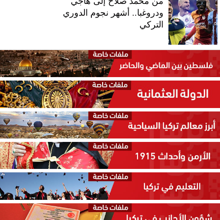
من محمد صلاح إلى هاجي
ودروغبا.. أشهر نجوم الدوري
التركي