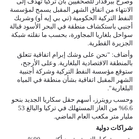
وصرح بيرقدار للصحفيين بأن تركيا تهدف إلى
الانتهاء من اتفاق الشهر المقبل يسمح لمؤسسة
النفط التركية الحكومية (تي بي إيه أو) وشريك
أجنبي باستكشاف منطقة في البحر الأسود قبالة
سواحل بلغاريا المجاورة، بحسب ما نقلته شبكة
الجزيرة القطرية.
وأضاف: "نحن على وشك إبرام اتفاقية تتعلق
بالمنطقة الاقتصادية البلغارية. وعلى الأرجح،
ستوقع مؤسسة النفط التركية وشركة أجنبية
الشهر المقبل اتفاقية بشأن منطقة في المياه
البلغارية".
وحسب رويترز، أسهم حقل سكاريا الجديد بنحو
6.6% من الغاز المستهلك في تركيا والبالغ 53
مليار متر مكعب العام الماضي.
شراكات دولية