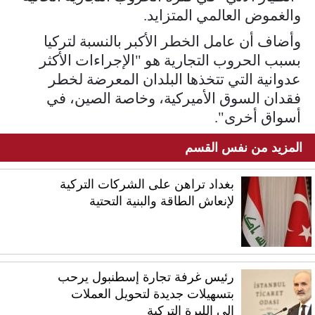
والغموض العالمي المتزايد.
وأضاف أن عامل الخطر الأكبر بالنسبة لتركيا
بسبب الحروب التجارية هو "الإجراءات الأكثر
عدوانية التي تتخذها البلدان المعرضة لخطر
فقدان السوق الأميركية، وخاصة الصين، في
أسواق أخرى".
المزيد من نفس القسم
بغداد تراهن على الشركات التركية
لإنعاش الطاقة والبنية التحتية
رئيس غرفة تجارة إسطنبول يرحب
بتسهيلات جديدة لتحويل العملات
إلى الليرة التركية