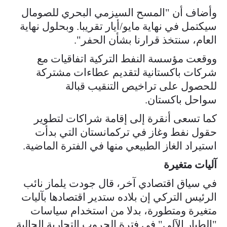
وأضاف أن "المسح السيزمي البحري للصومال
سيكتمل في نهاية مايو/أيار تقريبا. وبحلول نهاية
العام، سنتخذ قرارنا بشأن الحفر".
ووقعت مؤسسة النفط التركية اتفاقيات مع
شركات باكستانية لتقديم عطاءات مشتركة
للحصول على تراخيص التنقيب قبالة
سواحل باكستان.
كما تسعى أنقرة إلى إقامة شراكات لتطوير
حقول نفط وغاز في تركمانستان التي بدأت
استيراد الغاز الطبيعي منها في الفترة الماضية.
آليات متغيرة
في سياق اقتصادي آخر، قال جودت يلماز نائب
الرئيس التركي إن بلاده ستدير اقتصادها بآليات
متغيرة ومتطورة، بدلا من استخدام سياسات
"الطيار الآلي" في فترة الحروب التجارية الحالية