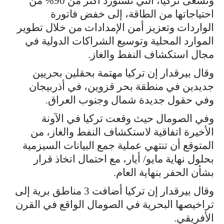
وتسعى تركيا، التي تستورد أكثر من 90% من
احتياجاتها من الطاقة، إلى خفض فاتورة
الواردات وتعزيز أمن الإمدادات من خلال تطوير
الموارد المحلية وتوسيع الشراكات الدولية في
مجال استكشاف النفط والغاز.
وقال بيرقدار إن تركيا مهتمة بحقلين بحريين
جديدين في منطقة بحر قزوين، في أذربيجان
وفي حقول جديدة شمال وجنوب العراق.
وفي الصومال حيث وقعت تركيا في الآونة
الأخيرة اتفاقية لاستكشاف النفط والغاز، من
المتوقع أن تنتهي عملية جمع البيانات السيزمية
بحلول نهاية مايو/ أيار، مع احتمال اتخاذ قرار
بشأن الحفر بنهاية العام.
وقال بيرقدار إن تركيا أضافت 3 مناطق برية إلى
تراخيصها البحرية في الصومال الواقع في القرن
الأفريقي.