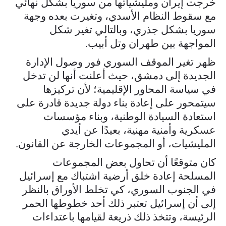
خرجت إيران ومليشياتها من سوريا بشكل نهائي
مع سقوط النظام الأسدي، وتغيرت بعده وجهة
سوريا بشكل جذري، وبالتالي تغير شكل
المواجهة بين طهران وتل أبيب.
ظهر تغير الموقف السوري فور وصول الإدارة
الجديدة إلى دمشق، حيث أعلنت أنها لن تدخل
في سياسة المحاور الإقليمية؛ لأن تركيزها
سيتمحور على إعادة بناء دولة جديدة قادرة على
استعادة السيادة الوطنية، وبناء مؤسسات
عسكرية وأمنية مهنية، بعيدًا عن أيدي
المليشيات، أو المجموعات الخارجة عن القانون.
كان متوقعًا أن تحاول بعض المجموعات
المسلحة إعادة خلق أرضية اشتباك مع إسرائيل
في الجنوب السوري، كي تخلط الأوراق بالنظر
إلى أن إسرائيل تعتبر ذلك أحد خطوطها الحمر
الرئيسة، وتتخذ ذلك ذريعة لقيامها باعتداءات