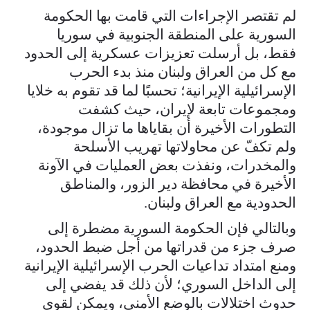
لم تقتصر الإجراءات التي قامت بها الحكومة
السورية على المنطقة الجنوبية في سوريا
فقط، بل أرسلت تعزيزات عسكرية إلى الحدود
مع كل من العراق ولبنان منذ بدء الحرب
الإسرائيلية الإيرانية؛ تحسبًا لما قد تقوم به خلايا
ومجموعات تابعة لإيران، حيث كشفت
التطورات الأخيرة أن بقاياها ما تزال موجودة،
ولم تكفّ عن محاولاتها تهريب الأسلحة
والمخدرات، ونفذت بعض العمليات في الآونة
الأخيرة في محافظة دير الزور، والمناطق
الحدودية مع العراق ولبنان.
وبالتالي فإن الحكومة السورية مضطرة إلى
صرف جزء من قدراتها من أجل ضبط الحدود،
ومنع امتداد تداعيات الحرب الإسرائيلية الإيرانية
إلى الداخل السوري؛ لأن ذلك قد يفضي إلى
حدوث اختلالات بالوضع الأمني، ويمكن لقوى