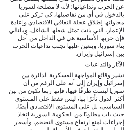
عن الحرب وتداعياتها؛ لأنه لا مصلحة لسوريا
بالدخول في أي من تفاصيلها، كي تركز على
محاولتها إطلاق عجلة التعافي الاقتصادي وإعادة
الإعمار، التي باتت تمثل شغلها الشاغل، وبالتالي
فإن حربها الأساسية هي في الداخل من أجل
بناء سوريا، ويتعين عليها تجنب تداعيات الحرب
بين إسرائيل وإيران.
الآثار والتداعيات
تشير وقائع المواجهة العسكرية الدائرة بين
إسرائيل وإيران إلى أنه على الرغم من أن
سوريا ليست طرفًا فيها، فإنها ربما تكون من بين
أكثر الدول تأثرًا بها، ليس فقط على المستوى
السياسي، بل على المستوى الاقتصادي أيضًا،
حيث بات مطلوبًا من الحكومة السورية اتخاذ
إجراءات لمنع ارتفاع مستوى التضخم، وأسعار
السلع، والخدمات في الأسواق السورية.