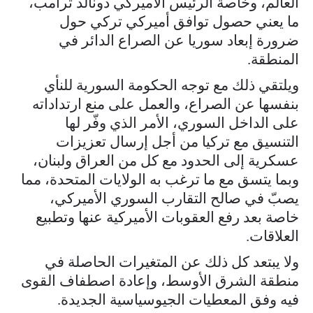
العالم، وخاصة الرئيس الأميركي دونالد ترامب،
ما يعني حصول توافق أميركي تركي حول
ضرورة إبعاد سوريا عن الصراع الدائر في
المنطقة.
ويلتقي ذلك مع توجه الحكومة السورية للنأي
بنفسها عن الصراع، والعمل على منع ارتداداته
على الداخل السوري، الأمر الذي وفّر لها
التنسيق مع تركيا من أجل إرسال تعزيزات
عسكرية إلى الحدود مع كل من العراق ولبنان،
وبما يتسق مع ما ترغب به الولايات المتحدة، مما
يصبّ في صالح التقارب السوري الأميركي،
خاصة بعد رفع العقوبات الأميركية عنها وتطبيع
العلاقات.
ولا يبتعد كل ذلك عن المتغيرات الحاصلة في
منطقة الشرق الأوسط، وإعادة اصطفاف القوى
فيه وفق المعطيات الجيوسياسية الجديدة.