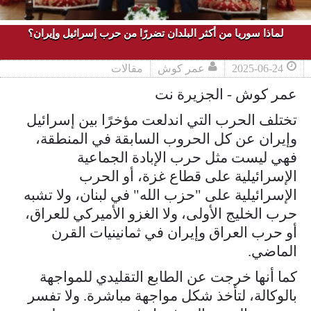
لماذا سوريا من أكثر البلدان تضررًا من حرب إسرائيل وإيران؟
2025-06-24
عمر كوش
مقالات
عمر كوش - الجزيرة نت
تختلف الحرب التي اندلعت مؤخرًا بين إسرائيل
وإيران عن كل الحروب السابقة في المنطقة،
فهي ليست مثل حرب الإبادة الجماعية
الإسرائيلية على قطاع غزة، أو الحرب
الإسرائيلية على "حزب الله" في لبنان، ولا تشبه
حرب الخليج الأولى، ولا الغزو الأميركي للعراق،
أو حرب العراق وإيران في ثمانينيات القرن
الماضي.
كما أنها خرجت عن الطابع التقليدي للمواجهة
بالوكالة، لتأخذ شكل مواجهة مباشرة. ولا تفسر