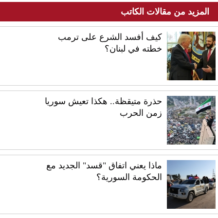
المزيد من مقالات الكاتب
كيف أفسد الشرع على ترمب
خطته في لبنان؟
حذرة متيقظة.. هكذا تعيش سوريا
زمن الحرب
ماذا يعني اتفاق "قسد" الجديد مع
الحكومة السورية؟