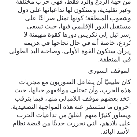
من جهة الردع والرد فقط، فهي حرب مختلفة
وغير تقليدية، وستكون لها تداعياتها على دول
وشعوب المنطقة؛ كونها تمثل صراعًا على
مستقبل الدور الإقليمي فيها، حيث تسعى
إسرائيل إلى تكريس دورها كقوة مهيمنة لا
تُردع، خاصة أنه في حال نجاحها في هزيمة
إيران ستكون القوة الأولى، وصاحبة اليد الطولى
في المنطقة.
الموقف السوري
كان طبيعيًا أن يتفاعل السوريون مع مجريات
هذه الحرب، وأن تختلف مواقفهم حيالها، حيث
اتخذ بعضهم موقف اللامبالي منها، فيما يترقب
آخرون ما ستسفر عنه هذه المواجهة التصعيدية.
ويساور كثيرًا منهم القلقُ من تداعيات الحرب
على بلادهم، التي تحررت حديثًا من قبضة نظام
الأسد البائد.