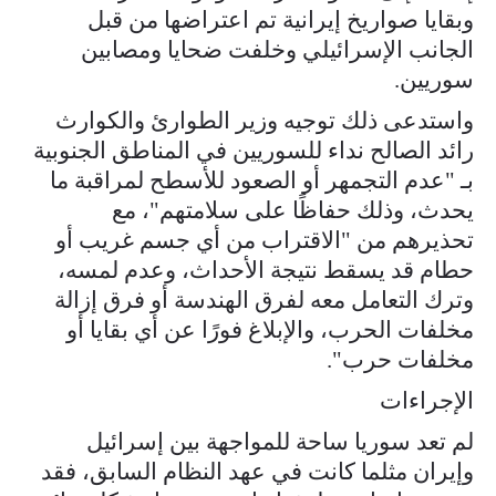
وبقايا صواريخ إيرانية تم اعتراضها من قبل
الجانب الإسرائيلي وخلفت ضحايا ومصابين
سوريين.
واستدعى ذلك توجيه وزير الطوارئ والكوارث
رائد الصالح نداء للسوريين في المناطق الجنوبية
بـ "عدم التجمهر أو الصعود للأسطح لمراقبة ما
يحدث، وذلك حفاظًا على سلامتهم"، مع
تحذيرهم من "الاقتراب من أي جسم غريب أو
حطام قد يسقط نتيجة الأحداث، وعدم لمسه،
وترك التعامل معه لفرق الهندسة أو فرق إزالة
مخلفات الحرب، والإبلاغ فورًا عن أي بقايا أو
مخلفات حرب".
الإجراءات
لم تعد سوريا ساحة للمواجهة بين إسرائيل
وإيران مثلما كانت في عهد النظام السابق، فقد