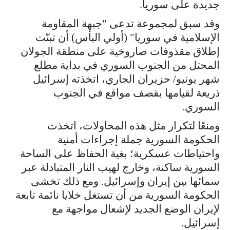
جديدة على سوريا.
وقد سبق لمجموعة تدعى "جبهة المقاومة
الإسلامية في سوريا" (أولي البأس) أن تبنّت
إطلاق مقذوفات صاروخية على منطقة الجولان
المحتل من الجنوب السوري في بداية مطلع
شهر يونيو/ حزيران الجاري، اتخذته إسرائيل
ذريعة لقيامها بقصف مواقع في الجنوب
السوري.
ومنعًا لتكرار مثل هذه المحاولات، اتخذت
الحكومة السورية جملة إجراءات أمنية
واحتياطات عسكرية؛ بغية الحفاظ على الساحة
السورية ساكنة، وخارج لهيب النار المتبادلة عبر
سمائها بين إيران وإسرائيل. ومع ذلك تخشى
الحكومة السورية من أن تستغل خلايا نائمة تابعة
لإيران الوضع الجديد لإشعال مواجهة مع
إسرائيل.