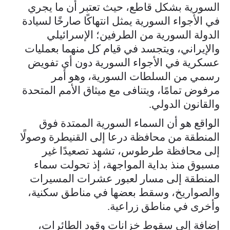
السورية بشكل قاطع، حيث تعتبر أن ما يجري
في الأجواء السورية يمثل انتهاكًا صارخًا لسيادة
الدولة السورية من الطرفين؛ الإسرائيلي
والإيراني، ويتجسد في قيام كل منهما بعمليات
عسكرية في الأجواء السورية دون أي تفويض
رسمي من السلطات السورية، وهو أمر
مرفوض تمامًا، ويتنافى مع ميثاق الأمم المتحدة
والقانون الدولي.
الواقع هو أن السماء السورية الممتدة فوق
المنطقة من محافظة درعا إلى القنيطرة وصولًا
إلى محافظة طرطوس، تشهد تصعيدًا غير
مسبوق منذ بداية المواجهة، إذ تحولت سماء
المنطقة إلى مسار لعبور عشرات المسيرات
والصواريخ، وسقط بعضها في مناطق سكنية،
وأخرى في مناطق زراعية.
إضافة إلى سقوط خزانات وقود الطائرات،