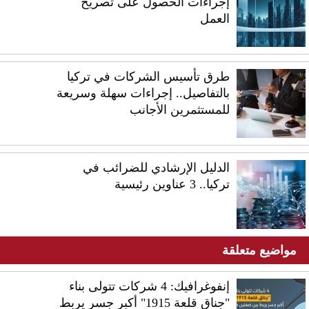
إجراءات الحصول على تصريح
العمل
طرق تأسيس الشركات في تركيا
بالتفاصيل.. إجراءات سهلة وسريعة
للمستثمرين الأجانب
الدليل الإرشادي للضرائب في
تركيا.. 3 عناوين رئيسية
مواضيع متعلقة
إنفوغرافيك: 4 شركات تتولى بناء
"جناق قلعة 1915" أكبر جسر يربط