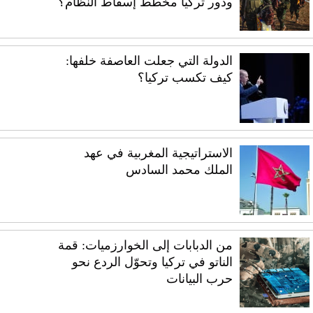
ودور تركيا مخطط إسقاط النظام؟
الدولة التي جعلت العاصفة خلفها:
كيف تكسب تركيا؟
الاستراتيجية المغربية في عهد
الملك محمد السادس
من الدبابات إلى الخوارزميات: قمة
الناتو في تركيا وتحوّل الردع نحو
حرب البيانات