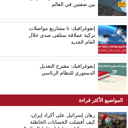
بين ضفتين في العالم
إنفوغرافيك: 6 مشاريع مواصلات
تركية عملاقة ستلقى صدى خلال
العام الجديد
إنفوغرافيك: مقترح التعديل
الدستوري للنظام الرئاسي
المواضيع الأكثر قراءة
رهان إسرائيل على أكراد إيران:
كيف أفشلت الحسابات الخاطئة