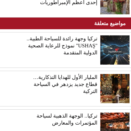
إحدى أعظم الإمبراطوريات
مواضيع متعلقة
تركيا وجهة رائدة للسياحة الطبية..
"USHAŞ" نموذج للرعاية الصحية
الدولية المتقدمة
المليار الأول للهدايا التذكارية…
قطاع جديد يزدهر في السياحة
التركية
تركيا.. الوجهة الذهبية لسياحة
المؤتمرات والمعارض