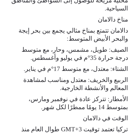
محلية مريحة للوصول إلى الشواطئ والمناطق
السياحية.
مناخ دالامان
دالامان تتمتع بمناخ مثالي يجمع بين بحر إيجة
والبحر الأبيض المتوسط:
الصيف: طويل، مشمس، وحار، مع متوسط
درجة حرارة 35°م في يوليو وأغسطس.
الشتاء: معتدل، مع متوسط 17°م في يناير.
الربيع والخريف: معتدل ومناسب لمشاهدة
المعالم والأنشطة الخارجية.
الأمطار: تتركز عادة في نوفمبر ومارس،
بمتوسط 14 يومًا ممطرًا لكل شهر.
الوقت في دالامان
تركيا تعتمد توقيت GMT+3 طوال العام منذ