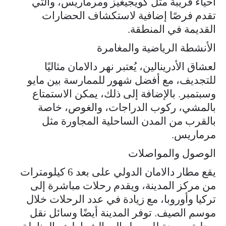
أحياء قريبة مثل كويجيغيز ومرماريس، والتي
تقدم فرصًا إضافية لاستكشاف الحضارات
القديمة في المنطقة.
الأنشطة الرياضية والمغامرة
لعشاق الأدرينالين، يُعتبر نهر دالامان مثاليًا
للتجديف، مع أفضل شهور للممارسة بين مايو
وسبتمبر. بالإضافة إلى ذلك، يمكن الاستمتاع
بالمشي، ركوب الدراجات، والغوص، خاصة
بالقرب من المدن الساحلية المجاورة مثل
مرماريس.
الوصول والمواصلات
يقع مطار دالامان الدولي على بعد 6 كيلومترات
من مركز المدينة، ويقدم رحلات مباشرة إلى
تركيا وأوروبا، مع زيادة في عدد الرحلات خلال
موسم الصيف. توفر المدينة أيضًا وسائل نقل