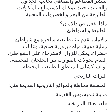
تنتشر المطاعم والمقاهي بجانب الجداول
والغابات، حيث يمكنك الاستمتاع بالمأكولات
الطازجة من البحر والخضروات المحلية.
ماذا تفعل في دالامان؟
الطبيعة والشواطئ
دالامان تقدم بيئة طبيعية ساحرة مع شواطئ
رملية ذهبية، مياه فيروزية صافية، وغابات
خضراء. يمكن للزوار الاسترخاء على الشواطئ،
القيام بجولات بالقوارب بين الخلجان المختلفة،
أو استكشاف المناطق الطبيعية المحيطة.
التراث التاريخي
المنطقة محاطة بالمواقع التاريخية القديمة مثل:
مدينة تلميسوس القديمة
قلعة Tlos التاريخية