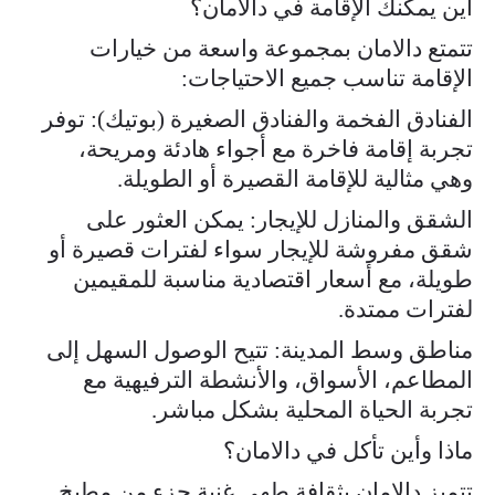
أين يمكنك الإقامة في دالامان؟
تتمتع دالامان بمجموعة واسعة من خيارات
الإقامة تناسب جميع الاحتياجات:
الفنادق الفخمة والفنادق الصغيرة (بوتيك): توفر
تجربة إقامة فاخرة مع أجواء هادئة ومريحة،
وهي مثالية للإقامة القصيرة أو الطويلة.
الشقق والمنازل للإيجار: يمكن العثور على
شقق مفروشة للإيجار سواء لفترات قصيرة أو
طويلة، مع أسعار اقتصادية مناسبة للمقيمين
لفترات ممتدة.
مناطق وسط المدينة: تتيح الوصول السهل إلى
المطاعم، الأسواق، والأنشطة الترفيهية مع
تجربة الحياة المحلية بشكل مباشر.
ماذا وأين تأكل في دالامان؟
تتميز دالامان بثقافة طهي غنية جزء من مطبخ