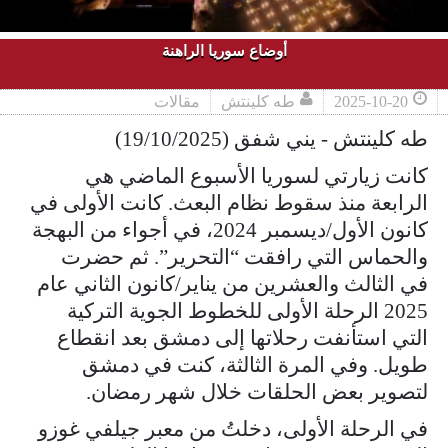
أوضاع سوريا الراهنة
2025-10-20
طه كلينتش
مقالات
طه كلينتش - يني شفق (19/10/2025)
كانت زيارتي لسوريا الأسبوع الماضي هي
الرابعة منذ سقوط نظام البعث. كانت الأولى في
كانون الأول/ديسمبر 2024، في أجواء من البهجة
والحماس التي رافقت “التحرير”. ثم حضرت
في الثالث والعشرين من يناير/كانون الثاني عام
2025 الرحلة الأولى للخطوط الجوية التركية
التي استأنفت رحلاتها إلى دمشق بعد انقطاع
طويل. وفي المرة الثالثة، كنت في دمشق
لتصوير بعض الحلقات خلال شهر رمضان.
في الرحلة الأولى، دخلتُ من معبر جيلفي غوزو