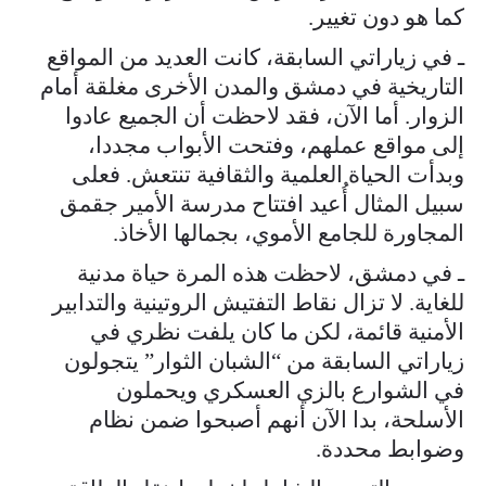
كما هو دون تغيير.
ـ في زياراتي السابقة، كانت العديد من المواقع
التاريخية في دمشق والمدن الأخرى مغلقة أمام
الزوار. أما الآن، فقد لاحظت أن الجميع عادوا
إلى مواقع عملهم، وفتحت الأبواب مجددا،
وبدأت الحياة العلمية والثقافية تنتعش. فعلى
سبيل المثال أُعيد افتتاح مدرسة الأمير جقمق
المجاورة للجامع الأموي، بجمالها الأخاذ.
ـ في دمشق، لاحظت هذه المرة حياة مدنية
للغاية. لا تزال نقاط التفتيش الروتينية والتدابير
الأمنية قائمة، لكن ما كان يلفت نظري في
زياراتي السابقة من “الشبان الثوار” يتجولون
في الشوارع بالزي العسكري ويحملون
الأسلحة، بدا الآن أنهم أصبحوا ضمن نظام
وضوابط محددة.