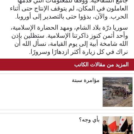
جامع السفاحية. ووفقاً للمعلومات التي قدمها
العاملون في المكان، لم يتوقف الإنتاج حتى أثناء
الحرب. والآن، بدؤوا حتى بالتصدير إلى أوروبا.
سوريا درّة بلاد الشام، ومهد الحضارة الإسلامية،
وأحد أثمن كنوز ذاكرتنا الإسلامية. ستظلين بإذن
الله شامخة أبية إلى يوم القيامة، نسأل الله أن
نراك في كل زيارة أكثر ازدهارًا وسرورًا.
المزيد من مقالات الكاتب
مؤامرة سبتة
بأي وجه؟