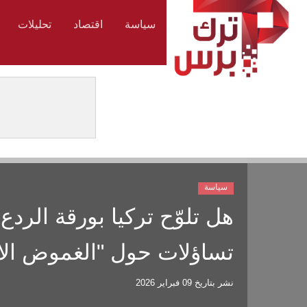
سياسة
اقتصاد
تحليلات
سياسة
هل تلوّح تركيا بورقة الرد
تساؤلات حول "الغموض الا
نشر بتاريخ
09 فبراير 2026