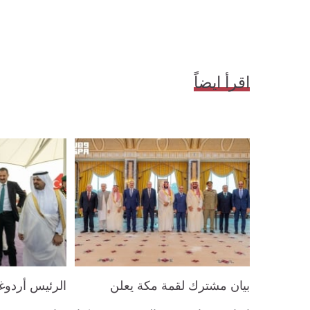
اقرأ ايضاً
بيان مشترك لقمة مكة يعلن
الرئيس أردو