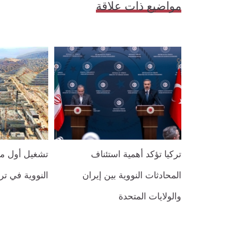
مواضيع ذات علاقة
تركيا تؤكد أهمية استئناف
تشغيل أول مف
المحادثات النووية بين إيران
النووية في ترك
والولايات المتحدة