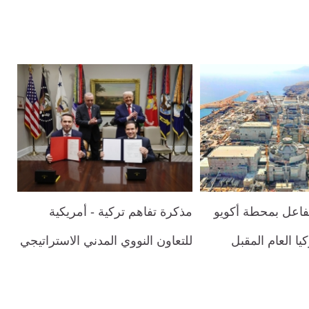
اعل بمحطة أكويو
مذكرة تفاهم تركية - أمريكية
يا العام المقبل
للتعاون النووي المدني الاستراتيجي