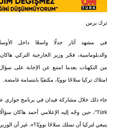
ترك برس
في مشهد أثار جدلًا واسعًا داخل الأوسا
والدبلوماسية، فجّر وزير الخارجية التركي هاكان
من التكهنات بعدما امتنع عن الإجابة على سؤا
امتلاك تركيا سلاحًا نوويًا، مكتفيًا بابتسامة غامضة.
Türk"، حين وجّه إليه الإعلامي أحمد هاكان سؤالً
ينبغي لتركيا أن تمتلك سلاحًا نوويًا؟». غير أن الو