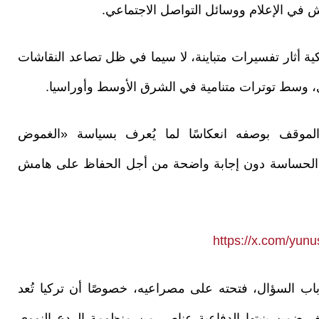
قاش في الإعلام ووسائل التواصل الاجتماعي.
ية أثار تفسيرات متباينة، لا سيما في ظل تصاعد النقاشات
ووي، وسط توترات متنامية في الشرق الأوسط وأوراسيا.
لموقف بوصفه انعكاسًا لما يُعرف بسياسة «الغموض
لة الحساسة دون إجابة واضحة من أجل الحفاظ على هامش
https://x.com/yu
باب السؤال، فتحته على مصراعيه، خصوصًا أن تركيا تُعد
 ضمن بنيتها الدفاعية عناصر من منظومة الردع النووي