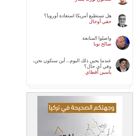
هل تستطيع أمريكا استعادة أوروبا؟
حقي أوجال
واصلوا المتابعة
صالح تونا
عندما يحين ذلك اليوم... أين سنكون نحن،
وفي أي حال؟
ياسين أقطاي