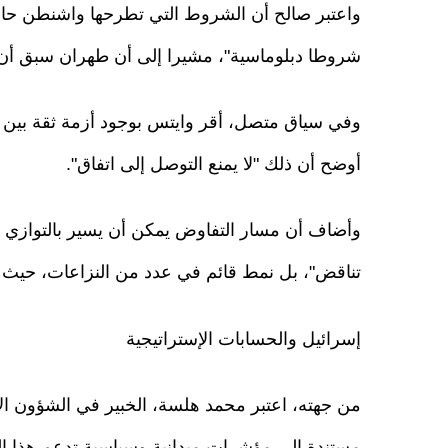
واعتبر صالح أن الشروط التي تطرحها واشنطن حا
شروطا دبلوماسية"، مشيرا إلى أن طهران سبق أ
وفي سياق متصل، أقر وايتس بوجود أزمة ثقة بين الط
أوضح أن ذلك "لا يمنع التوصل إلى اتفاق".
وأضاف أن مسار التفاوض يمكن أن يسير بالتوازي م
تناقض"، بل نمط قائم في عدد من النزاعات، حيث ت
إسرائيل والحسابات الإستراتيجية
من جهته، اعتبر محمد هلسة، الخبير في الشؤون الإ
مستندة إلى مؤشرات ميدانية وسياسية تدعم هذا ال