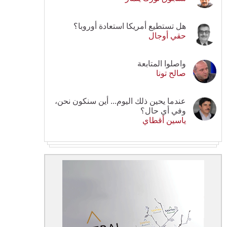
هل تستطيع أمريكا استعادة أوروبا؟
حقي أوجال
واصلوا المتابعة
صالح تونا
عندما يحين ذلك اليوم... أين سنكون نحن،
وفي أي حال؟
ياسين أقطاي