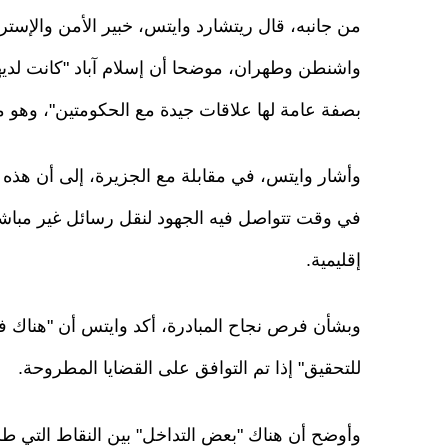
من جانبه، قال ريتشارد وايتس، خبير الأمن والإستر
واشنطن وطهران، موضحا أن إسلام آباد "كانت لديها
بصفة عامة لها علاقات جيدة مع الحكومتين"، وهو ما 
وأشار وايتس، في مقابلة مع الجزيرة، إلى أن هذه 
في وقت تتواصل فيه الجهود لنقل رسائل غير مباشر
إقليمية.
وبشأن فرص نجاح المبادرة، أكد وايتس أن "هناك فرص
للتحقيق" إذا تم التوافق على القضايا المطروحة.
وأوضح أن هناك "بعض التداخل" بين النقاط التي طرحت