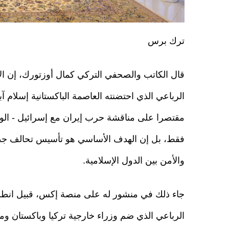
ترك برس
قال الكاتب والصحفي التركي كمال أوزتورك، إن الا
الرباعي الذي احتضنته العاصمة الباكستانية إسلام آب
مقتصرا على مناقشة حرب إيران مع إسرائيل - الول
فقط، بل إن الهدف الأساسي هو تأسيس تحالف جدي
والأمن بين الدول الإسلامية.
جاء ذلك في منشور له على منصة إكس، قبيل انطلا
الرباعي الذي ضم وزراء خارجية تركيا وباكستان و