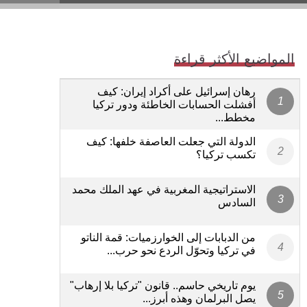
المواضيع الأكثر قراءة
رهان إسرائيل على أكراد إيران: كيف
أفشلت الحسابات الخاطئة ودور تركيا
مخطط...
الدولة التي جعلت العاصفة خلفها: كيف
تكسب تركيا؟
الاستراتيجية المغربية في عهد الملك محمد
السادس
من الدبابات إلى الخوارزميات: قمة الناتو
في تركيا وتحوّل الردع نحو حرب...
يوم تاريخي حاسم.. قانون "تركيا بلا إرهاب"
يصل البرلمان وهذه أبرز...