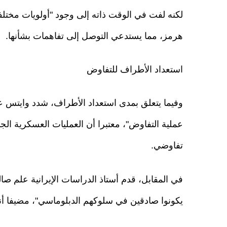
لكنه لفت في الوقت ذاته إلى وجود "أولويات مختل
هرمز، مما يستدعي التوصل إلى تفاهمات بشأنها.
استعداد الأطراف للتفاوض
وفيما يتعلق بمدى استعداد الأطراف، شدد وايتس عل
عملية التفاوض"، معتبرا أن العمليات العسكرية ال
تفاوضي.
في المقابل، قدم أستاذ الدراسات الإيرانية علم صالح
يكونوا صادقين في سلوكهم الدبلوماسي"، مضيفا أنه