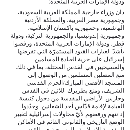
ودولة الإمارات العربية المتحدة:
دان وزراء خارجية المملكة العربية السعودية،
وجمهورية مصر العربية، والمملكة الأردنية
الهاشمية، وجمهورية باكستان الإسلامية،
وجمهورية إندونيسيا، والجمهورية التركية، ودولة
قطر، ودولة الإمارات العربية المتحدة، ورفضوا
بأشدّ العبارات القيود المستمرّة التي تفرضها
إسرائيل على حرية العبادة للمسلمين
والمسيحيين في القدس المحتلة، بما في ذلك
منع المصلين المسلمين من الوصول إلى
المسجد الأقصى المبارك/الحرم القدسي
الشريف، ومنع بطريرك اللاتين في القدس
وحارس الأراضي المقدسة من دخول كنيسة
القيامة لإقامة قدّاس أحد الشعانين. وجدّدوا
إدانتهم ورفضهم لأيّ محاولات إسرائيلية لتغيير
الوضع التاريخي والقانوني القائم في الأماكن
المقدسة الإسلامية والمسيحية في القدس.