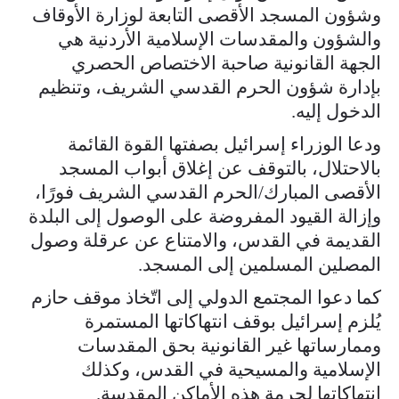
وشؤون المسجد الأقصى التابعة لوزارة الأوقاف
والشؤون والمقدسات الإسلامية الأردنية هي
الجهة القانونية صاحبة الاختصاص الحصري
بإدارة شؤون الحرم القدسي الشريف، وتنظيم
الدخول إليه.
ودعا الوزراء إسرائيل بصفتها القوة القائمة
بالاحتلال، بالتوقف عن إغلاق أبواب المسجد
الأقصى المبارك/الحرم القدسي الشريف فورًا،
وإزالة القيود المفروضة على الوصول إلى البلدة
القديمة في القدس، والامتناع عن عرقلة وصول
المصلين المسلمين إلى المسجد.
كما دعوا المجتمع الدولي إلى اتّخاذ موقف حازم
يُلزم إسرائيل بوقف انتهاكاتها المستمرة
وممارساتها غير القانونية بحق المقدسات
الإسلامية والمسيحية في القدس، وكذلك
انتهاكاتها لحرمة هذه الأماكن المقدسة.