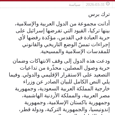
2026-03-31
سياسة
ترك برس
أدانت مجموعة من الدول العربية والإسلامية،
بينها تركيا، القيود التي تفرضها إسرائيل على
حرية العبادة في القدس، مؤكدة رفضها لأي
إجراءات تمسّ الوضع التاريخي والقانوني
للمقدسات الإسلامية والمسيحية.
ودعت هذه الدول إلى وقف الانتهاكات وضمان
حرية وصول المصلين، محذّرة من تداعيات
التصعيد على الاستقرار الإقليمي والدولي. وفيما
يلي النص الكامل للبيان الصادر عن وزراء
خارجية المملكة العربية السعودية، وجمهورية
مصر العربية، والمملكة الأردنية الهاشمية،
وجمهورية باكستان الإسلامية، وجمهورية
إندونيسيا، والجمهورية التركية، ودولة قطر،