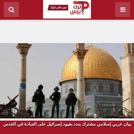
بيان عربي إسلامي مشترك يندد بقيود إسرائيل على العبادة في القدس