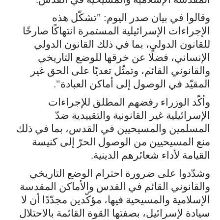
وقالوا في بيان صدر اليوم: "تشكّل هذه
الإجراءات الإسرائيلية المستمرة انتهاكًا صارخًا
للقانون الدولي، بما في ذلك القانون الدولي
الإنساني، فضلًا عن خرقها للوضع التاريخي
والقانوني القائم، وتمثّل تعديًا على الحق غير
المقيّد في الوصول إلى أماكن العبادة".
وأكّد الوزراء رفضهم المطلق للإجراءات
الإسرائيلية غير القانونية والتقييدية ضدّ
المسلمين والمسيحيين في القدس، بما في ذلك
منع المسيحيين من الوصول الحرّ إلى كنيسة
القيامة لأداء شعائرهم الدينية.
وشدّدوا على ضرورة احترام الوضع التاريخي
والقانوني القائم في القدس والأماكن المقدسة
الإسلامية والمسيحية فيها، مؤكّدين مجدّدًا أن لا
سيادة لإسرائيل، بصفتها القوة القائمة بالاحتلال