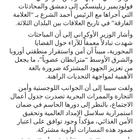
فولوديمير زيلينسكي إلى دمشق والمحادثات
التي أجراها مع الرئيس أحمد الشرع بـ “العلامة
الفارقة” في تاريخ العلاقات بين البلدان الثلاثة.
وأشار الوزير الأوكراني إلى أن المباحثات
شهدت تبادلاً معمقاً للآراء حول القضايا
المحورية، مبيناً أن أمن واستقرار منطقتي أوروبا
والشرق الأوسط “مترابطان عضوياً”، ما يجعل
من تعزيز الجهود المشتركة ضرورة بالغة
الأهمية لمواجهة التحديات الراهنة.
ولفت سيبيا إلى أن الجوانب اللوجستية وأمن
التجارة والممرات البحرية تصدرت جدول أعمال
الاجتماع، بالنظر إلى دورها الحاسم في ضمان
استمرارية سلاسل الإمداد العالمية وتحقيق
الأمن الغذائي، مؤكداً وجود توافق على اعتبار
صمود هذه المسارات أولوية مشتركة.