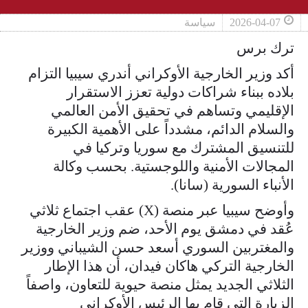
2026-04-07
سياسة
ترك برس
أكد وزير الخارجية الأوكراني أندري سيبيا التزام
بلاده ببناء شراكات دولية تعزز الاستقرار
الإقليمي وتساهم في تحقيق الأمن العالمي
والسلام الدائم، مشدداً على الأهمية الكبيرة
للتنسيق المشترك مع سوريا وتركيا في
المجالات الأمنية واللوجستية. بحسب وكالة
الأنباء السورية (سانا).
وأوضح سيبيا عبر منصة (X) عقب اجتماع ثلاثي
عُقد في دمشق يوم الأحد، ضم وزير الخارجية
والمغتربين السوري أسعد حسن الشيباني ووزير
الخارجية التركي هاكان فيدان، أن هذا الإطار
الثلاثي الجديد يمثل منصة حيوية للتعاون، واصفاً
الزيارة التي قام بها الرئيس الأوكراني