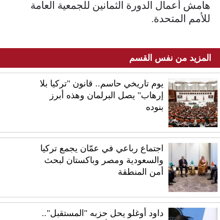
هامش أعمال الدورة الثمانين للجمعية العامة
للأمم المتحدة.
المزيد من نفس القسم
يوم تاريخي حاسم.. قانون "تركيا بلا
إرهاب" يصل البرلمان وهذه أبرز
بنوده
اجتماع رباعي في عمّان يجمع تركيا
والسعودية ومصر وباكستان لبحث
أمن المنطقة
داود أوغلو يحل حزبه "المستقبل"..