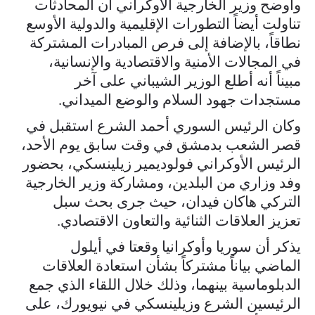
وأوضح وزير الخارجية الأوكراني أن المحادثات
تناولت أيضاً التطورات الإقليمية والدولية الأوسع
نطاقاً، بالإضافة إلى فرص المبادرات المشتركة
في المجالات الأمنية والاقتصادية والإنسانية،
مبيناً أنه أطلع الوزير الشيباني على آخر
مستجدات جهود السلام والوضع الميداني.
وكان الرئيس السوري أحمد الشرع استقبل في
قصر الشعب بدمشق في وقت سابق يوم الأحد،
الرئيس الأوكراني فولوديمير زيلينسكي، بحضور
وفد وزاري من البلدين، ومشاركة وزير الخارجية
التركي هاكان فيدان، حيث جرى بحث سبل
تعزيز العلاقات الثنائية والتعاون الاقتصادي.
يذكر أن سوريا وأوكرانيا وقعتا في أيلول
الماضي بياناً مشتركاً بشأن استعادة العلاقات
الدبلوماسية بينهما، وذلك خلال اللقاء الذي جمع
الرئيسين الشرع وزيلينسكي في نيويورك، على