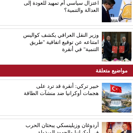
اعتزال سياسي أم تمهيد للعودة إلى
العدالة والتنمية؟
وزير النقل العراقي يكشف كواليس
امتناعه عن توقيع اتفاقية "طريق
التنمية" في أنقرة
مواضيع متعلقة
خبير تركي: أنقرة قد ترد على
هجمات أوكرانيا ضد منشآت الطاقة
أردوغان وزيلينسكي يبحثان الحرب
في أوكرانيا والجهود المبذولة