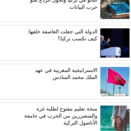
الناتو في تركيا وتحوّل الردع نحو
حرب البيانات
الدولة التي جعلت العاصفة خلفها:
كيف تكسب تركيا؟
الاستراتيجية المغربية في عهد
الملك محمد السادس
منحة تعليم مفتوح لطلبة غزة
والمتضررين من الحرب في جامعة
الأناضول التركية