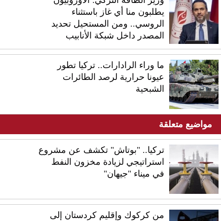
وزير الطاقة التركي: الأوروبيون
يطلبون منا أي غاز باستثناء
الروسي.. ومن المستحيل تحديد
المصدر داخل شبكة الأنابيب
ما وراء الرادارات.. تركيا تطور
عيونا حرارية لرصد الطائرات
الشبحية
مواضيع متعلقة
تركيا.. "بوتاش" تكشف عن مشروع
استراتيجي لزيادة مخزون النفط
في ميناء "جيهان"
من كركوك وإقليم كردستان إلى