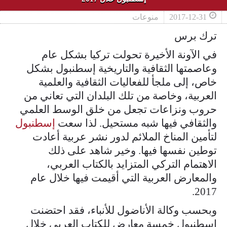
2017-12-31
منوعات
ترك برس
في الآونة الأخيرة تحولت تركيا بشكل عام
وعاصمتها الثقافية والتاريخية إسطنبول بشكل
خاص، إلى ملجأ للفعاليات الثقافية والعلمية
العربية، وخاصة من تلك البلدان التي تعاني من
حروب ونزاعات تجعل من خلق الوسط العلمي
والثقافي فيها شبه مستحيل. لذا سعت
إسطنبول
لتأمين المناخ الملائم لدور نشر عربية أعادت
توطين نفسها فيها. وخير شاهد على ذلك
الاهتمام التركي المتزايد بالكتاب العربي،
والمعارض العربية التي أقيمت فيها خلال عام
2017.
وبحسب وكالة الأناضول للأنباء، فقد احتضنت
إسطنبول خمسة معارض للكتاب العربي خلال