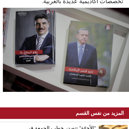
تخصصات أكاديمية عديدة بالعربية.
1-26.jpg
المزيد من نفس القسم
"الأخوّة" تتصدر خطب الجمعة في