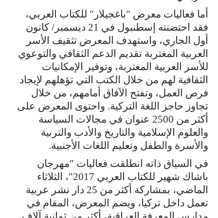
أما فعاليات معرض "باغجيلار" للكتاب العربي،
فقد احتضنته إسطنبول في 21 ديسمبر/ كانون
أول الجاري، واستهدف المعرض تثقيف الأسر
العربية المغتربة تقديم الدعم الثقافي والتوعوي
للأسر العربية المغتربة، وتوفير الإمكانيات
الثقافية لهم من خلال الكتب التي تؤهلهم لإيجاد
فرص العمل، وتفتح الآفاق أمامهم، من خلال
تجاوز حاجز اللغة التركية. واحتوى المعرض على
أكثر من 2500 عنوان في مجالات السياسة
والعلوم الإسلامية والتاريخ والأدب والتربية
والأسرة والطفل وتعليم اللغات الأجنبية.
في السياق ذاته انطلقت فعاليات "مهرجان
باشاك شهير للكتاب العربي 2017"، الثلاثاء
الماضي، بمشاركة أكثر من 25 دار نشر عربية
تعمل داخل تركيا، ويضم المعرض، المقام في
مدارس المعرفة العراقية، أكثر من ثمانية آلاف