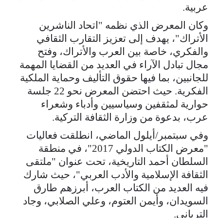
عربية.
وكان المعرض الذي نظمه "اتحاد الناشرين
الأتراك"، يهدف إلى تعزيز التقارب الثقافي
والفكري، خاصة بين العرب والأتراك، وفتح
مجال تبادل الآراء في العديد من القضايا المهمة
للجانبين، بما فيها حقوق التأليف وحماية الملكية
الفكرية. حيث احتضن المعرض نحو 22 جلسة
حوارية لمثقفين وسياسيين وأدباء وشعراء
عرب، بدعوة من وزارة الثقافة التركية.
وفي سبتمبر/أيلول الماضي، انطلقت فعاليات
"معرض الكتاب الدولي 2017"، في منطقة
السلطان أحمد التاريخية، تحت عنوان "ملتقى
الثقافة الإسلامية والأدب العربي"، حيث شارك
فيه العديد من الكتاب العرب، أبرزهم طارق
السويدان، وأيمن العتوم، وعلي الصلابي، وجاد
الترباني.