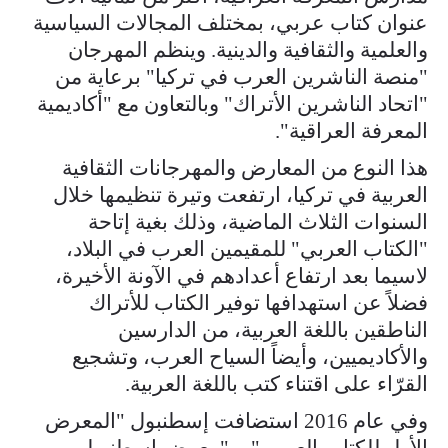
عنوان كتاب عربي، بمختلف المجالات السياسية
والعلمية والثقافية والدينية. وينظم المهرجان
"منصة الناشرين العرب في تركيا" برعاية من
"اتحاد الناشرين الأتراك" وبالتعاون مع "أكاديمية
المعرفة العراقية".
هذا النوع من المعارض والمهرجانات الثقافية
العربية في تركيا، ارتفعت وتيرة تنظيمها خلال
السنوات الثلاث الماضية، وذلك بغية إتاحة
"الكتاب العربي" للمقيمين العرب في البلاد،
لاسيما بعد ارتفاع أعدادهم في الآونة الأخيرة،
فضلاً عن استهدافها توفير الكتاب للأتراك
الناطقين باللغة العربية، من الدارسين
والأكاديميين، وأيضاً السياح العرب، وتشجيع
القرّاء على اقتناء كتب باللغة العربية.
وفي عام 2016 استضافت إسطنبول "المعرض
الأول للكتاب العربي"، و"معرض إسطنبول