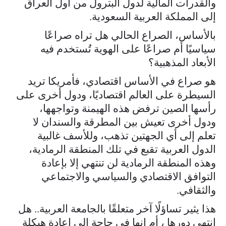
والقدرات المالية لدول البترول من أول العراق
إلى المملكة العربية السعودية.
بالأساس، الصراع الحالي هل تراه صراعًا
سياسيًا أم صراعًا على الهوية تُستخدم فيه
الأبعاد المذهبية؟
هو صراع في الأساس اقتصادي، فأمريكا تريد
السيطرة على العالم اقتصاديًا، ودول أخرى على
رأسها الصين ترفض هذه الهيمنة وتواجهها،
ودول أخرى تعيش بين المطرقة والسندان لا
تعلم إلى أي الجهتين تذهب، وللأسف غالبية
الدول العربية تقبع في تلك المنطقة الرمادية،
وهذه المنطقة الرمادية لن تنتهي إلا بإعادة
التوافق الاقتصادي والسياسي والاجتماعي
والثقافي.
هذا يثير تساؤلًا آخر متعلقًا بالجامعة العربية.. هل
انتهى دورها ، أم إنها في حاجة إلى إعادة هيكلة