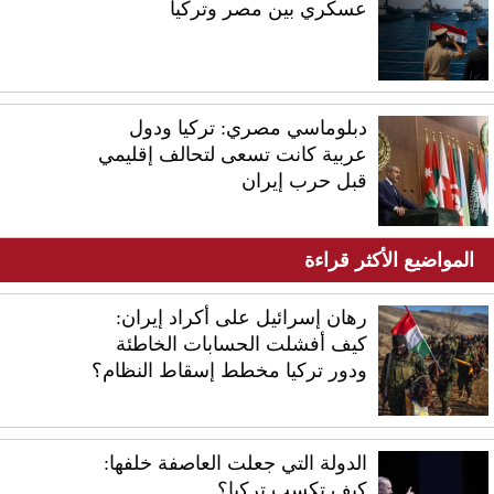
عسكري بين مصر وتركيا
دبلوماسي مصري: تركيا ودول
عربية كانت تسعى لتحالف إقليمي
قبل حرب إيران
المواضيع الأكثر قراءة
رهان إسرائيل على أكراد إيران:
كيف أفشلت الحسابات الخاطئة
ودور تركيا مخطط إسقاط النظام؟
الدولة التي جعلت العاصفة خلفها:
كيف تكسب تركيا؟