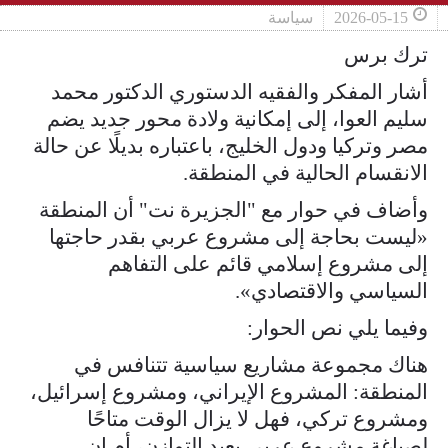
2026-05-15
سياسة
ترك برس
أشار المفكر والفقيه الدستوري الدكتور محمد
سليم العوا، إلى إمكانية ولادة محور جديد يضم
مصر وتركيا ودول الخليج، باعتباره بديلًا عن حالة
الانقسام الحالية في المنطقة.
وأضاف في حوار مع "الجزيرة نت" أن المنطقة
«ليست بحاجة إلى مشروع عربي بقدر حاجتها
إلى مشروع إسلامي قائم على التفاهم
السياسي والاقتصادي».
وفيما يلي نص الحوار:
هناك مجموعة مشاريع سياسية تتنافس في
المنطقة: المشروع الإيراني، ومشروع إسرائيل،
ومشروع تركي، فهل لا يزال الوقت متاحًا
لصياغة مشروع عربي يعيد التوازن، أم إن