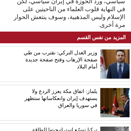
سياسي، ورد الحوزة في إيران سياسي، لكن
في النهاية قلوب العلماء من الناحيتين على
الإسلام وليس المذهبية، وسوف ينتعش الحوار
مرة أخرى.
المزيد من نفس القسم
وزير العدل التركي: نقترب من طي
صفحة الإرهاب وفتح صفحة جديدة
أمام البلاد
يلماز: اتفاق مكة يعزز الردع ولا
يستهدف إيران وانعكاساتها ستظهر
في سوريا والعراق
تركيا توسّع استراتيجيتها للطاقة