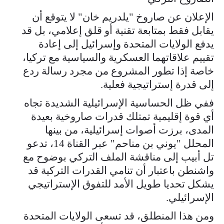
الإعلان عن صاروخ "يلدريم خان" لا يتوقع أن
يقابل فقط بمتابعة تقنية أو قلق إعلامي، بل قد
يدفع الولايات المتحدة وإسرائيل إلى إعادة
تقييم علاقاتهما العسكرية والسياسية مع تركيا،
خاصة إذا تطور المشروع من مجرد رسالة ردع
إلى قدرة إستراتيجية فعلية.
ففي ظل الحساسية الإسرائيلية الشديدة تجاه
أي قوة إقليمية تمتلك قدرات صاروخية بعيدة
المدى، برزت أصوات إسرائيلية، من بينها
المحلل "يوني بن مناحم" عبر القناة 14، تدعو
تل أبيب إلى مناقشة الملف التركي بوضوح مع
واشنطن باعتبار أن تنامي القدرات التركية قد
يشكل تحديا طويل الأمد للتفوق الإستراتيجي
الإسرائيلي.
ومن هذا المنطلق، قد تسعى الولايات المتحدة