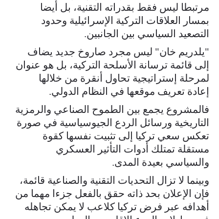
مرتبطا ليس فقط بقدراته التقنية، بل أيضا
بمسار العلاقات التركية الإسرائيلية وحدود
التصعيد السياسي بين الجانبين.
"يلدريم خان" ليس مجرد صاروخ جديد يضاف
إلى قائمة ترسانة الأسلحة التركية، بل هو عنوان
لمرحلة إستراتيجية تحاول أنقرة من خلالها
إعادة تعريف موقعها في النظام الدولي.
فالمشروع يجمع بين الطموح الصناعي والرمزية
التاريخية ورسائل الردع الجيوسياسية في صورة
تعكس سعي تركيا إلى تثبيت نفسها كقوة
مستقلة تمتلك أدوات التأثير العسكري
والسياسي بعيدة المدى.
وبينما لا تزال التحديات التقنية والصناعية قائمة،
فإن الإعلان بحد ذاته حقق بالفعل جزءا مهما من
أهدافه عبر فرض تركيا كلاعب لا يمكن تجاهله