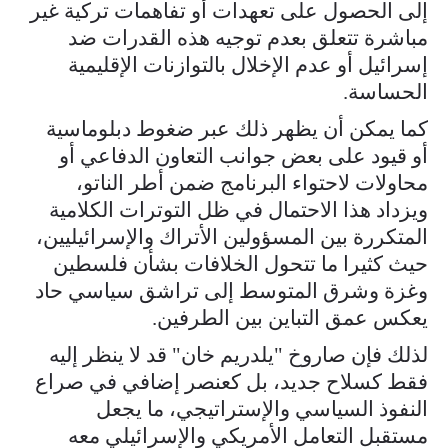
إلى الحصول على تعهدات أو تفاهمات تركية غير
مباشرة تتعلق بعدم توجيه هذه القدرات ضد
إسرائيل أو عدم الإخلال بالتوازنات الإقليمية
الحساسة.
كما يمكن أن يظهر ذلك عبر ضغوط دبلوماسية
أو قيود على بعض جوانب التعاون الدفاعي أو
محاولات لاحتواء البرنامج ضمن أطر الناتو،
ويزداد هذا الاحتمال في ظل التوترات الكلامية
المتكررة بين المسؤولين الأتراك والإسرائيليين،
حيث كثيرا ما تتحول الخلافات بشأن فلسطين
وغزة وشرق المتوسط إلى تراشق سياسي حاد
يعكس عمق التباين بين الطرفين.
لذلك فإن صاروخ "يلدريم خان" قد لا ينظر إليه
فقط كسلاح جديد، بل كعنصر إضافي في صراع
النفوذ السياسي والإستراتيجي، ما يجعل
مستقبل التعامل الأمريكي والإسرائيلي معه