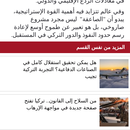
في معادلات الردع الإقليمي والدولي.
وفي عالم تتزايد فيه أهمية القوة الإستراتيجية،
يبدو أن "الصاعقة" ليس مجرد مشروع
صاروخي، بل هو تعبير عن طموح أوسع لإعادة
رسم حدود النفوذ والدور التركي في المستقبل.
المزيد من نفس القسم
هل يمكن تحقيق استقلال كامل في
الصناعات الدفاعية؟ التجربة التركية
تجيب
من السلاح إلى القانون.. تركيا تفتح
صفحة جديدة في مواجهة الإرهاب