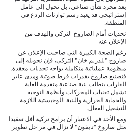
يعد مجرد شأن صناعي، بل تحول إلى عامل
إستراتيجي قد يعيد رسم توازنات الردع في
المنطقة.
تحديات أمام الصاروخ التركي والهدف من
الإعلان عنه
رغم الضجة الكبيرة التي صاحبت الإعلان عن
صاروخ "يلدريم خان" التركي، فإن تحويله إلى
منظومة عملياتية متكاملة يواجه تحديات معقدة.
فتصنيع صاروخ بقدرات فرط صوتية ومدى عابر
للقارات يتطلب بنية صناعية متقدمة للغاية
تشمل تقنيات المحركات وأنظمة التوجيه
والحماية الحرارية والبنية اللوجيستية اللازمة
للتشغيل الفعال.
ومع الأخذ في الاعتبار أن برامج تركية أقل تعقيدا
مثل صاروخ "تايفون" لا تزال في مراحل تطوير