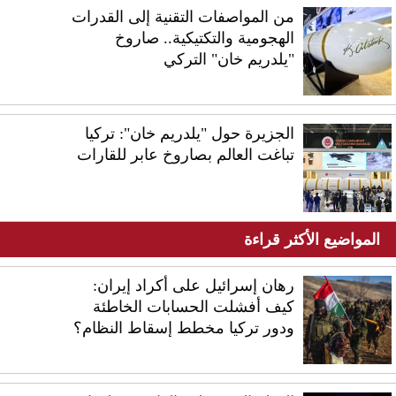
من المواصفات التقنية إلى القدرات
الهجومية والتكتيكية.. صاروخ
"يلدريم خان" التركي
الجزيرة حول "يلدريم خان": تركيا
تباغت العالم بصاروخ عابر للقارات
المواضيع الأكثر قراءة
رهان إسرائيل على أكراد إيران:
كيف أفشلت الحسابات الخاطئة
ودور تركيا مخطط إسقاط النظام؟