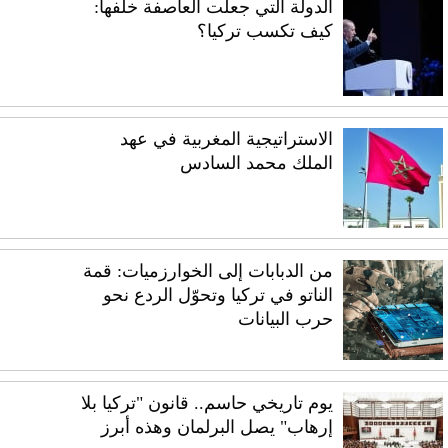
الدولة التي جعلت العاصفة خلفها:
كيف تكسب تركيا؟
الاستراتيجية المغربية في عهد
الملك محمد السادس
من الدبابات إلى الخوارزميات: قمة
الناتو في تركيا وتحوّل الردع نحو
حرب البيانات
يوم تاريخي حاسم.. قانون "تركيا بلا
إرهاب" يصل البرلمان وهذه أبرز