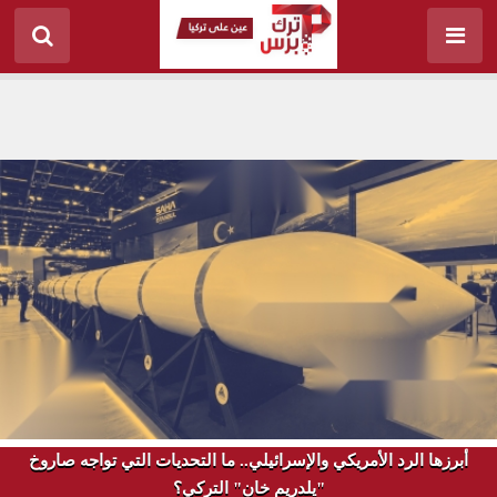
أبرزها الرد الأمريكي والإسرائيلي.. ما التحديات التي تواجه صاروخ
"يلدريم خان" التركي؟