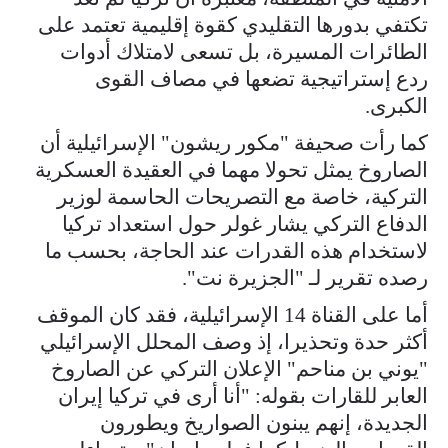
تكتفي بدورها التقليدي كقوة إقليمية تعتمد على
الطائرات المسيرة، بل تسعى لامتلاك أدوات
ردع إستراتيجية تضعها في مصاف القوى
الكبرى.
كما رأت صحيفة "مكور ريشون" الإسرائيلية أن
الصاروخ يمثل تحولا مهما في العقيدة العسكرية
التركية، خاصة مع التصريحات الحاسمة لوزير
الدفاع التركي يشار غولر حول استعداد تركيا
لاستخدام هذه القدرات عند الحاجة، بحسب ما
رصده تقرير لـ "الجزيرة نت".
أما على القناة 14 الإسرائيلية، فقد كان الموقف
أكثر حدة وتحذيرا، إذ وصف المحلل الإسرائيلي
"يوني بن مناحم" الإعلان التركي عن الصاروخ
العابر للقارات بقوله: "أنا أرى في تركيا إيران
الجديدة، إنهم يبنون الصواريخ ويطورون