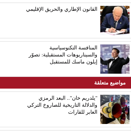
القانون الإطاري والحريق الإقليمي
المنافسة التكنوسياسية
والسيناريوهات المستقبلية: تصوّر
إيلون ماسك للمستقبل
مواضيع متعلقة
"يلدريم خان".. البعد الرمزي
والدلالة التاريخية للصاروخ التركي
العابر للقارات