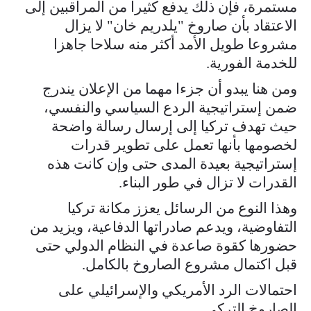
مستمرة، فإن ذلك يدفع كثيرا من المراقبين إلى
الاعتقاد بأن صاروخ "يلدريم خان" لا يزال
مشروعا طويل الأمد أكثر منه سلاحا جاهزا
للخدمة الفورية.
ومن هنا يبدو أن جزءا مهما من الإعلان يندرج
ضمن إستراتيجية الردع السياسي والنفسي،
حيث تهدف تركيا إلى إرسال رسالة واضحة
لخصومها بأنها تعمل على تطوير قدرات
إستراتيجية بعيدة المدى حتى وإن كانت هذه
القدرات لا تزال في طور البناء.
وهذا النوع من الرسائل يعزز مكانة تركيا
التفاوضية، ويدعم صادراتها الدفاعية، ويزيد من
حضورها كقوة صاعدة في النظام الدولي حتى
قبل اكتمال مشروع الصاروخ بالكامل.
احتمالات الرد الأمريكي والإسرائيلي على
الصاروخ التركي