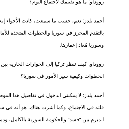
رووداو: ما هو تقييمك لاجتماع اليوم؟
أحمد يلدز: نعم، حسب ما سمعت، كانت الأجواء إيجا
بالتقدم المحرز في سوريا والخطوات المتخذة للأما
وسوريا مُعاد إعمارها.
رووداو: كيف تنظر تركيا إلى الحوارات الجارية ب
الخطوات وكيفية سير الأمور في سوريا؟
أحمد يلدز: لا يمكنني الدخول في تفاصيل هذا المو
قلته في الاجتماع، وكما أشرت هناك، هو أنه في سوري
المبرم بين "قسد" والحكومة السورية بالكامل، ودم