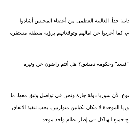
بية جداً. الغالبية العظمى من أعضاء المجلس أشادوا
م، كما أعربوا عن آمالهم وتوقعاتهم برؤية منطقة مستقرة
ين "قسد" وحكومة دمشق؟ هل أنتم راضون عن وتيرة
ضوع، لأن سوريا دولة جارة ونحن في تواصل وثيق معها. ما
ا الموحدة لا مكان لكيانين متوازيين. يجب تنفيذ الاتفاق
ج جميع الهياكل في إطار نظام واحد موحد.