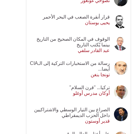
نصوحي غونغور
قرار أنقرة الصعب في البحر الأحمر
يحيى بوستان
الوقوف في المكان الصحيح من التاريخ
بينما يُكتب التاريخ
عبد القادر سلفي
رسالة من الاستخبارات التركية إلى الـCIA
أيضا...
تونجا بنغن
تركيا... "قرن السلام"
أوكان مدرس أوغلو
الصراع بين التيار الوسطي والاشتراكيين
داخل الحزب الديمقراطي
قدير أوستون
على أعتاب العالم الرقمي