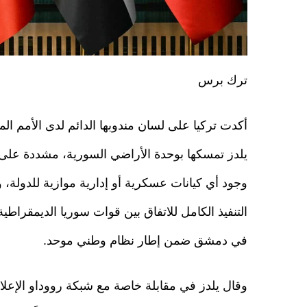
ترك برس
أكدت تركيا على لسان مندوبها الدائم لدى الأمم الم
يلدز تمسكها بوحدة الأراضي السورية، مشددة عل
وجود أي كيانات عسكرية أو إدارية موازية للدولة، و
التنفيذ الكامل للاتفاق بين قوات سوريا الديمقراطي
في دمشق ضمن إطار نظام وطني موحد.
وقال يلدز في مقابلة خاصة مع شبكة رووداو الإعلا