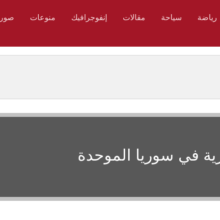
رياضة
سياحة
مقالات
إنفوجرافيك
منوعات
صور
ازية في سوريا الموحدة