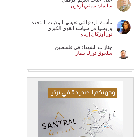
سليمان سيفي أوغون
مأساة الردع التي تعيشها الولايات المتحدة
وروسيا في سياسة القوى الكبرى
نور أوزكان إرباي
جنازات الشهداء في فلسطين
سلجوق تورك يلماز