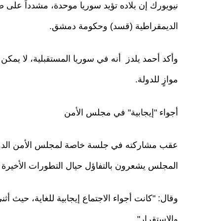
نيويورك إن بلاده تؤيد سوريا موحدة، مشدداً على ضر
الديمقراطية (قسد) وحكومة دمشق.
وأكد أحمد يلدز أنه في سوريا المستقبلية، لا يم
موازٍ للدولة.
أجواء "إيجابية" في مجلس الأمن
عقب مشاركته في جلسة خاصة لمجلس الأمن الدول
المجلس يشعرون بالتفاؤل حيال التطورات الأخيرة 
وقال: "كانت أجواء الاجتماع إيجابية للغاية، حيث أ
والاستقرار".