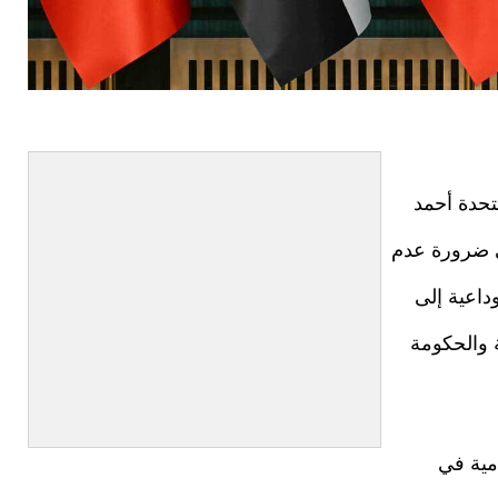
تحدة أحمد
ى ضرورة عدم
داعية إلى
ة والحكومة
مية في