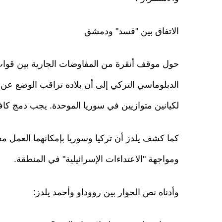
الاتفاق بين "قسد" ودمشق
حول موقف أنقرة من المفاوضات الجارية بين قوات
الدبلوماسي التركي إلى أن بلاده تراقب الوضع عن ك
لكيانين متوازيين في سوريا الموحدة. يجب دمج كا
كما كشف يلدز أن تركيا وسوريا بإمكانهما العمل معاً
ومواجهة "الاعتداءات الإسرائيلية" في المنطقة.
وأدناه نص الحوار بين رووداو وأحمد يلدز: