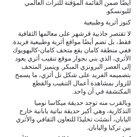
أيضًا ضمن القائمة المؤقتة للتراث العالمي
لليونسكو.
كنوز أثرية وطبيعية
لا تقتصر جاذبية قرشهر على معالمها الثقافية
فقط، بل تضم أيضًا مواقع أثرية وطبيعية فريدة.
ففي منطقة كامان يقع متحف كامان-كاليهويوك
الأثري، الذي بني بجوار موقع تنقيب أثري يعود
إلى العصر البرونزي المبكر. ويتميز المتحف
بتصميمه الفريد على شكل تل أثري، ما يسمح
للزوار بمشاهدة أعمال التنقيب والقطع
المكتشفة في آن واحد.
وبالقرب منه توجد حديقة ميكاسا نوميا
التذكارية، وهي أكبر حديقة نباتية يابانية خارج
اليابان، أنشئت تخليدًا للتعاون الثقافي والأثري
بين تركيا واليابان.