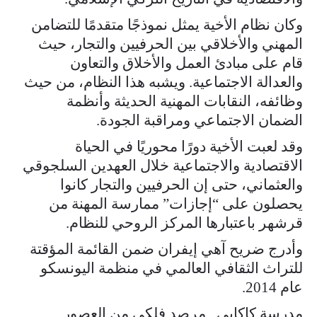
وكان نظام الأخية يمثل نموذجًا متقدمًا للتضامن
المهني والأخلاقي بين الحرفيين والتجار، حيث
قام على مبادئ العمل والأخلاق والتعاون
والعدالة الاجتماعية. ويشبه هذا النظام، من حيث
وظائفه، النقابات المهنية الحديثة وأنظمة
الضمان الاجتماعي ومراقبة الجودة.
وقد لعبت الأخية دورًا محوريًا في الحياة
الاقتصادية والاجتماعية خلال العهدين السلجوقي
والعثماني، حتى إن الحرفيين والتجار كانوا
يحصلون على “إجازات” ممارسة المهنة من
قرشهر باعتبارها المركز الروحي للنظام.
وأدرج ضريح آهي إيفران ضمن القائمة المؤقتة
للتراث الثقافي العالمي في منظمة اليونسكو
عام 2014.
مدرسة كاكابي.. مرصد فلكي من العصور