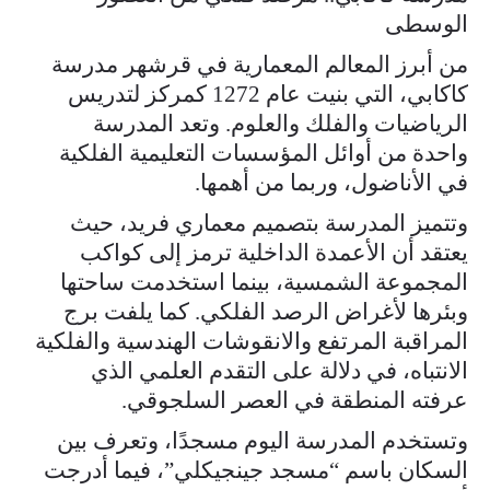
الوسطى
من أبرز المعالم المعمارية في قرشهر مدرسة
كاكابي، التي بنيت عام 1272 كمركز لتدريس
الرياضيات والفلك والعلوم. وتعد المدرسة
واحدة من أوائل المؤسسات التعليمية الفلكية
في الأناضول، وربما من أهمها.
وتتميز المدرسة بتصميم معماري فريد، حيث
يعتقد أن الأعمدة الداخلية ترمز إلى كواكب
المجموعة الشمسية، بينما استخدمت ساحتها
وبئرها لأغراض الرصد الفلكي. كما يلفت برج
المراقبة المرتفع والانقوشات الهندسية والفلكية
الانتباه، في دلالة على التقدم العلمي الذي
عرفته المنطقة في العصر السلجوقي.
وتستخدم المدرسة اليوم مسجدًا، وتعرف بين
السكان باسم “مسجد جينجيكلي”، فيما أدرجت