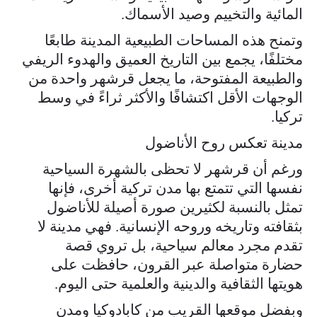
المائية والتخييم وصيد الأسماك.
وتمنح هذه المساحات الطبيعية المدينة طابعًا
مختلفًا، يجمع بين التاريخ العميق والهدوء الريفي
والطبيعة المفتوحة، ما يجعل قرشهر واحدة من
الوجهات الأقل اكتشافًا والأكثر ثراءً في وسط
تركيا.
مدينة تعكس روح الأناضول
ورغم أن قرشهر لا تحظى بالشهرة السياحية
نفسها التي تتمتع بها مدن تركية أخرى، فإنها
تمثل بالنسبة لكثيرين صورة أصيلة للأناضول
بثقافته وتاريخه وروحه الإنسانية. فهي مدينة لا
تقدم مجرد معالم سياحية، بل تروي قصة
حضارة متواصلة عبر القرون، حافظت على
هويتها الثقافية والدينية والعلمية حتى اليوم.
وبفضل موقعها القريب من كابادوكيا ومدن