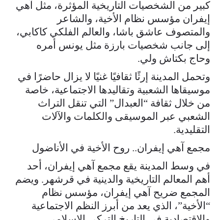
كبير من الشخصيات التاريخية المؤثرة، مثل آهي
إيفران مؤسس نظام الأخية، والشاعر
والمتصوف عاشق باشا، والعالم الفلكي كاكابي،
إلى جانب شخصيات بارزة مثل يونس أمره
وحاج بكتاش ولي.
وتحمل المدينة إرثًا ثقافيًا غنيًا لا يزال حاضرًا في
موسيقاها الشعبية وتقاليدها الاجتماعية، خاصة
من خلال ثقافة “العبدال” التي تنقل التراث
الشعبي عبر الموسيقى والكلمات والآلات
التقليدية.
مجمع آهي إيفران.. روح الأخية في الأناضول
في وسط المدينة يقع مجمع آهي إيفران، أحد
أهم المعالم التاريخية والدينية في قرشهر. ويضم
المجمع ضريح آهي إيفران، مؤسس نظام
“الأخية”، الذي يعد من أبرز النظم الاجتماعية
والاقتصادية في التاريخ التركي الإسلامي.