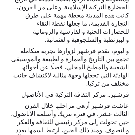
الحضارة التركية الإسلامية. وعلى مر القرون،
كانت هذه المدينة محطة مهمة على طرق
التجارة القديمة، ما جعلها نقطة التقاء
للحضارات الحثية والفارسية والرومانية
والبيزنطية والسلجوقية والعثمانية.
واليوم، تقدم قرشهر لزوارها تجربة متكاملة
تجمع بين التاريخ والعمارة والطبيعة والموسيقى
الشعبية والمطبخ المحلي، فضلًا عن أجوائها
الهادئة التي تجعلها وجهة مثالية لاكتشاف جانب
مختلف من تركيا.
قرشهر.. مركز الثقافة التركية في الأناضول
عاشت قرشهر أزهى مراحلها خلال القرن
الثالث عشر، في فترة تتريك وأسلمة الأناضول،
حين تحولت إلى مركز رئيسي للثقافة والفكر
والتصوف. ومنذ ذلك الحين، ارتبط اسمها بعدد