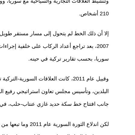
وتنشيط العلاقات التجارية والسياحية مع سوريا، وو
210 أشخاص.
إلا أن ذلك الخط لم يتحول إلى مسار مستقر طوي
2007، بعد تراجع أعداد الركاب على خلفية إج
سوريا، بحسب تقارير تركية في حينه.
وقبيل عام 2011، كانت العلاقات السورية-
البلدين، وتأسيس مجلس تعاون استراتيجي رفيع الم
جانب افتتاح خط سكة حديد غازي عنتاب-حلب، في إط
لكن اندلاع الثورة ا