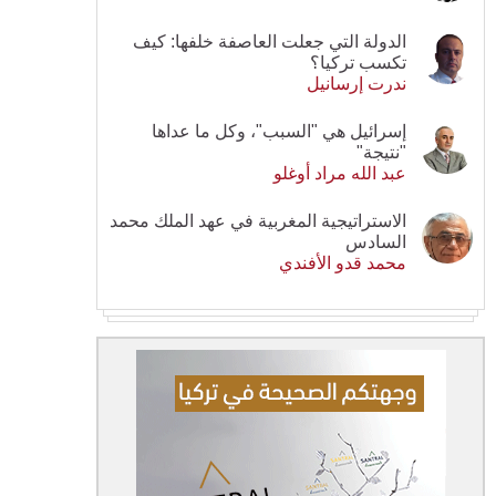
الدولة التي جعلت العاصفة خلفها: كيف
تكسب تركيا؟
ندرت إرسانيل
إسرائيل هي "السبب"، وكل ما عداها
"نتيجة"
عبد الله مراد أوغلو
الاستراتيجية المغربية في عهد الملك محمد
السادس
محمد قدو الأفندي