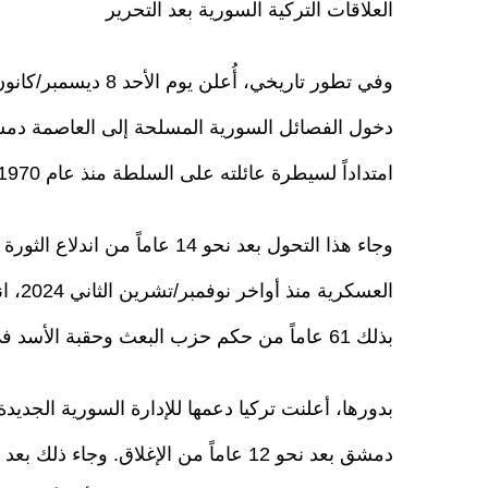
العلاقات التركية السورية بعد التحرير
امتداداً لسيطرة عائلته على السلطة منذ عام 1970.
وجاء هذا التحول بعد نحو 14 عام
العسك
بذلك 61 عاماً من حكم حزب البعث وحقبة الأسد في سوريا.
بدورها، أعلنت تركيا دعمها للإدارة السورية الجدي
دمشق بعد نحو 12 عاماً من الإغلاق. وجا