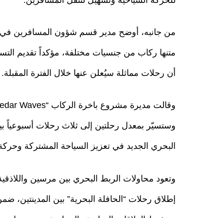
من جانبه، أوضح مدير قسم شؤون المسافرين في مر
متنها ركاب من جنسيات مختلفة، مؤكداً تقديم التسه
أن رحلات مماثلة سيُعلن عنها خلال الفترة المقبلة.
وستسيّر بمعدل رحلتين إلى ثلاث رحلات أسبوعياً ب
البحري الجديد في تعزيز السياحة المشتركة وحركة ال
إطلاق رحلات “الحافلة البحرية” بين المدينتين