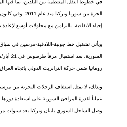
في خطوط النقل المنتظمة بين البلدين، بما فيها المس
إحياء الاتفاقية، بالتزامن مع محاولات أوسع لإعادة 
ويأتي تشغيل خط جونية-اللاذقية-مرسين في سياق 
السورية، 
رومانيا ضمن حركة الترانزيت الدولي باتجاه العراق، بعد ان
وبذلك، لا يمثل استئناف الرحلات البحرية بين مرسي
عملياً لقدرة المرافئ السورية على استعادة دورها ف
وصل الساحل السوري بلبنان وتركيا بعد سنوات من 