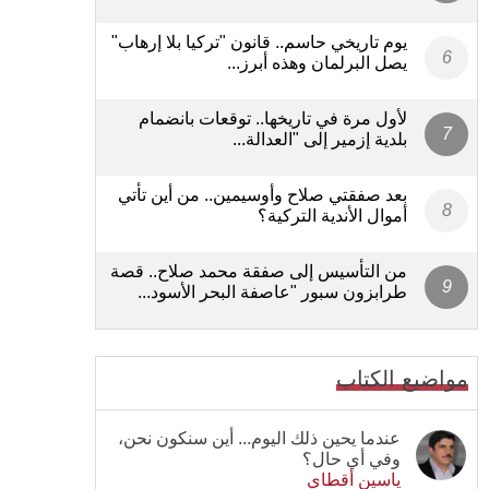
يوم تاريخي حاسم.. قانون "تركيا بلا إرهاب"
يصل البرلمان وهذه أبرز...
لأول مرة في تاريخها.. توقعات بانضمام
بلدية إزمير إلى "العدالة...
بعد صفقتي صلاح وأوسيمين.. من أين تأتي
أموال الأندية التركية؟
من التأسيس إلى صفقة محمد صلاح.. قصة
طرابزون سبور "عاصفة البحر الأسود...
مواضيع الكتاب
عندما يحين ذلك اليوم... أين سنكون نحن،
وفي أي حال؟
ياسين أقطاي