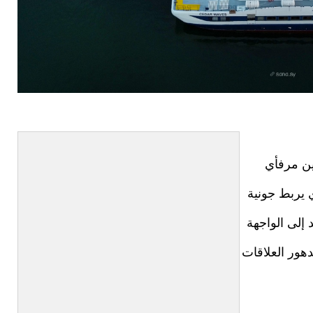
ين مرفأي
 يربط جونية
 إلى الواجهة
هور العلاقات