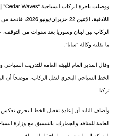
ووصلت باخرة 
اللاذقية، الإثنين 
الركاب بين لبنان وسوريا بعد سنوات من التوقف، عل
ما نقلته وكالة “سانا”.
وقال المدير العام للهيئة العامة للتدريب السياحي 
الخط السياحي البحري لنقل الركاب، موضحاً أن الب
تركيا.
وأضاف التايه أن إعادة تفعيل الخط البحري تعكس م
العامة للمنافذ والجمارك، بالتنسيق مع وزارة الس
للحركة السياحية وتسهيل لتنقل المسافرين.