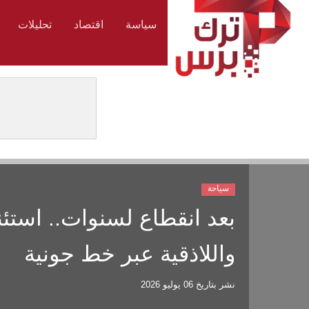
سياسة
اقتصاد
تحليلات
سياحة
بعد انقطاع لسنوات.. استئ
واللاذقية عبر خط جونية
نشر بتاريخ
06 يوليو 2026