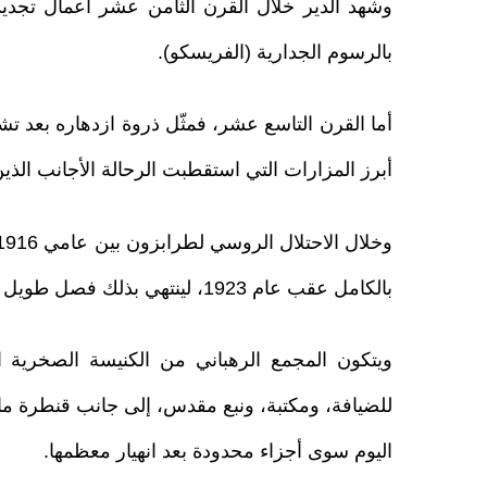
وشهد الدير خلال القرن الثامن عشر أعمال تجدي
بالرسوم الجدارية (الفريسكو).
أما القرن التاسع عشر، فمثّل ذروة ازدهاره بعد تشيي
أبرز المزارات التي استقطبت الرحالة الأجانب الذي
بالكامل عقب عام 1923، لينتهي بذلك فصل طويل من استخدامه الديني المستمر.
ويتكون المجمع الرهباني من الكنيسة الصخرية
للضيافة، ومكتبة، ونبع مقدس، إلى جانب قنطرة مائي
اليوم سوى أجزاء محدودة بعد انهيار معظمها.