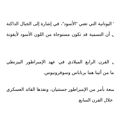
نانية التي تعني "الأسود"، في إشارة إلى الجبال الداكنة
لى أن التسمية قد تكون مستوحاة من اللون الأسود لأيقونة
ل القرن الرابع الميلادي في عهد الإمبراطور البيزنطي
ة بأمر من الإمبراطور جستنيان، ونفذها القائد العسكري
لال القرن السابع.