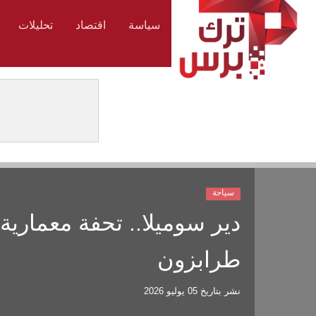
سياسة
اقتصاد
تحليلات
سياحة
دير سوميلا.. تحفة معماري
طرابزون
نشر بتاريخ
05 يوليو 2026