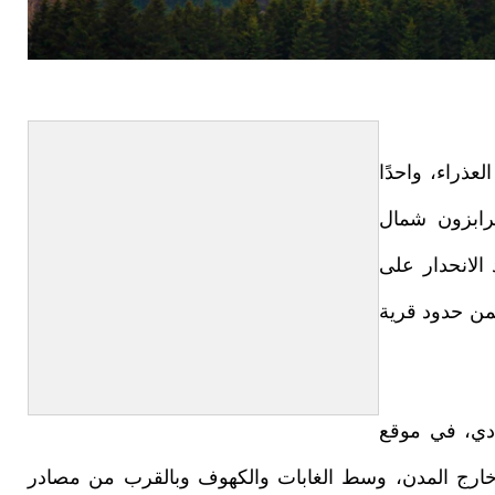
عذراء، واحدًا
طرابزون شمال
لانحدار على
من حدود قرية
300 متر فوق الوادي، في موقع
يرة خارج المدن، وسط الغابات والكهوف وبالقرب من مصادر