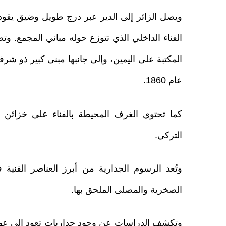
ويصل الزائر إلى الدير عبر درج طويل وضيق يقود 
الفناء الداخلي الذي تتوزع حوله مباني المجمع. وت
المكتبة على اليمين، وإلى جانبها مبنى كبير ذو شر
عام 1860.
كما تحتوي الغرف المحيطة بالفناء على خزائن وخ
التركي.
وتُعد الرسوم الجدارية من أبرز العناصر الفنية 
الصخرية والمصلى الملحق بها.
وتكشف الدراسات عن وجود جداريات تعود إلى عهد 