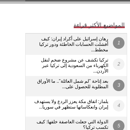
المواضيع الأكثر قراءة
رهان إسرائيل على أكراد إيران: كيف
أفشلت الحسابات الخاطئة ودور تركيا
مخطط...
تركيا تكشف عن مشروع ضخم لنقل
الكهرباء من السعودية إلى تركيا عبر
الأردن...
بعد إتاحة "لم شمل العائلة".. ما الأوراق
المطلوبة للحصول على...
يلماز: اتفاق مكة يعزز الردع ولا يستهدف
إيران وانعكاساتها ستظهر في سوريا...
الدولة التي جعلت العاصفة خلفها: كيف
تكسب تركيا؟