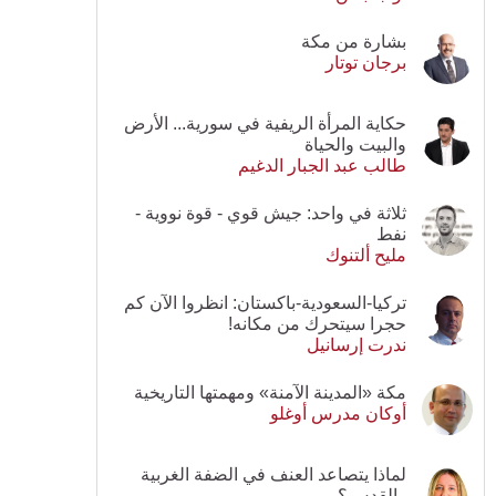
بشارة من مكة
برجان توتار
حكاية المرأة الريفية في سورية... الأرض
والبيت والحياة
طالب عبد الجبار الدغيم
ثلاثة في واحد: جيش قوي - قوة نووية -
نفط
مليح ألتنوك
تركيا-السعودية-باكستان: انظروا الآن كم
حجرا سيتحرك من مكانه!
ندرت إرسانيل
مكة «المدينة الآمنة» ومهمتها التاريخية
أوكان مدرس أوغلو
لماذا يتصاعد العنف في الضفة الغربية
والقدس؟