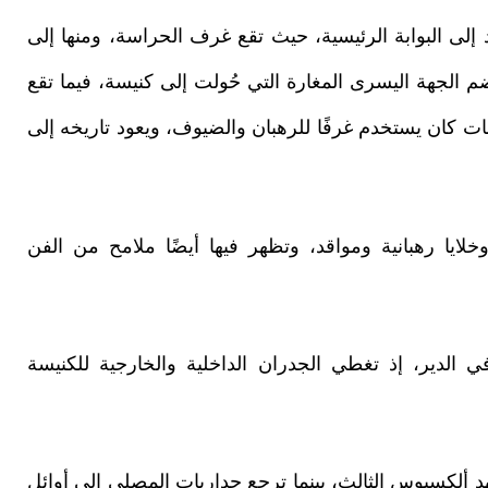
إلى البوابة الرئيسية، حيث تقع غرف الحراسة، ومنها إلى
ضم الجهة اليسرى المغارة التي حُولت إلى كنيسة، فيما تقع
فات كان يستخدم غرفًا للرهبان والضيوف، ويعود تاريخه إلى
لايا رهبانية ومواقد، وتظهر فيها أيضًا ملامح من الفن
في الدير، إذ تغطي الجدران الداخلية والخارجية للكنيسة
ألكسيوس الثالث، بينما ترجع جداريات المصلى إلى أوائل