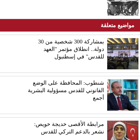
مواضيع متعلقة
بمشاركة 300 شخصية من 30
دولة.. انطلاق مؤتمر "العهد
للقدس" في إسطنبول
شنطوب: المحافظة على الوضع
القانوني للقدس مسؤولية البشرية
أجمع
مرابطة الأقصى خديجة خويص:
نشعر بالدعم التركي للقدس