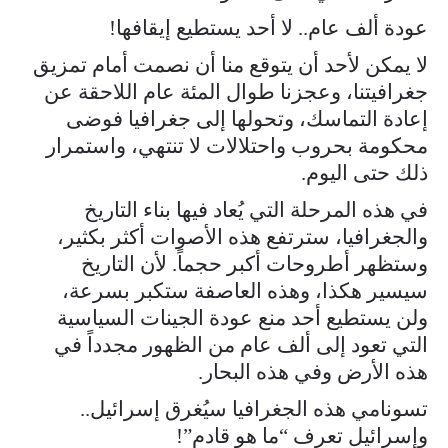
عودة ألف عام.. لا أحد يستطيع إيقافها!
لا يمكن لأحد أن يتوقع منا أن نصمت أمام تمزيق
جغرافيتنا، وعجزنا طوال المئة عام اللاحقة عن
إعادة التماسك، وتحولها إلى جغرافيا فوضى
محكومة بحروب واحتلالات لا تنتهي، واستمرار
ذلك حتى اليوم.
في هذه المرحلة التي يُعاد فيها بناء التاريخ
والجغرافيا، سترتفع هذه الأصوات أكثر بكثير،
وستظهر أطروحات أكبر حجماً. لأن التاريخ
سيسير هكذا، وهذه العاصفة ستكبر بسرعة،
ولن يستطيع أحد منع عودة الجينات السياسية
التي تعود إلى ألف عام من الظهور مجدداً في
هذه الأرض وفي هذه البحار.
تسونامي هذه الجغرافيا سيُغرق إسرائيل..
وإسرائيل تعرف “ما هو قادم”!