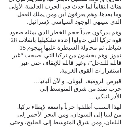
هناك انتقاماً لما حدث في الحرب العالمية الأولى
وما بعدها. وهم يعرفون أين ومن يملك العقل
الذي سينهي الوجود السياسي لإسرائيل.
وهم يدركون جيداً حجم الخطر الذي يمثله صعود
قوة تركيا التي حاولوا إعادة تشكيلها بانقلاب 28
شباط، ثم محاولة السيطرة عليها بهجوم 15
تموز. وهم يخشون من تركيا التي أصبحت “غير
قابلة للتدخل”، وغير قابلة للإيقاف حتى عبر
استفزازات القوى الغربية.
قبرص الرومية، اليونان، والآن ألبانيا…
حرب تمتد من شرق المتوسط إلى
الأدرياتيكي…
لهذا السبب أطلقوا حرباً واسعة لإبطاء تركيا.
من ليبيا إلى السودان، ومن البحر الأحمر إلى
البلقان، ومن شرق المتوسط إلى الخليج، وحتى