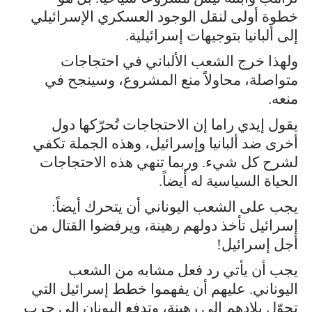
خطوة أولى لنقل الوجود العسكري الإسرائيلي
إلى ألبانيا بتوجيهات إسرائيلية.
ولهذا خرج الشعب الألباني في احتجاجات
متواصلة، محاولاً منع المشروع، وسينجح في
منعه.
يقول إيدي راما إن الاحتجاجات تُحرّكها دول
أخرى ضد ألبانيا وإسرائيل، وهذه الجملة تكفي
لشرح كل شيء. وربما تنهي هذه الاحتجاجات
الحياة السياسية له أيضاً.
يجب على الشعب اليوناني أن يتحرك أيضاً:
إسرائيل تأخذ دولهم رهينة، ويرفضوا القتال من
أجل إسرائيل!
يجب أن يأتي رد فعل مشابه من الشعب
اليوناني. عليهم أن يفهموا خطط إسرائيل التي
تحوّل بلادهم إلى رهينة، وتدفع اليونان إلى حرب