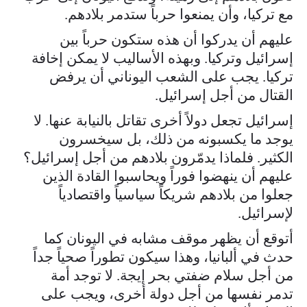
مع تركيا، وأن يمنعوا حرباً ستدمر بلادهم.
عليهم أن يدركوا أن هذه ستكون حرباً بين
إسرائيل وتركيا. وبهذه الأساليب لا يمكن إخافة
تركيا. يجب على الشعب اليوناني أن يرفض
القتال من أجل إسرائيل.
إسرائيل تجعل دولاً أخرى تقاتل بالنيابة عنها. لا
يوجد ما يكسبونه من ذلك، بل سيخسرون
الكثير. فلماذا يدمّرون بلادهم من أجل إسرائيل؟
عليهم أن ينهضوا فوراً ويحاسبوا القادة الذين
جعلوا من بلادهم شريكاً سياسياً واقتصادياً
لإسرائيل.
أتوقع أن يظهر موقف مشابه في اليونان كما
حدث في ألبانيا، وهذا سيكون تطوراً صحياً جداً
من أجل سلام ضفتي بحر إيجة. لا توجد أمة
تدمر نفسها من أجل دولة أخرى، ويجب على