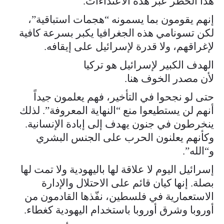
هذا الخطر عبر هذه الاعتداءات.
إنهم يقومون بما يسمونه “هجمات استباقية”،
لكن تسونامي هذه الجغرافيا يكبر بسرعة كافية
لإغراقهم، ولا قدرة لإسرائيل على إيقافه.
الهدف الكبير لإسرائيل هو تركيا
لأن مصدر الخوف هنا.
حتى لو نجحوا في التأخير، فهم يعلمون جيداً
أنهم لن يستطيعوا منع “النهاية المعروفة”. لذلك
ينخرطون في جنون يهدف إلى إبادة الإنسانية.
وكأنهم يعلنون الحرب على الجنس البشري
و“الله”.
إسرائيل اليوم لا علاقة لها باليهودية ولا تمت لها
بصلة. إنها كيان قائم على الاحتلال والإدارة
الاستعمارية في فلسطين، نفّذها القادمون من
أوروبا وشرق أوروبا باستخدام اليهودية كغطاء.