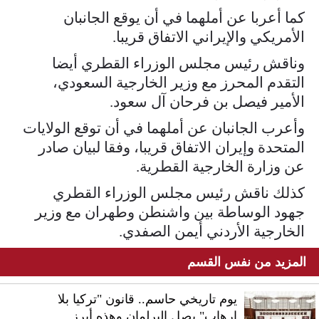
كما أعربا عن أملهما في أن يوقع الجانبان
الأمريكي والإيراني الاتفاق قريبا.
وناقش رئيس مجلس الوزراء القطري أيضا
التقدم المحرز مع وزير الخارجية السعودي،
الأمير فيصل بن فرحان آل سعود.
وأعرب الجانبان عن أملهما في أن توقع الولايات
المتحدة وإيران الاتفاق قريبا، وفقا لبيان صادر
عن وزارة الخارجية القطرية.
كذلك ناقش رئيس مجلس الوزراء القطري
جهود الوساطة بين واشنطن وطهران مع وزير
الخارجية الأردني أيمن الصفدي.
المزيد من نفس القسم
يوم تاريخي حاسم.. قانون "تركيا بلا
إرهاب" يصل البرلمان وهذه أبرز