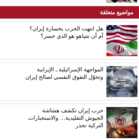
مواضيع متعلقة
هل انتهت الحرب بخسارة إيران؟
أم أن نتنياهو هو الذي خسر؟
المواجهة الإسرائيلية ـ الإيرانية
وتحوّل التفوق النفسي لصالح إيران
حرب إيران تكشف هشاشة
الجيوش التقليدية… والاستخبارات
التركية تحذر