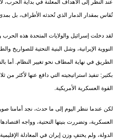
عند النظر إلى الأهداف المعلنة في بداية الحرب، لا 
تُقاس بمقدار الدمار الذي تُحدثه الأطراف، بل بمدى
لقد دخلت إسرائيل والولايات المتحدة هذه الحرب و
النووية الإيرانية، وشل البنية التحتية للصواريخ وال
الطريق في نهاية المطاف نحو تغيير النظام. أما بال
بكثير: تنفيذ استراتيجيته التي دافع عنها لأكثر من 
القوة العسكرية الأمريكية.
لكن عندما ننظر اليوم إلى ما حدث، نجد أمامنا صور
العسكرية، وتضررت بنيتها التحتية، وواجه اقتصادها
الدولة، ولم يختفِ وزن إيران في المعادلة الإقليمية.