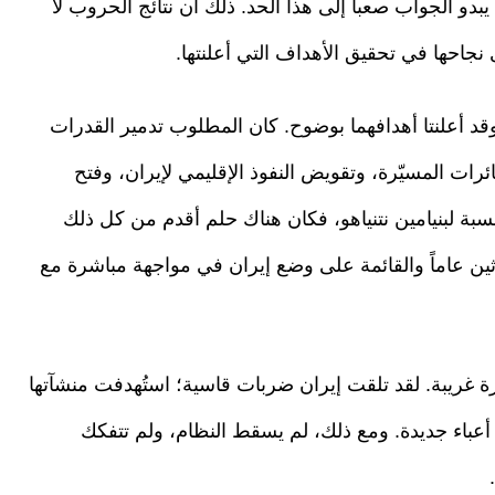
يبدو الجواب صعباً إلى هذا الحد. ذلك أن نتائج الحروب لا
 نجاحها في تحقيق الأهداف التي أعلنتها.
قد أعلنتا أهدافهما بوضوح. كان المطلوب تدمير القدرات
طائرات المسيّرة، وتقويض النفوذ الإقليمي لإيران، وفتح
نسبة لبنيامين نتنياهو، فكان هناك حلم أقدم من كل ذلك
ثلاثين عاماً والقائمة على وضع إيران في مواجهة مباشرة مع
ة غريبة. لقد تلقت إيران ضربات قاسية؛ استُهدفت منشآتها
 أعباء جديدة. ومع ذلك، لم يسقط النظام، ولم تتفكك