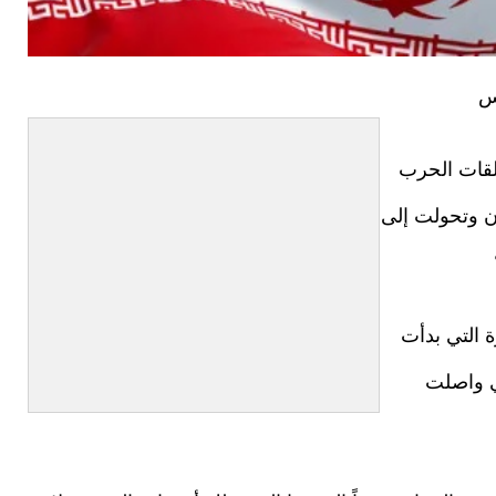
س
لقات الحرب
ان وتحولت إلى
ة التي بدأت
ي واصلت