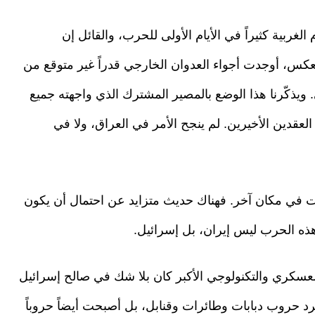
لغربية كثيراً في الأيام الأولى للحرب، والقائل إن
كس، أوجدت أجواء العدوان الخارجي قدراً غير متوقع من
 ويذكّرنا هذا الوضع بالمصير المشترك الذي واجهته جميع
العقدين الأخيرين. لم ينجح الأمر في العراق، ولا في
ظهرت في مكان آخر. فهناك حديث متزايد عن احتمال أن يكون
ه الحرب ليس إيران، بل إسرائيل.
ق العسكري والتكنولوجي الأكبر كان بلا شك في صالح إسرائيل
رد حروب دبابات وطائرات وقنابل، بل أصبحت أيضاً حروباً