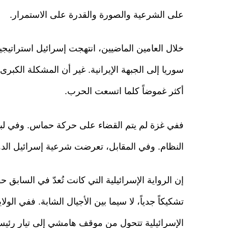
على الشرعية والصورة والقدرة على الاستمرار.
خلال العامين الماضيين، انتهجت إسرائيل استراتيج
سوريا إلى الجبهة الإيرانية. غير أن المشكلة الكب
أكثر غموضاً كلما اتسعت الحرب.
ففي غزة لم يتم القضاء على حركة حماس. وفي لبنان
النظام. وفي المقابل، تعرضت شرعية إسرائيل الدول
إن الرواية الإسرائيلية التي كانت تُعدّ في السابق ح
تشكيكاً جدياً، لا سيما بين الأجيال الشابة. ففي الو
الإسرائيلية تتحول من موقف هامشي إلى تيار رئ