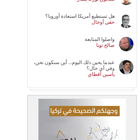
هل تستطيع أمريكا استعادة أوروبا؟
حقي أوجال
واصلوا المتابعة
صالح تونا
عندما يحين ذلك اليوم... أين سنكون نحن،
وفي أي حال؟
ياسين أقطاي