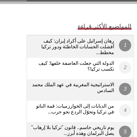
المواضيع الأكثر قراءة
رهان إسرائيل على أكراد إيران: كيف
أفشلت الحسابات الخاطئة ودور تركيا
مخطط...
الدولة التي جعلت العاصفة خلفها: كيف
تكسب تركيا؟
الاستراتيجية المغربية في عهد الملك محمد
السادس
من الدبابات إلى الخوارزميات: قمة الناتو
في تركيا وتحوّل الردع نحو حرب...
يوم تاريخي حاسم.. قانون "تركيا بلا إرهاب"
يصل البرلمان وهذه أبرز...