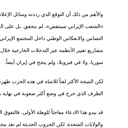
والأهم من ذلك أن التوقع الذي رددته وسائل الإعلام ا
«الشعب الإيراني سينتفض»، لم يتحقق. بل على الع
التضامن والانعكاس الوطني داخل المجتمع الإيراني.
مشاريع تغيير الأنظمة عبر التدخلات الخارجية خلال 
سوريا، ولا في فنزويلا، ولم ينجح في إيران أيضاً.
لكن النتيجة الأكثر لفتاً للانتباه في هذه الحرب 
الطرف الذي خرج في وضع أكثر صعوبة في نهاية هذ
قد يبدو هذا الادعاء مفاجئاً للوهلة الأولى. فالتفو
والولايات المتحدة. لكن الحروب الحديثة لم تعد مج