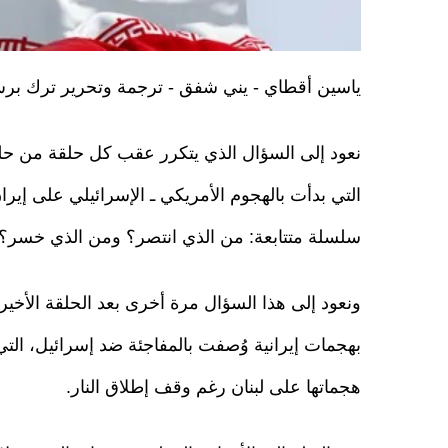
ياسين أقطاي - يني شفق - ترجمة وتحرير ترك بر
نعود إلى السؤال الذي يتكرر عقب كل حلقة من ح
التي بدأت بالهجوم الأمريكي ـ الإسرائيلي على إير
سلسلة متتابعة: من الذي انتصر؟ ومن الذي خسر؟
ونعود إلى هذا السؤال مرة أخرى بعد الحلقة الأخير
بهجمات إيرانية وُصفت بالمفاجئة ضد إسرائيل، الت
هجماتها على لبنان رغم وقف إطلاق النار.