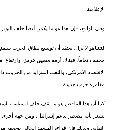
الإعلامية.
وفي الواقع، فإن هذا هو ما يكمن أيضاً خلف التوتر ال
فنتنياهو لا يزال يعتقد أن توسيع نطاق الحرب سيمنح 
مختلف تماماً. فهناك أزمة مضيق هرمز، وارتفاع أسع
الاقتصاد الأمريكي، والتعب المتزايد من الحروب دا
مغامرة حرب جديدة.
كما أن هذا التناقض هو ما يقف خلف السياسة المتذب
يشعر بأنه مضطر لدعم إسرائيل، ومن جهة أخرى لا 
النهاية. ولذلك فإن قراءة المشهد الحالي بوصفه مرح