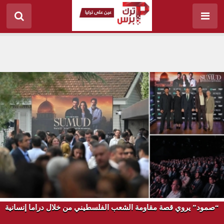
“صمود” يروي قصة مقاومة الشعب الفلسطيني من خلال دراما إنسانية