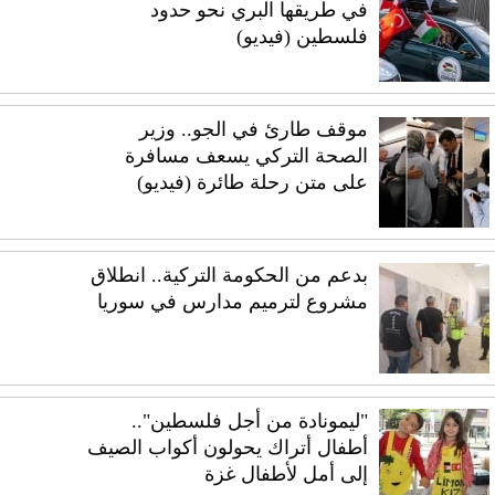
في طريقها البري نحو حدود
فلسطين (فيديو)
موقف طارئ في الجو.. وزير
الصحة التركي يسعف مسافرة
على متن رحلة طائرة (فيديو)
بدعم من الحكومة التركية.. انطلاق
مشروع لترميم مدارس في سوريا
"ليمونادة من أجل فلسطين"..
أطفال أتراك يحولون أكواب الصيف
إلى أمل لأطفال غزة