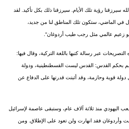
سيرزقنا رؤية تلك الأيام. سيرزقنا ذلك بكل تأكيد. لقد
ال في الماضي، ستكون تلك المناطق لنا من جديد،
 هو زعيم عالمي مثل رجب طيب أردوغان".
لتصريحات عبر رسالة كتبها باللغة التركية، وقال فيها:
لم بحكم القدس: القدس ليست القسطنطينية، ودولة
 دولة قوية وحازمة، وقد أثبتت قدرتها على الدفاع عن
 اليهودي منذ ثلاثة آلاف عام، وستبقى عاصمة لإسرائيل
ها أنت وأردوغان فقد انهارت ولن تعود على الإطلاق. ومن