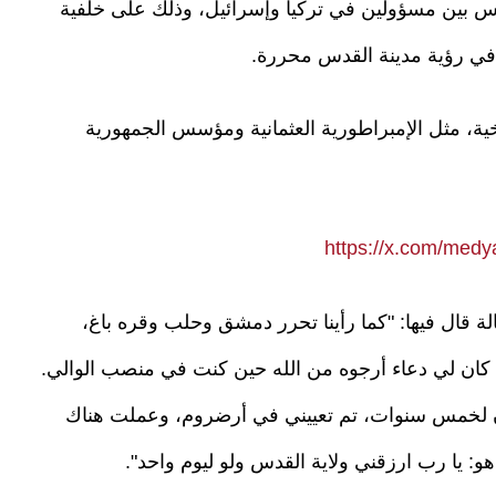
كس بين مسؤولين في تركيا وإسرائيل، وذلك على خلفية
ي رؤية مدينة القدس محررة.
ة، مثل الإمبراطورية العثمانية ومؤسس الجمهورية
https://x.com/med
قال فيها: "كما رأينا تحرر دمشق وحلب وقره باغ،
 كان لي دعاء أرجوه من الله حين كنت في منصب الوالي.
ان لخمس سنوات، تم تعييني في أرضروم، وعملت هناك
و: يا رب ارزقني ولاية القدس ولو ليوم واحد".