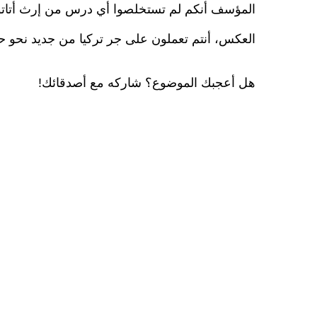
المؤسف أنكم لم تستخلصوا أي درس من إرث أتاتور
العكس، أنتم تعملون على جر تركيا من جديد نحو ح
هل أعجبك الموضوع؟ شاركه مع أصدقائك!