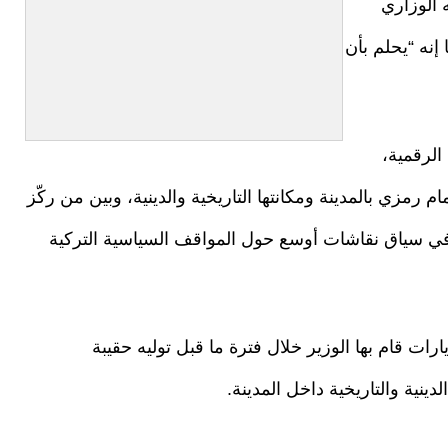
 الوزاري
إنه “يحلم بأن
الرقمية،
م رمزي بالمدينة ومكانتها التاريخية والدينية، وبين من ركّز
ة في سياق نقاشات أوسع حول المواقف السياسية التركية
ات قام بها الوزير خلال فترة ما قبل توليه حقيبة
نية والتاريخية داخل المدينة.