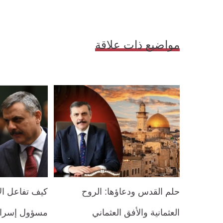
مواضيع ذات علاقة
حلم القدس ودعاؤها: الروح
كيف تفاعل ال
العثمانية والأفق العثماني
مسؤول إسرائ