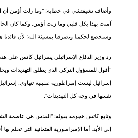
وأضاف تشيفتشي في خطابه: "وما زلت أؤمن أن الله 
آمنت بهذا بكل قلبي وما زلت أؤمن. وكما كان الح
وستخضع لحكمنا وتصرفنا بمشيئة الله؛ لأن قائدنا
رد وزير الدفاع الإسرائيلي يسرائيل كاتس على هذه ا
"أقول للمسؤول التركي الذي يطلق التهديدات ويح
إسرائيل ليست إمبراطورية صليبية تتهاوى. إسرائيل
نفسها في وجه كل التهديدات".
وتابع كاتس هجومه بقوله: "القدس هي عاصمة الشعب
إلى الأبد. أما الإمبراطورية العثمانية التي تحلم ب