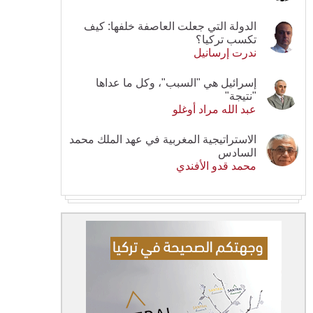
الدولة التي جعلت العاصفة خلفها: كيف
تكسب تركيا؟
ندرت إرسانيل
إسرائيل هي "السبب"، وكل ما عداها
"نتيجة"
عبد الله مراد أوغلو
الاستراتيجية المغربية في عهد الملك محمد
السادس
محمد قدو الأفندي