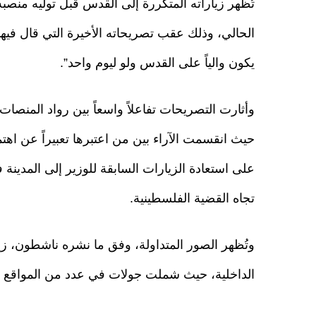
تُظهر زياراته المتكررة إلى القدس قبل توليه منصبه
الحالي، وذلك عقب تصريحاته الأخيرة التي قال فيها 
يكون والياً على القدس ولو ليوم واحد”.
وأثارت التصريحات تفاعلاً واسعاً بين رواد المنصات 
حيث انقسمت الآراء بين من اعتبرها تعبيراً عن اهتما
على استعادة الزيارات السابقة للوزير إلى المدين
تجاه القضية الفلسطينية.
وتُظهر الصور المتداولة، وفق ما نشره ناشطون، زيار
الداخلية، حيث شملت جولات في عدد من المواقع الدي