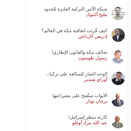
شبكة الأمن التركية العابرة للحدود
مليح ألتنوك
كيف قُرئت اتفاقية مكة في العالم؟
إدريس كارداش
تحالف مكة والقانون الإطاري!
رسول طوسون
الوجه الضار للمبالغة على تركيا...
أوزاي شندير
الأبواب ستُفتح على مصراعيها
برجان توتار
كارثة تنتظر إسرائيل!
عبد الله مراد أوغلو