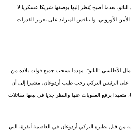
اتو، بعدما أصبح يُنظر إليها بوصفها شريكا عسكريا لا
لأمن الأوروبي، والتنافس المتزايد على تعزيز القدرات
مال الأطلسي "الناتو"، مهددا بسحب جميع قوات بلاده من
يح على الرئيس التركي رجب طيب أردوغان، مشيرا إلى أن
 متعهدا برفع العقوبات عنها والنظر جديا في بيعها مقاتلات
ه من قبل نظيره التركي أردوغان في العاصمة أنقرة، التي