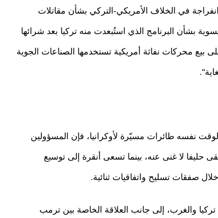
نفراجة في الخلاف الأمريكي-التركي بشأن مقاتلات
ى تسوية بشأن البرنامج الذي استُبعدت منه تركيا بعد شرائها
للموافقة على بيع محركات نفاثة أمريكية تستخدمها الصناعات الجوية
اية".
الوقت نفسه طائرات مسيّرة لأوكرانيا، فإن المسؤولين
بقى حليفا لا غنى عنه، بينما تسعى أنقرة إلى توسيع
خلال صفقات تسليح واتفاقيات ثنائية.
تركيا والغرب، إلى جانب العلاقة الخاصة بين ترمب