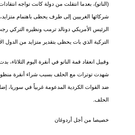
(الناتو)، بعدما انتقلت من دولة كانت تواجه انتقاد
شركائها الغربيين إلى طرف يحظى باهتمام متزايد، م
الرئيس الأمريكي دونالد ترمب ونظيره التركي رجب
التركية الذي بات يحظى بتقدير متزايد من الدول الأ
وقبيل انعقاد قمة الناتو في أنقرة اليوم الثلاثاء، بد
ضد القوات الكردية المدعومة غربياً في سوريا، إضا
الحلف.
خصيصا من أجل أردوغان