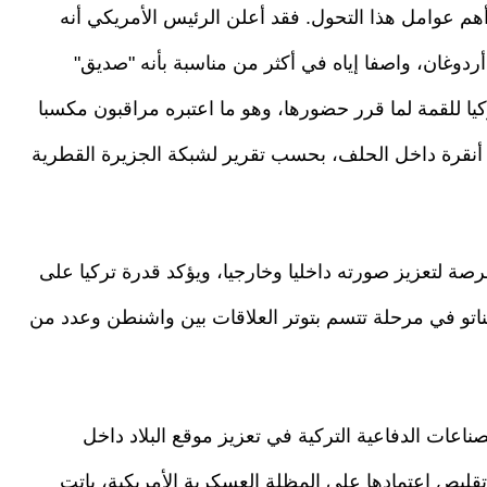
هم عوامل هذا التحول. فقد أعلن الرئيس الأمريكي أنه
دوغان، واصفا إياه في أكثر من مناسبة بأنه "صديق"
ركيا للقمة لما قرر حضورها، وهو ما اعتبره مراقبون مكسبا
ة أنقرة داخل الحلف، بحسب تقرير لشبكة الجزيرة القطرية
صة لتعزيز صورته داخليا وخارجيا، ويؤكد قدرة تركيا على
تو في مرحلة تتسم بتوتر العلاقات بين واشنطن وعدد من
عات الدفاعية التركية في تعزيز موقع البلاد داخل
قليص اعتمادها على المظلة العسكرية الأمريكية، باتت