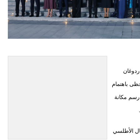
أردوغان
حظى باهتمام
 رسم مكانة
ال الأطلسي