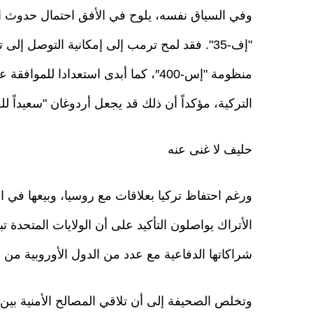
وفي السياق نفسه، يلوح في الأفق احتمال حدوث ا
"إف-35". فقد لمح ترمب إلى إمكانية التوصل إل
منظومة "إس-400″، كما أبدى استعدادا 
التركية، مؤكداً أن ذلك قد يجعل أردوغان "سعيداً للغ
حليف لا غنى عنه
ورغم احتفاظ تركيا بعلاقات مع روسيا، وبيعها في 
الأتراك يواصلون التأكيد على أن الولايات المتحدة ت
شراكاتها الدفاعية مع عدد من الدول الأوروبية من 
وتخلص الصحيفة إلى أن تلاقي المصالح الأمنية بين 