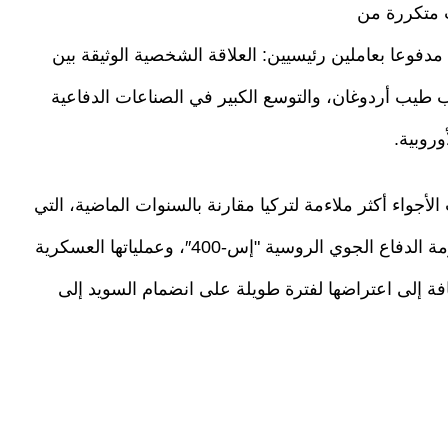
ات متكررة من
دفوعا بعاملين رئيسيين: العلاقة الشخصية الوثيقة بين
 طيب أردوغان، والتوسع الكبير في الصناعات الدفاعية
وروبية.
ت الأجواء أكثر ملاءمة لتركيا مقارنة بالسنوات الماضية، التي
شهدت توترات مع الحلف بسبب شراء أنقرة منظومة الدفاع الجوي الروسية "إس-400″، وعملياتها العسكرية
فة إلى اعتراضها لفترة طويلة على انضمام السويد إلى