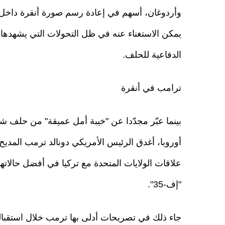
وأردوغان، أسهم في إعادة رسم صورة أنقرة داخل الن
يمكن الاستغناء عنه في ظل التحولات التي يشهدها ا
الدفاعية للحلف.
ترامب في أنقرة
بينما عبّر مجدّدا عن "خيبة أمل عميقة" من حلف ش
أوروبا، أغدق الرئيس الأمريكي دونالد ترمب المد
علاقات الولايات المتحدة مع تركيا في أفضل حالاتها،
"إف-35".
جاء ذلك في تصريحات أدلى بها ترمب خلال استقبال