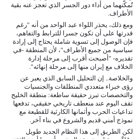
تُمكّنهما من أداء دور الجسر الذي تعجز عنه بقية
الأطراف.
ومع ذلك، يحذر اللواء عبد الواحد من أنه "رغم
قدرتها على أن تكون جسرا للترابط والتفاهم،
فإن الوصول إلى تسوية شاملة يحتاج إلى إرادة
سياسية من جميع الأطراف"، لأن المنطقة -في
تقديره- "أصبحت أقرب إلى مرحلة إدارة
الخلاف مع إيران منها إلى مرحلة إنهائه".
والخلاصة.. إن التحليل السابق الذي يعبر عن
رؤى خبراء متعددي المنطلقات والجنسيات
والتخصصات تبرز حقيقة ساطعة: منطقة الخليج
تقف اليوم عند منعطف تاريخي حقيقي، تدفعها
تداعيات الحرب وأثمانها الكارثية للقطيعة مع
نموذج أمني قديم والشروع في بناء آخر.
لكن الطريق إلى هذا النظام الجديد طويل