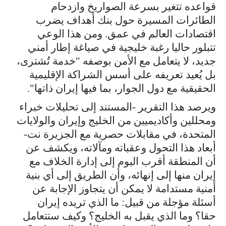
قواعده تتغير بسرعة الصواريخ وازدحام
الطائرات المسيرة حول بنك أهداف يضرب
اقتصادات العالم في عمق. ومن هذا الوعي
تتبلور حاليا رغبة خليجية في صياغة إطار أمني
جديد، لا يتعامل مع الأمن بوصفه "خدمة تُشترى،
بل يُعيد تعريفه على أسس الشراكة الإقليمية
الحقيقية مع دول الجوار، بما فيها إيران ذاتها".
ويرصد هذا التقرير -المستند إلى تحليلات خبراء
ومحللين وأكاديميين من الخليج وإيران والولايات
المتحدة، في مقابلات حصرية مع الجزيرة نت-
أبعاد هذا التحول وعقباته ومآلاته، ويكشف عن
أن المنطقة أقرب اليوم إلى إدارة الخلاف مع
إيران منها إلى إنهائه، وأن الطريق إلى أي بنية
أمنية مستدامة لا يمكن أن يتجاوز الإجابة عن
أسئلة مؤجلة من قبيل: ما الذي تريده إيران
حقا؟ وما الذي يقبل به الخليج؟ وكيف ستتعامل