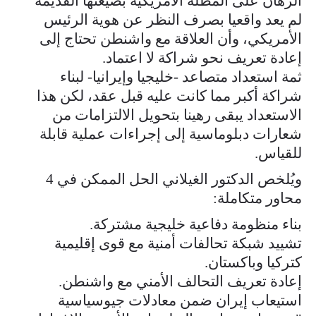
الرهان على المظلة الأمريكية بصيغتها القديمة
لم يعد واقعيا بصرف النظر عن هوية الرئيس
الأمريكي، وأن العلاقة مع واشنطن تحتاج إلى
إعادة تعريف نحو شراكة لا اعتماد.
ثمة استعداد متصاعد -خليجيا وإيرانيا- لبناء
شراكة أكبر مما كانت عليه قبل عقد، لكن هذا
الاستعداد يبقى رهينا بتحويل الالتزامات من
شعارات دبلوماسية إلى إجراءات عملية قابلة
للقياس.
ويُلخص الدكتور الغيلاني الحل الممكن في 4
محاور متكاملة:
بناء منظومة دفاعية خليجية مشتركة.
تشييد شبكة تحالفات أمنية مع قوى إقليمية
كتركيا وباكستان.
إعادة تعريف التحالف الأمني مع واشنطن.
استيعاب إيران ضمن معادلات جيوسياسية