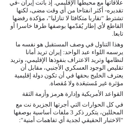
علاقاتها مع محيطها الإقليمي. إذ باتت إيران -في
تقديره- أكثر انفتاحا من أي وقت مضى، لكنها
تشترط "تقاربا متكافئا لا تنازليا"، مؤكدة رفضها
القاطع لأي إطار يُقدّمها بوصفها طرفا خاسرا أو
تابعا.
وهذا التناول في وصف المستقبل هو نفسه ما
يرسمه اللواء عبد الواحد: إيران تريد أمانا
لنظامها وتريد الاعتراف بنفوذها الإقليمي، وتريد
تقليص الوجود العسكري الأجنبي، مقابل أن
يعترف الخليج بحقها في أن تكون دولة إقليمية
مؤثرة غير مُستبعَدة ولا مُقصاة.
القواعد الأمريكية وإدارة هرمز وأزمة الثقة
في كل الحوارات التي أجرتها الجزيرة نت مع
المحللين، يتكرر ذكر 3 ملفات أساسية بوصفها
"الاختبار الحقيقي لجدية أي تفاهمات أمنية":