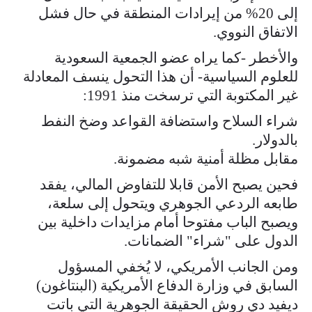
إلى 20% من إيرادات المنطقة في حال فشل
الاتفاق النووي.
والأخطر -كما يراه عضو الجمعية السعودية
للعلوم السياسية- أن هذا التحول ينسف المعادلة
غير المكتوبة التي ترسخت منذ 1991:
شراء السلاح واستضافة القواعد وضخ النفط
بالدولار.
مقابل مظلة أمنية شبه مضمونة.
فحين يصبح الأمن قابلا للتفاوض المالي، يفقد
طابعه الردعي الجوهري ويتحول إلى سلعة،
ويصبح الباب مفتوحا أمام مزايدات داخلية بين
الدول على "شراء" الضمانات.
ومن الجانب الأمريكي، لا يُخفي المسؤول
السابق في وزارة الدفاع الأمريكية (البنتاغون)
ديفيد دي روش الحقيقة الجوهرية التي باتت