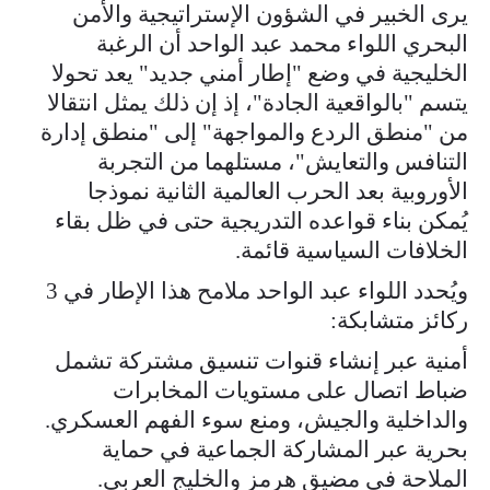
يرى الخبير في الشؤون الإستراتيجية والأمن
البحري اللواء محمد عبد الواحد أن الرغبة
الخليجية في وضع "إطار أمني جديد" يعد تحولا
يتسم "بالواقعية الجادة"، إذ إن ذلك يمثل انتقالا
من "منطق الردع والمواجهة" إلى "منطق إدارة
التنافس والتعايش"، مستلهما من التجربة
الأوروبية بعد الحرب العالمية الثانية نموذجا
يُمكن بناء قواعده التدريجية حتى في ظل بقاء
الخلافات السياسية قائمة.
ويُحدد اللواء عبد الواحد ملامح هذا الإطار في 3
ركائز متشابكة:
أمنية عبر إنشاء قنوات تنسيق مشتركة تشمل
ضباط اتصال على مستويات المخابرات
والداخلية والجيش، ومنع سوء الفهم العسكري.
بحرية عبر المشاركة الجماعية في حماية
الملاحة في مضيق هرمز والخليج العربي.