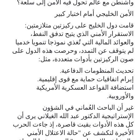
واشنطن مع عالم تحول فيه الأمن إلى سلعة؟
الأمن الخليجي أمام اختبار كبير
قامت دول الخليج على ركيزتين متلازمتين:
الاستقرار الأمني الذي يتيح تدفق النفط،
والعوائد المالية التي تُغذي نموذجا تنمويا خدميا
لم يتوقف عن التمدد، وحرصت هذه الدول على
صون الركيزتين بأدوات متعددة، مثل:
تحديث المنظومات الدفاعية.
إبرام اتفاقيات حماية مع قوى إقليمية.
استضافة القواعد العسكرية الأمريكية
والأوروبية.
غير أن الباحث العُماني في الشؤون
الإستراتيجية الدكتور عبد الله الغيلاني يرى أن
كل هذه الأدوات بقيت قاصرة، إذ جاءت الحرب
الأخيرة لتكشف عن "حالة الاعتلال الأمني