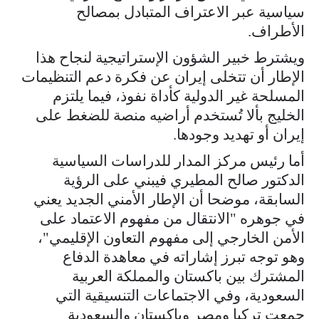
سياسية عبر الاعتراف المتبادل بمصالح
الأطراف.
ويشترط خبير الشؤون الإستراتيجية لنجاح هذا
الإطار أن تتخلى إيران عن فكرة دعم التنظيمات
المسلحة غير الدولية كأداة نفوذ، فيما يلتزم
الخليج بألا تُستخدم أراضيه منصة للضغط على
إيران أو تهديد وجودها.
أما رئيس مركز المدار للدراسات السياسية
الدكتور صالح المطيري فيبني على الرؤية
السابقة، موضحا أن الإطار الأمني الجديد يعني
في جوهره "الانتقال من مفهوم الاعتماد على
الأمن الخارجي إلى مفهوم التعاون الإقليمي"،
وهو توجه تبرز إشاراته في معاهدة الدفاع
المشترك بين باكستان والمملكة العربية
السعودية، وفي الاجتماعات التنسيقية التي
جمعت تركيا ومصر وباكستان والسعودية