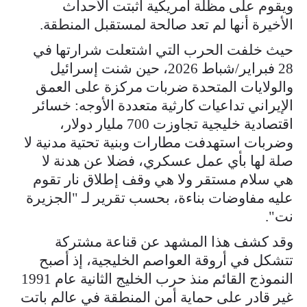
ويقوم على مظلة أمريكية أثبتت الأحداث
الأخيرة أنها لم تعد صالحة لمستقبل المنطقة.
حيث خلفت الحرب التي اشتعلت شرارتها في
28 فبراير/شباط 2026، حين شنت إسرائيل
والولايات المتحدة ضربات مركزة على العمق
الإيراني تداعيات كارثية متعددة الأوجه: خسائر
اقتصادية خليجية تجاوزت 700 مليار دولار،
وضربات استهدفت مطارات وبنية تحتية مدنية لا
صلة لها بأي عمل عسكري، فضلا عن هدنة لا
هي سلام مستقر ولا هي وقف إطلاق نار تقوم
عليه مفاوضات بناءة، بحسب تقرير لـ "الجزيرة
نت".
وقد كشف هذا المشهد عن قناعة مشتركة
تتشكل في أروقة العواصم الخليجية، إذ أصبح
النموذج القائم منذ حرب الخليج الثانية عام 1991
غير قادر على حماية أمن المنطقة في عالم باتت