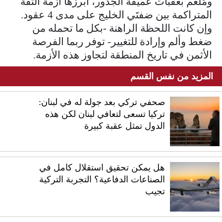
ومُلغَّم بعقبات عميقة الجذور، أبرزها أزمة الثقة
المتراكمة بين ضفتَي الخليج على مدى 4 عقود.
وإن كانت اللحظة الراهنة -بكل ما تحمله من
ضغط وألم وإرادة للتغيير- توفر ربما الفرصة
الأثمن في تاريخ المنطقة لتجاوز هذه الأزمة.
المزيد من نفس القسم
صحفي تركي بعد جولة له في لبنان:
تركيا تسعى لتعافي لبنان لكن هذه
الدول تمثل عقبة كبيرة
هل يمكن تحقيق استقلال كامل في
الصناعات الدفاعية؟ التجربة التركية
تجيب