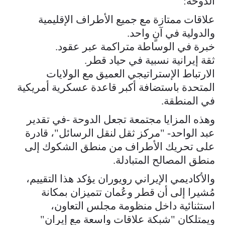
الدوحة:
علاقات ممتازة مع جميع الأطراف الإقليمية
والدولية في آنٍ واحد.
خبرة في الوساطة متراكمة عبر عقود.
ثقة إيرانية نسبية في حياد قطر.
الارتباط الإستراتيجي العميق مع الولايات
المتحدة باستضافة أكبر قاعدة عسكرية أمريكية
في المنطقة.
وهذه المزايا مجتمعة تجعل الدوحة -في تقدير
عبد الواحد- "مركز ثقل لنقل الرسائل"، قادرة
على تحريك الأطراف من منطق الشكوك إلى
منطق المصالح المتبادلة.
والأكاديمي الإيراني رويوران يؤكد هذا التقييم،
مُشيرا إلى أن قطر وعُمان تتميزان بمكانة
استثنائية داخل منظومة مجلس التعاون،
ويمتلكان "شبكة علاقات واسعة مع إيران"