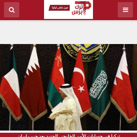
تركيا في حسابات الأمن الخليجي الجديد بعد حرب إيران