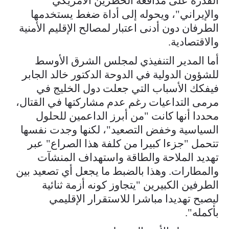
القدرة على مدافعة الخطرين الأمريكي
والإيراني"، ويحوله إلى أداة ضغط يستخدمها
الطرفان دون أدنى اعتبار لمصالح الإقليم الأمنية
والاقتصادية.
أما المدير التنفيذي لمجلس الشرق الأوسط
للشؤون الدولية في الدوحة الدكتور خالد الجابر
فيفكك الأسباب التي جعلت دول الخليج في
مرمى التداعيات رغم عدم مشاركتها في القتال،
محددا أنها كانت "من أبرز الداعمين للحلول
السياسية وخفض التصعيد"، لكنها وجدت نفسها
تتحمل "جزءا كبيرا من كلفة هذا الصراع" عبر
تهديد الملاحة والطاقة واستهداف المنشآت
والمطارات. وهذا بالضبط ما يجعل أي تصعيد بين
الطرفين الكبيرين "يتجاوز كونه أزمة ثنائية
ليصبح تهديدا مباشرا للاستقرار الإقليمي
بأكمله".