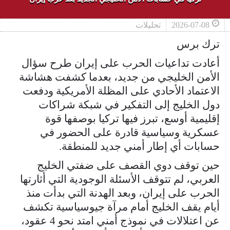
2026-07-08
تحليلات
ترك برس
أعادت تداعيات الحرب على إيران طرح سؤال
الأمن الخليجي من جديد، بعدما كشفت هشاشة
الاعتماد الأحادي على المظلة الأمريكية ودفعت
دول الخليج إلى التفكير في شبكة شراكات
إقليمية أوسع، تبرز فيها تركيا بوصفها قوة
عسكرية وسياسية قادرة على الحضور في
حسابات أي إطار أمني جديد للمنطقة.
حين توقف دوي القصف على ضفتي الخليج
العربي، لم تتوقف الأسئلة الوجودية التي أثارتها
الحرب على إيران، وبعد الهدنة التي بدأت منذ
أيام يقف الخليج أمام مرآة جيوسياسية تكشف
عن اعتلالات في نموذج أمني امتد نحو 4 عقود،