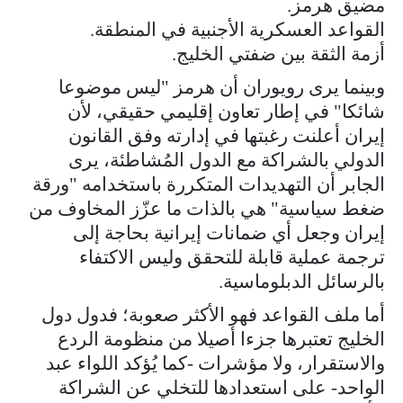
مضيق هرمز.
القواعد العسكرية الأجنبية في المنطقة.
أزمة الثقة بين ضفتي الخليج.
وبينما يرى رويوران أن هرمز "ليس موضوعا
شائكا" في إطار تعاون إقليمي حقيقي، لأن
إيران أعلنت رغبتها في إدارته وفق القانون
الدولي بالشراكة مع الدول المُشاطئة، يرى
الجابر أن التهديدات المتكررة باستخدامه "ورقة
ضغط سياسية" هي بالذات ما عزّز المخاوف من
إيران وجعل أي ضمانات إيرانية بحاجة إلى
ترجمة عملية قابلة للتحقق وليس الاكتفاء
بالرسائل الدبلوماسية.
أما ملف القواعد فهو الأكثر صعوبة؛ فدول دول
الخليج تعتبرها جزءا أصيلا من منظومة الردع
والاستقرار، ولا مؤشرات -كما يُؤكد اللواء عبد
الواحد- على استعدادها للتخلي عن الشراكة