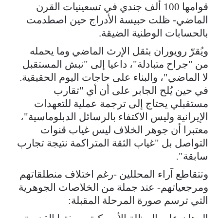
قوامها 100 ألف جندي في تسعينيات القرن
الماضي- ظلت حبيسة الأدراج حين اصطدمت
بالحسابات الوطنية الضيقة.
ويُقرّ رويوران بثقل الإرث الماضي وما يحمله
من "جراح متبادلة"، داعيا إلى "نبش المستقبل
لا الماضي"، والبناء على حاجات اليوم الحقيقية.
في حين يُلح الجابر على أن أي "تقارب
مستقبلي يحتاج إلى ترجمة عملية للتعهدات
الإيرانية وليس الاكتفاء بالرسائل الدبلوماسية"،
معتبرا أن جوهر الخلاف ليس غياب قنوات
التواصل بل "غياب الثقة المتراكمة نتيجة تجارب
سابقة".
وتتقاطع آراء المحللين -رغم اختلاف منطلقاتهم
ومرجعياتهم- عند جملة من الخلاصات الجوهرية
التي ترسم صورة المرحلة المقبلة: