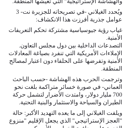
والهشاشة الإستراتيجية" التي تعيشها المنطقة.
ويُحدد الغيلاني -في تصريحاته للجزيرة نت- 3
عوامل جذرية أفرزت هذا الانكشاف:
غياب رؤية جيوسياسية مشتركة تحكم التعريفات
الأمنية.
التصدعات الداخلية بين دول مجلس التعاون.
الإملاءات الأمريكية التي تنفرد بصياغة المعادلات
الأمنية وتفرضها على الحلفاء دون اعتبار لمصالح
المنطقة.
وترجمت الحرب هذه الهشاشة -حسب الباحث
العماني- في صورة خسائر متراكمة بلغت نحو
700 مليار دولار، وامتدت الأضرار لتشمل حركة
الطيران والسياحة والاستثمار والبنية التحتية.
ويلفت الغيلاني إلى ما يعده التهديد الأكبر: حالة
"العجز الإستراتيجي" الذي يجعل الإقليم "منزوع