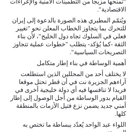
"تمنحها مزيجا من التطمينات الأمنية والإغراءات
الاقتصادية".
ويُتمّم المطيري هذه الصورة بالدعوة إلى إيران
للتحرك بما يتجاوز الخطاب المعلن نحو "تغيير
فعلي في السلوك تجاه دول الخليج"، لأن بناء
الثقة -كما يُؤكد- يتطلب "خطوات عملية تتجاوز
التصريحات السياسية".
أهمية الوساطة في بناء إطار متكامل
لا يختلف أحد من المحللين الذين استطلعت
آراءهم الجزيرة نت في أن قطر تحتل موقعا
فريدا لا تنافسها فيه أي دولة خليجية أخرى في
القيام بدور الوساطة من أجل الوصول إلى إطار
أمني جديد يضمن نزع فتيل الأزمات بالمنطقة
كلها.
اللواء عبد الواحد يُعدّد ببساطة ما تختص به