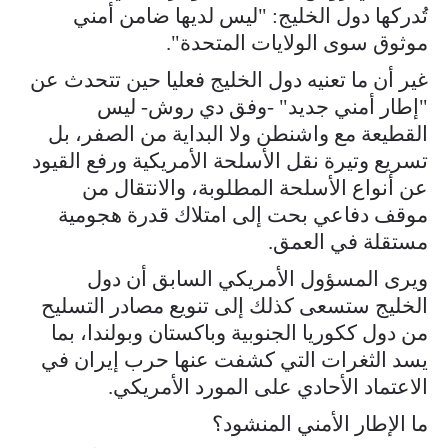
تُدركها دول الخليج: "ليس لديها ضامن أمني
موثوق سوى الولايات المتحدة".
غير أن ما تعنيه دول الخليج فعليا حين تتحدث عن
"إطار أمني جديد" -وفق دي روش- ليس
القطيعة مع واشنطن ولا البداية من الصفر، بل
تسريع وتيرة نقل الأسلحة الأمريكية ورفع القيود
عن أنواع الأسلحة المطلوبة، والانتقال من
موقف دفاعي بحت إلى امتلاك قدرة هجومية
مستقلة في العمق.
ويرى المسؤول الأمريكي السابق أن دول
الخليج ستسعى كذلك إلى تنويع مصادر التسليح
من دول ككوريا الجنوبية وباكستان وبولندا، بما
يسد الثغرات التي كشفت عنها حرب إيران في
الاعتماد الأحادي على المورد الأمريكي.
ما الإطار الأمني المنشود؟