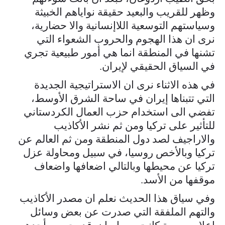
وظهر للقريب والبعيد حقيقة نواياهم الخبيثة
وسياستهم التوسعية اللاإنسانية والا حضارية،
نرى ان هذا الهجوم والحروب الشعواء التي
تشنها في المنطقة انما هي أمور طبيعية تجري
في السياق الحقيقي لإيران.
في هذه الاثناء نرى ان الاستراتيجية الجديدة
التي تتبناها إيران في ساحة الشرق الأوسط،
تفضي الى استخدام حزب العمال الكردستاني
للتأثير على تركيا ومن ثم نشر الأكاذيب
والاراجيف لصد دول المنطقة ومن ثم العالم عن
تركيا وبالأخص روسيا، في سبيل ومحاولة عزل
تركيا عن محيطها وبالتالي اضعافها واضعاف
موقفها من الأسد.
وفي سياق هذا الحديث نعلم ان مصدر الأكاذيب
والتهم الملفقة التي صدرت عن بعض وسائل