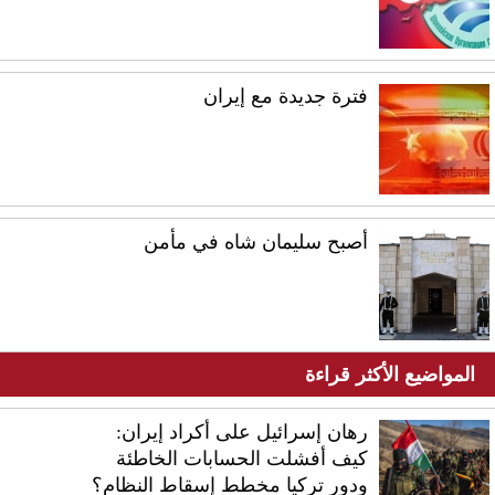
فترة جديدة مع إيران
أصبح سليمان شاه في مأمن
المواضيع الأكثر قراءة
رهان إسرائيل على أكراد إيران:
كيف أفشلت الحسابات الخاطئة
ودور تركيا مخطط إسقاط النظام؟