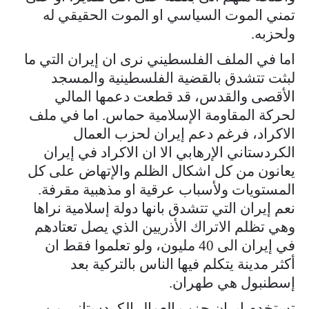
تمني الموت السياسي او الموت الحقيقي له
ولحزبه.
اما في الملف الفلسطيني نرى ان إيران التي ما
لبثت تتشدق بالقضية الفلسطينية والمسجد
الأقصى والقدس، قد قطعت دعمها المالي
لحركة المقاومة الإسلامية حماس. اما في ملف
الاكراد، فرغم دعم إيران لحزب العمال
الكردستاني الإرهابي الا ان الاكراد في إيران
يعانون من كل اشكال الظلم والإتهاض على كل
المستويات ولأسباب عرقية او مذهبية مقرفة.
نعم إيران التي تتشدق بانها دولة إسلامية نراها
وهي تظلم الاتراك الأذريين الذي يصل تعتادهم
في إيران الى 40 مليون، ولو تعلموا فقط ان
أكثر مدينة يتكلم فيها الناس بالتركية بعد
إسطنبول هي طهران.
تستخدم إيران حزب العمال الكردستاني من