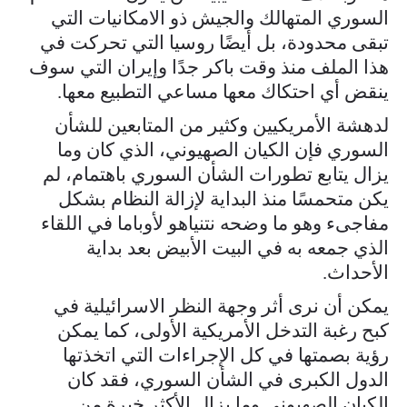
السوري المتهالك والجيش ذو الامكانيات التي
تبقى محدودة، بل أيضًا روسيا التي تحركت في
هذا الملف منذ وقت باكر جدًا وإيران التي سوف
ينقض أي احتكاك معها مساعي التطبيع معها.
لدهشة الأمريكيين وكثير من المتابعين للشأن
السوري فإن الكيان الصهيوني، الذي كان وما
يزال يتابع تطورات الشأن السوري باهتمام، لم
يكن متحمسًا منذ البداية لإزالة النظام بشكل
مفاجىء وهو ما وضحه نتنياهو لأوباما في اللقاء
الذي جمعه به في البيت الأبيض بعد بداية
الأحداث.
يمكن أن نرى أثر وجهة النظر الاسرائيلية في
كبح رغبة التدخل الأمريكية الأولى، كما يمكن
رؤية بصمتها في كل الإجراءات التي اتخذتها
الدول الكبرى في الشأن السوري، فقد كان
الكيان الصهيوني وما يزال الأكثر خبرة من