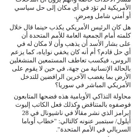
الأمريكية لم تؤد في أي مكان إلى حل سياسي
أو أمني شامل ومرضٍ.
هل كان الرئيس الأمريكي يكذب حينما قال خلال
كلمته أمام الجمعية العامة للأمم المتحدة أن
على بشار الأسد أن يذهب وأن لا مكان له في
أي حل قادم؟ أم أنه كان يخفي نواياه، كما يزعم
الروس، فيكسب تعاطف المستمعين المنشغلين
بالحالة الإنسانية من جهة، في حين لا يقوم على
الأرض بما يغضب الآخرين الرافضين للتدخل
الأمريكي المباشر في سوريا؟
محاولة التذاكي الأوبامية هذه فضحها المتابعون
فوصفوه بالمتناقض وكذلك فعل الكاتب إليوت
إبرامز الذي نشر مقالًا في ناشيونال في 28
أيلول/ سبتمبر عنونه كالتالي: "خطاب أوباما
السريالي في الأمم المتحدة".