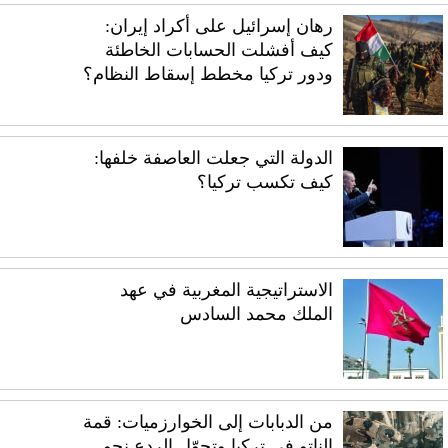
رهان إسرائيل على أكراد إيران:
كيف أفشلت الحسابات الخاطئة
ودور تركيا مخطط إسقاط النظام؟
الدولة التي جعلت العاصفة خلفها:
كيف تكسب تركيا؟
الاستراتيجية المغربية في عهد
الملك محمد السادس
من الدبابات إلى الخوارزميات: قمة
الناتو في تركيا وتحوّل الردع نحو