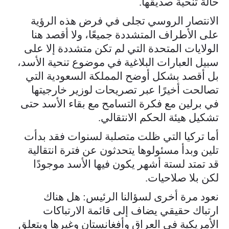
حالة تنحية صديقها.
الانتصار الروسي تجلى في فرض هذه الرؤية
على الأطراف المتشددة جميعًا، ولا أقصد هنا
الولايات المتحدة التي لم تكن متشددة إلا على
سبيل العبارات البلاغية في موضوع تنحية الأسد،
بل أقصد بشكل أوضح المملكة السعودية التي
تصالحت أخيرًا عبر تصريحات لوزير خارجيتها
في برلين مع فكرة التسامح مع بقاء الأسد حتى
تشكيل هيئة الحكم الانتقالي.
أما تركيا التي ظلت متصلبة لسنوات فقد بدأت
تلين وبدأ مسئولوها يتحدثون عن فترة انتقالية
قد تمتد لستة أشهر يكون فيها الأسد موجودًا
لكن بلا صلاحيات.
نعود مرة أخرى لسؤالنا الرئيس: هل هناك
ارتباك حقيقي يضاف إلى قائمة الارتباكات
الأمريكية في العراق وأفغانستان وغيرها ويتعلق