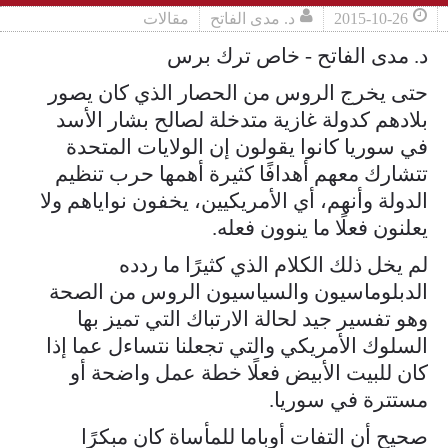
2015-10-26
د. مدى الفاتح
مقالات
د. مدى الفاتح - خاص ترك برس
حتى يخرج الروس من الحصار الذي كان يصور
بلادهم كدولة غازية متدخلة لصالح بشار الأسد
في سوريا كانوا يقولون إن الولايات المتحدة
تتشارك معهم أهدافًا كثيرة أهمها حرب تنظيم
الدولة وأنهم، أي الأمريكيين، يخفون نواياهم ولا
يعلنون فعلًا ما ينوون فعله.
لم يخل ذلك الكلام الذي كثيرًا ما ردده
الدبلوماسيون والسياسيون الروس من الصحة
وهو تفسير جيد لحالة الارتباك التي تميز بها
السلوك الأمريكي والتي تجعلنا نتساءل عما إذا
كان للبيت الأبيض فعلًا خطة عمل واضحة أو
مستترة في سوريا.
صحيح أن التفات أوباما للمأساة كان مبكرًا