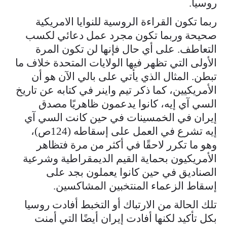
روسيا.
ربما تكون القراءة الروسية للنوايا الامريكية
صحيحة وربما تكون مجرد عمل دعائي لكسب
التعاطف. على أي حال فإنها لن تكون المرة
الأولى التي تظهر فيها الولايات المتحدة خلاف ما
تبطن. المثال الذي يأتي على بالي الآن هو أن
الأمريكيين، كما ذكر تيم واينر في كتابه عن تاريخ
السي آي إيه، كانوا يدعمون ظاهريًا مصدق
إيران في الخمسينات في حين كانت السي آي
إيه تشرع في العمل على إسقاطه (124ص)،
وهو ما تكرر لاحقًا في أكثر من مرة فتظاهر
الأمريكيون بحماية القيم الديمقراطية وشرعية
الصناديق في حين كانوا يعملون بجد على
إسقاط الزعماء المنتخبين المشاكسين.
تلك الحالة من الارتباك أو التخبط أفادت روسيا
بكل تأكيد لكنها أفادت إيران أيضًا التي أمنت