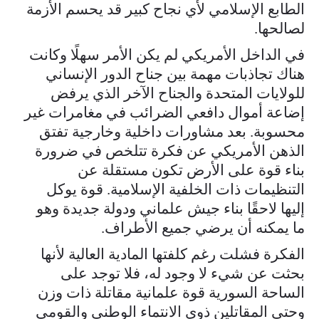
الطابع الإسلامي لأي نجاح كبير قد يحسم الأزمة
لصالحها.
في الداخل الأمريكي لم يكن الأمر سهلًا وكانت
هناك تجاذبات مهمة بين جناح الدور الإنساني
للولايات المتحدة والجناح الآخر الذي يرفض
إضاعة أموال دافعي الضرائب في مغامرات غير
محسوبة. بعد مشاورات داخلية وخارجية تفتق
الذهن الأمريكي عن فكرة تتلخص في ضرورة
بناء قوة على الأرض تكون مستقلة عن
التنظيمات ذات الخلفية الإسلامية. قوة يوكل
إليها لاحقًا بناء جيش علماني ودولة جديدة وهو
ما يمكنه أن يرضي جميع الأطراف.
الفكرة فشلت رغم كلفتها المادية العالية لأنها
بحثت عن شيء لا وجود له، فلا توجد على
الساحة السورية قوة علمانية مقاتلة ذات وزن
وحتى المقاتلين ذوي الانتماء الوطني والقومي