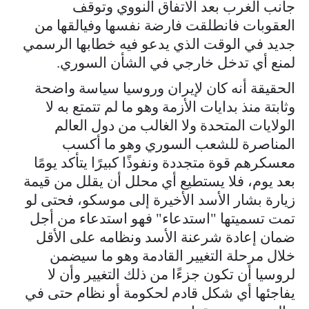
جانب الغرب بعد الاتفاق النووي وتوقف
العقوبات فانطلقت فارضة نفسها وفيالقها من
جديد في الوقت الذي يدعو فيه خطابها الرسمي
لمنع أي تدخل خارجي في الشأن السوري.
الحقيقة أنه كان لإيران وروسيا سياسة واضحة
وثابتة منذ بدايات الأزمة وهو ما لم تتمتع به لا
الولايات المتحدة ولا الغالب من دول العالم
المناصرة للشعب السوري وهو ما أكسب
معسكرهم قوة متجددة ونفوذًا كبيرًا يتأكد يومًا
بعد يوم، فلا يستطيع أي محلل أن يقلل من قيمة
زيارة بشار الأسد الأخيرة إلى موسكو، فحتى لو
تمت تسميتها "استدعاء" فهو استدعاء من أجل
ضمان إعادة شرعنة الأسد ونظامه على الأقل
خلال مرحلة التغيير القادمة وهو ما سيضمن
لروسيا أن تكون جزءًا من ذلك التغيير وأن لا
يفاجئها أي شكل قادم لحكومة أو نظام حتى في