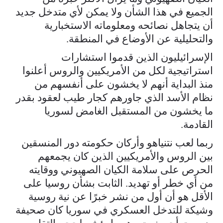
الجميع في هذا الشأن ولا يمكن لأي متدخل جديد
أن يتجاهل نصائحه ومعلوماته الاستخبارية
والتحليلية عن الأوضاع في المنطقة.
الإسرائيليون الذين قدموا استشارات
استراتيجية لكل من الأمريكيين والروس أعلنوا
منذ البداية أنهم لا يخشون على أنفسهم من
نظام الأسد الذي جاورهم كجار طيب لعقود بقدر
ما يخشون من المستقبل الغامض لسوريا
القادمة.
ربما لعب نتنياهو وأركان حكومته دور المنسقين
بين الروس والأمريكيين الذين كان يجمعهم
الحرص على سلامة الكيان الصهيوني ووقايته
من أي خطر أو تهديد. الثابت بشأن روسيا على
الأقل هو أن أول من نشر خبرًا عن نية روسية
وشيكة للتدخل العسكري في سوريا كان صحيفة