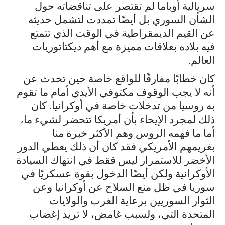
سريالية أوباما لم تقتصر على تناقضاته حول
الشأن السوري بل أيضًا تمددت لتشمل حديثه
عن القيم الديمقراطية في الوقت الذي تتمتع
فيه بلاده بعلاقات مميزة مع أهم ديكتاتوريات
العالم.
كان خطابًا مفارقًا للواقع خاصة حين تحدث عن
أنه لا يجب الوقوف مكتوفي الأيدي أمام ما تقوم
به روسيا من تدخلات خاصة في أوكرانيا. كان
ذلك لمجرد الإيحاء بأن أمريكا تتحضر لشيء ما،
أما ما فهمه الروس وهم الأكثر خبرة منا
بغريمهم الأمريكي فقد كان أن ذلك يعطي الدور
الأخضر للاستمرار ليس فقط في انتهاك السيادة
الأوكرانية ولكن أيضًا الدخول بقوة عسكريًا في
سوريا في ظل منع السلاح عن أوكرانيا وعن
الثوار السوريين برعاية الغرب والولايات
المتحدة التي، ولسبب غامض، لا تريد إغضاب