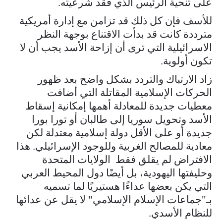
على تنحية الرئيس الذي فقد شرعيته.
للأسف فإن كل ذلك قد تزامن مع إدارة أمريكية
مترددة كانت قد بدأت الاقتناع بوجهة النظر
الاسرائيلية التي ترى أن إزاحة الأسد يجب أن لا
تكون أولوية.
زاد الارتباك والتردد بشكل واضح بعد ظهور
الحركات الإسلامية المقاتلة التي أضافت
معطيات جديدة للمعادلة أهمها إمكانية إسقاط
الأسد وتحويل سوريا إلى طالبان أو تورا بورا
جديدة أو على الأقل دولة إسلامية معتدلة لكن
معادية للمصالح الغربية وللوجود الإسرائيلي. هذا
الافتراض لم يقلق فقط الولايات المتحدة
وحليفتها اليهودية، بل أيضًا دول المحيط العربي
التي يكن بعضها عداءًا هستيريًا لما تسميه
بـ"جماعات الإسلام الإسلامي" لا يقل عن عدائها
للنظام الأسدي.