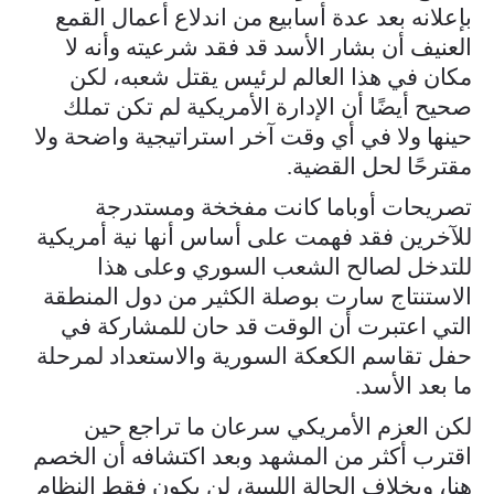
بإعلانه بعد عدة أسابيع من اندلاع أعمال القمع
العنيف أن بشار الأسد قد فقد شرعيته وأنه لا
مكان في هذا العالم لرئيس يقتل شعبه، لكن
صحيح أيضًا أن الإدارة الأمريكية لم تكن تملك
حينها ولا في أي وقت آخر استراتيجية واضحة ولا
مقترحًا لحل القضية.
تصريحات أوباما كانت مفخخة ومستدرجة
للآخرين فقد فهمت على أساس أنها نية أمريكية
للتدخل لصالح الشعب السوري وعلى هذا
الاستنتاج سارت بوصلة الكثير من دول المنطقة
التي اعتبرت أن الوقت قد حان للمشاركة في
حفل تقاسم الكعكة السورية والاستعداد لمرحلة
ما بعد الأسد.
لكن العزم الأمريكي سرعان ما تراجع حين
اقترب أكثر من المشهد وبعد اكتشافه أن الخصم
هنا، وبخلاف الحالة الليبية، لن يكون فقط النظام