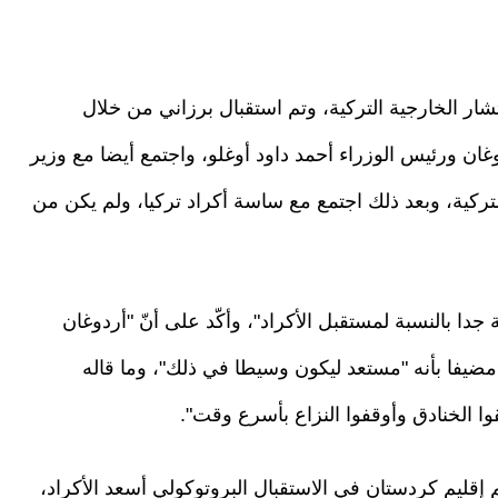
ار الخارجية التركية، وتم استقبال برزاني من خلال
ن ورئيس الوزراء أحمد داود أوغلو، واجتمع أيضا مع وزير
لتركية، وبعد ذلك اجتمع مع ساسة أكراد تركيا، ولم يكن من
جدا بالنسبة لمستقبل الأكراد"، وأكّد على أنّ "أردوغان
مضيفا بأنه "مستعد ليكون وسيطا في ذلك"، وما قاله
 الخنادق وأوقفوا النزاع بأسرع وقت".
إقليم كردستان في الاستقبال البروتوكولي أسعد الأكراد،