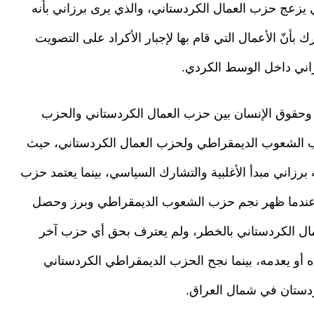
ي يزعج حزب العمال الكردستاني، والذي يرى برزاني بأنه
بأنّ الأعمال التي قام بها لإجبار الأكراد على التصويت
ني داخل الوسط الكردي.
ة وحقوق الإنسان بين حزب العمال الكردستاني والحزب
 الشعوب الديمقراطي ولحزب العمال الكردستاني، حيث
رزاني مبدأ الأغلبية والتشارك السياسي، بينما يعتمد حزب
، وعندما ظهر نجم حزب الشعوب الديمقراطي وبرز وحصل
لعمال الكردستاني بالخطر، ولم يعترف بحق أي حزب آخر
 أو يعدمه، بينما نجح الحزب الديمقراطي الكردستاني
ردستان في شمال العراق.