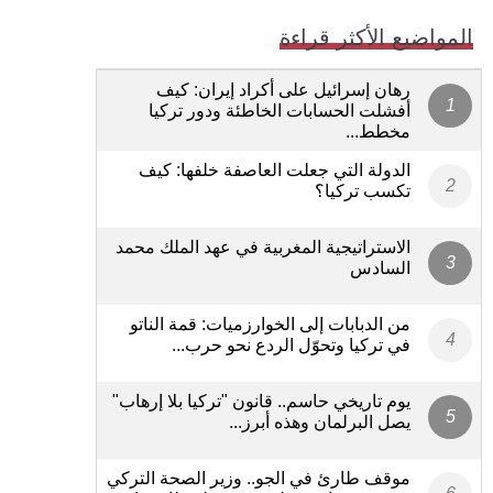
المواضيع الأكثر قراءة
رهان إسرائيل على أكراد إيران: كيف
أفشلت الحسابات الخاطئة ودور تركيا
مخطط...
الدولة التي جعلت العاصفة خلفها: كيف
تكسب تركيا؟
الاستراتيجية المغربية في عهد الملك محمد
السادس
من الدبابات إلى الخوارزميات: قمة الناتو
في تركيا وتحوّل الردع نحو حرب...
يوم تاريخي حاسم.. قانون "تركيا بلا إرهاب"
يصل البرلمان وهذه أبرز...
موقف طارئ في الجو.. وزير الصحة التركي