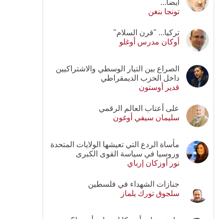
أيضا...
تونجا بنغن
تركيا... "قرن السلام"
أوكان مدرس أوغلو
الصراع بين التيار الوسطي والاشتراكيين
داخل الحزب الديمقراطي
قدير أوستون
على أعتاب العالم الرقمي
سليمان سيفي أوغون
مأساة الردع التي تعيشها الولايات المتحدة
وروسيا في سياسة القوى الكبرى
نور أوزكان إرباي
جنازات الشهداء في فلسطين
سلجوق تورك يلماز