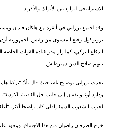
الاستراتيجي الرابع بين الأتراك والأكراد.
وقد اجتمع برزاني في أنقرة مع هاكان فيدان ومستش
بروتوكول رفيع المستوى من رئيس الجمهورية أردوغا
الدفاع التركي، كما زار مقر قيادة القوات الخاصة ا
بينهم صلاح الدين دميرطاش.
تحدث برزاني بوضوح تام، حيث قال بأنّ "تركيا هامة 
وداود أوغلو يقفان إلى جانب حل القضية الكردية"، 
لحزب الشعوب الديمقراطي كان واضحا أكثر، "أغلقوا
خرج الطرفان راضيان من هذا الاجتماع، ووجود علم 