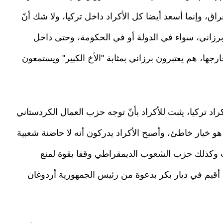
اق، وإنما أسعد أيضا كل الأكراد داخل تركيا، ولا شك أنّ
برزاني، سواء في الدولة أو في الحكومة، وحتى داخل
جها، هم يعتبرون برزاني بمثابة "الأخ الكبير" ويستمعون
راد تركيا، يثبت للأكراد بأنّ توجه حزب العمال الكردستاني
 خيار خاطئ، وأصبح الأكراد يدركون أنه لا حاضنة شعبية
 وكذلك حزب الشعوب الديمقراطي وقفا بقوة لمنع
 أقيم في ديار بكر بدعوة من رئيس الجمهورية أردوغان