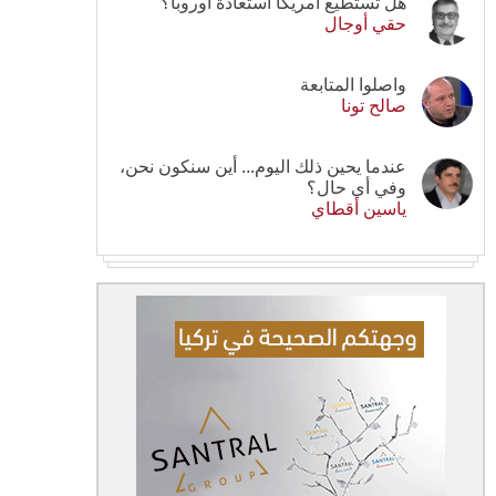
هل تستطيع أمريكا استعادة أوروبا؟
حقي أوجال
واصلوا المتابعة
صالح تونا
عندما يحين ذلك اليوم... أين سنكون نحن،
وفي أي حال؟
ياسين أقطاي