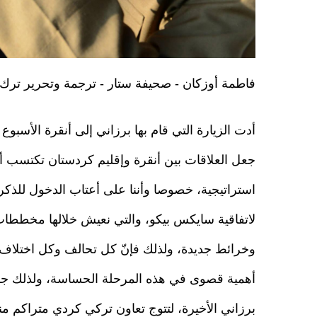
فاطمة أوزكان - صحيفة ستار - ترجمة وتحرير تر
أدت الزيارة التي قام بها برزاني إلى أنقرة الأسبوع
جعل العلاقات بين أنقرة وإقليم كردستان تكتسب أ
استراتيجية، خصوصا وأننا على أعتاب الدخول للذكر
لاتفاقية سايكس بيكو، والتي نعيش خلالها مخططا
وخرائط جديدة، ولذلك فإنّ كل تحالف وكل اختلاف
أهمية قصوى في هذه المرحلة الحساسة، ولذلك جا