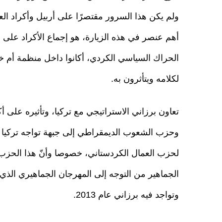
ولم يكن هذا السرور مقتصرًا على أربيل وأكراد العر
أهم عنصر في هذه الزيارة، هو إجماع الأكراد على 
الحراك السياسي الكردي، أكانوا داخل منظمة أم خار
لكلامه ويتأثرون به.
تعاون برزاني الاستراتيجي مع تركيا، وتأثيره على أك
وحزب الشعوب الديمقراطي إلى جبهة تواجه تركيا هو
لحزب العمال الكردستاني، خصوصا وأنّ هذا الحزب
الجماهير من التوجه إلى المهرجان الجماهيري الذي
وتواجد فيه برزاني عام 2013.