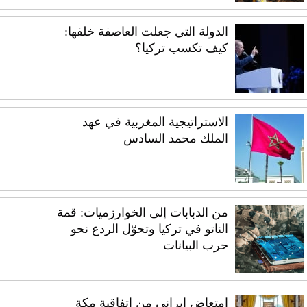
الدولة التي جعلت العاصفة خلفها:
كيف تكسب تركيا؟
الاستراتيجية المغربية في عهد
الملك محمد السادس
من الدبابات إلى الخوارزميات: قمة
الناتو في تركيا وتحوّل الردع نحو
حرب البيانات
امتعاض إيراني من اتفاقية مكة