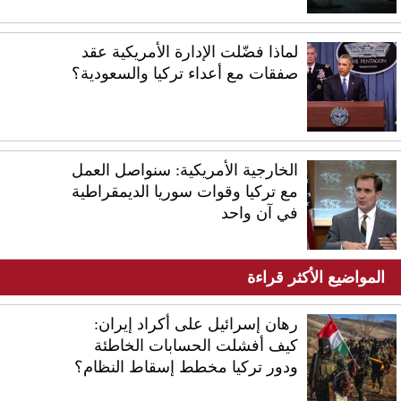
لماذا فضّلت الإدارة الأمريكية عقد
صفقات مع أعداء تركيا والسعودية؟
الخارجية الأمريكية: سنواصل العمل
مع تركيا وقوات سوريا الديمقراطية
في آن واحد
المواضيع الأكثر قراءة
رهان إسرائيل على أكراد إيران:
كيف أفشلت الحسابات الخاطئة
ودور تركيا مخطط إسقاط النظام؟