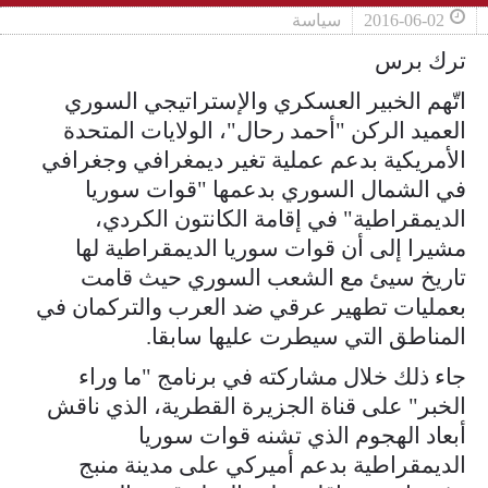
2016-06-02
سياسة
ترك برس
اتّهم الخبير العسكري والإستراتيجي السوري
العميد الركن "أحمد رحال"، الولايات المتحدة
الأمريكية بدعم عملية تغير ديمغرافي وجغرافي
في الشمال السوري بدعمها "قوات سوريا
الديمقراطية" في إقامة الكانتون الكردي،
مشيرا إلى أن قوات سوريا الديمقراطية لها
تاريخ سيئ مع الشعب السوري حيث قامت
بعمليات تطهير عرقي ضد العرب والتركمان في
المناطق التي سيطرت عليها سابقا.
جاء ذلك خلال مشاركته في برنامج "ما وراء
الخبر" على قناة الجزيرة القطرية، الذي ناقش
أبعاد الهجوم الذي تشنه قوات سوريا
الديمقراطية بدعم أميركي على مدينة منبج