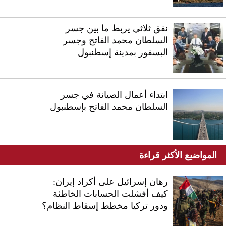
نفق ثلاثي يربط ما بين جسر
السلطان محمد الفاتح وجسر
البسفور بمدينة إسطنبول
ابتداء أعمال الصيانة في جسر
السلطان محمد الفاتح بإسطنبول
المواضيع الأكثر قراءة
رهان إسرائيل على أكراد إيران:
كيف أفشلت الحسابات الخاطئة
ودور تركيا مخطط إسقاط النظام؟