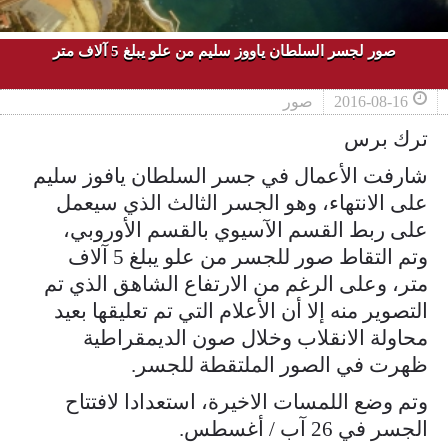
صور لجسر السلطان ياووز سليم من علو يبلغ 5 آلاف متر
2016-08-16
صور
ترك برس
شارفت الأعمال في جسر السلطان يافوز سليم
على الانتهاء، وهو الجسر الثالث الذي سيعمل
على ربط القسم الآسيوي بالقسم الأوروبي،
وتم التقاط صور للجسر من علو يبلغ 5 آلاف
متر، وعلى الرغم من الارتفاع الشاهق الذي تم
التصوير منه إلا أن الأعلام التي تم تعليقها بعيد
محاولة الانقلاب وخلال صون الديمقراطية
ظهرت في الصور الملتقطة للجسر.
وتم وضع اللمسات الاخيرة، استعدادا لافتتاح
الجسر في 26 آب / أغسطس.