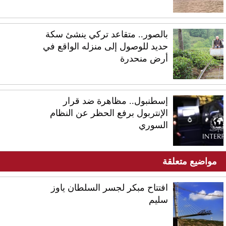
بالصور.. متقاعد تركي ينشئ سكة
حديد للوصول إلى منزله الواقع في
أرض منحدرة
إسطنبول.. مظاهرة ضد قرار
الإنتربول برفع الحظر عن النظام
السوري
مواضيع متعلقة
افتتاح مبكر لجسر السلطان ياوز
سليم