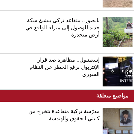
بالصور.. متقاعد تركي ينشئ سكة
حديد للوصول إلى منزله الواقع في
أرض منحدرة
إسطنبول.. مظاهرة ضد قرار
الإنتربول برفع الحظر عن النظام
السوري
مواضيع متعلقة
مدرّسة تركية متقاعدة تتخرج من
كليتي الحقوق والهندسة