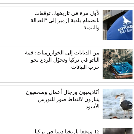
لأول مرة في تاريخها.. توقعات
بانضمام بلدية إزمير إلى "العدالة
والتنمية"
من الدبابات إلى الخوارزميات: قمة
الناتو في تركيا وتحوّل الردع نحو
حرب البيانات
أكاديميون ورجال أعمال وصحفيون
يتبارون لالتقاط صور للنورس
الأسود
12 موقعا تاريخيا دينيا في تركيا