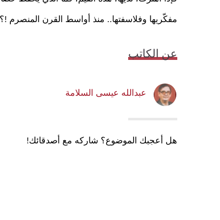
مفكّريها وفلاسفتها.. منذ أواسط القرن المنصرم !؟
عن الكاتب
عبدالله عيسى السلامة
هل أعجبك الموضوع؟ شاركه مع أصدقائك!