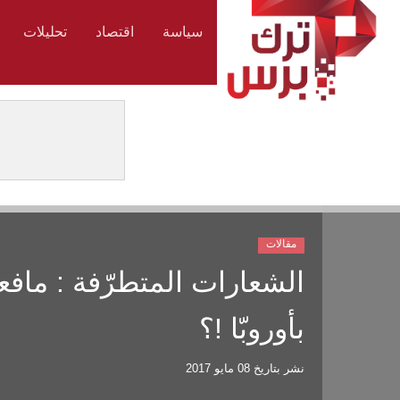
سياسة
اقتصاد
تحليلات
مقالات
الشعارات المتطرّفة : مافعل
بأوروبّا !؟
نشر بتاريخ
08 مايو 2017