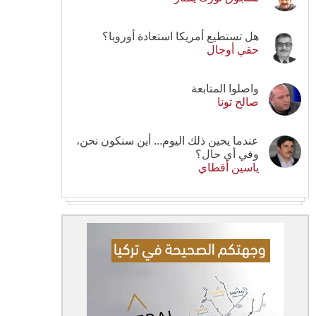
هل تستطيع أمريكا استعادة أوروبا؟
حقي أوجال
واصلوا المتابعة
صالح تونا
عندما يحين ذلك اليوم... أين سنكون نحن،
وفي أي حال؟
ياسين أقطاي