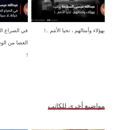
بهؤلاء وأمثالهم ، تحيا الأمَم ..!
في الصراع ال
العصا من الوس
!
مواضيع أخرى للكاتب