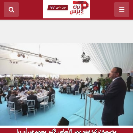
مؤسسة تركية تضع حجر الأساس لأكبر مسجد في أوروبا