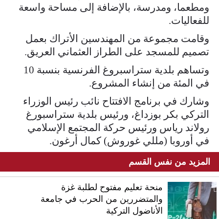
ومطعما، ومدرسة، بالإضافة إلى مساحة واسعة
للفعاليات.
وقامت مجموعة من المهندسين الأتراك بعمل
تصميم للمسجد على الطراز العثماني العريق.
وتساهم بلدية ستراسبروغ الفرنسية بنسبة 10
في المئة من إنشاء المشروع.
وشارك في برنامج الافتتاح نائب رئيس الوزراء
التركي بكر بوزداغ، ورئيس بلدية ستراسبورغ
رولاند رياس ورئيس حركة المجتمع الإسلامي
في أوروبا (مللي غوروش) كمال أرغون.
المزيد من نفس القسم
منحة تعليم مفتوح لطلبة غزة
والمتضررين من الحرب في جامعة
الأناضول التركية