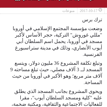
2017-10-17
منوعات
ترك برس
وضعت مؤسسة المجتمع الإسلامي في أوروبا
"مللي غوروش" التركية، حجر الأساس لأكبر
مسجد في أوروبا، يحمل اسم السلطان أبي
أيوب الأنصاري، وذلك في مدينة ستراسبورغ
الفرنسية.
وتبلغ تكلفة المشروع 36 مليون دولار، ويتسع
المسجد لــ 3 آلاف مصلي، حيث تبلغ مساحته 9
آلاف متر مربع؛ وهو الأكبر في أوروبا من حيث
المساحة.
ويحوى المشروع بجانب المسجد الذي يطلق
عليه "كلية ومسجد السلطان أيوب"، مقرا
للفعاليات الاجتماعية والثقافية، ومكتبة ضخمة،