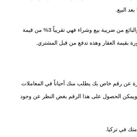
د البيع.
أما بخصوص المصاريف التي تستحق على الزبون والبائع من ضريبة بيع وشراء فهي تقريباً 3% من قيمة
في تركيا (vergı numarsı): هو عبارة عن رقم خاص بك يطلب منك أحياناً في المعاملات
، ويمكن الحصول على هذا الرقم بغض النظر عن وجود
تك في تركيا.