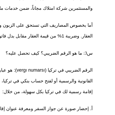
والمستثمرين شركة امتلاك مجاناً، ضمن خدمات ما بع
العقار. وضريبة 1% من قيمة العقار مقابل بدل فاتورة بقيمة العقار وهذه تدفع من قبل المشتري.
س3: ما هو الرقم الضريبي؟ كيف تحصل عليه؟
الرقم الضريبي 
القانونية والرسمية أو لفتح حساب بنكي في تركيا
إقامة رسمية لك في تركيا بكل سهولة، من خلال:
أ. إحضار صورة عن جواز السفر ومعرفة عنوان إقام