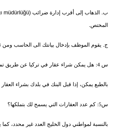
المختص.
ج. يقوم الموظف بإدخال بيانتك الى الحاسب ومن ث
س 4: هل يمكن شراء عقار في تركيا عن طريق تمويل أحد البنوك الإسلامية كما هو الحال في دول الخليج؟
بالطبع يمكن، إذا قبل البنك في بلدك بشراء العقار 
س5: كم عدد العقارات التي يسمح لك بتملكها؟
بالنسبة لمواطني دول الخليج العدد غير محدد، كم