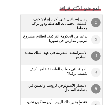
المواضيع الأكثر قراءة
رهان إسرائيل على أكراد إيران: كيف
أفشلت الحسابات الخاطئة ودور تركيا
مخطط...
بدعم من الحكومة التركية.. انطلاق مشروع
لترميم مدارس في سوريا
الاستراتيجية المغربية في عهد الملك محمد
السادس
الدولة التي جعلت العاصفة خلفها: كيف
تكسب تركيا؟
الانتصار الأيديولوجي لروسيا والصين في
منطقة الساحل
عندما يحين ذلك اليوم... أين سنكون نحن،