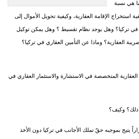
ا هي نسبة
ة استخراج الإقامة العقارية، وكيفية تحويل الأموال إلى
 في تركيا؟ وهل يوجد نظام تقسيط ؟ وهل يمكن توكيل
يبة العقارية؟ وماذا عن التأمين العقاري في تركيا؟
 العقارية المتخصصة في الاستشارة والاستثمار العقاري في
فقد أصدر البرلمان التركي في أيلول 2012 قراراً يتيح بموجبه حقّ تملك الأجانب في تركيا دون الأخذ