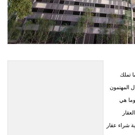
ا تملك
ل المهتمون
وما هي
لعقار
ية شراء عقار