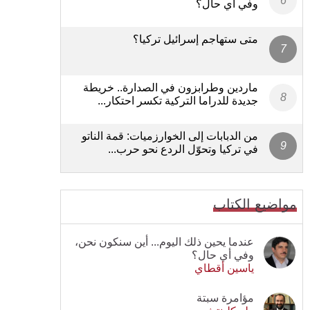
وفي أي حال؟
متى ستهاجم إسرائيل تركيا؟
ماردين وطرابزون في الصدارة.. خريطة
جديدة للدراما التركية تكسر احتكار...
من الدبابات إلى الخوارزميات: قمة الناتو
في تركيا وتحوّل الردع نحو حرب...
مواضيع الكتاب
عندما يحين ذلك اليوم... أين سنكون نحن،
وفي أي حال؟
ياسين أقطاي
مؤامرة سبتة