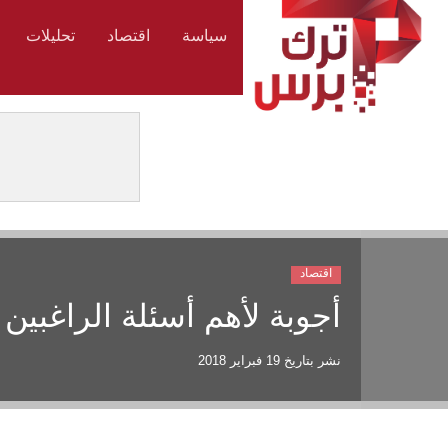
سياسة
اقتصاد
تحليلات
اقتصاد
أجوبة لأهم أسئلة الراغبين 
نشر بتاريخ
19 فبراير 2018