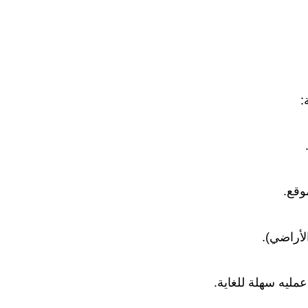
:
وقع.
أراضي).
عمليه سهلة للغاية.