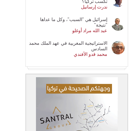
تكسب تركيا؟
ندرت إرسانيل
إسرائيل هي "السبب"، وكل ما عداها
"نتيجة"
عبد الله مراد أوغلو
الاستراتيجية المغربية في عهد الملك محمد
السادس
محمد قدو الأفندي