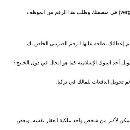
ب. الذهاب إلى أقرب إدارة ضرائب (vergı müdürlüğü) في منطقتك وطلب هذا الرقم من الموظف
م إعطائك بطاقة عليها الرقم الضريبي الخاص بك.
ثم تحويل الدفعات للمالك في تركيا.
ا يمكن لأكثر من شخص واحد ملكية العقار نفسه، وبعض