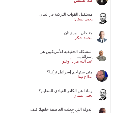
طه كلينتش
مستقبل القوات التركية في لبنان
يحيى بستان
جناحان... ورؤيتان
محمد شكر
المشكلة الحقيقية للأمريكيين هي
إسرائيل...
عبد الله مراد أوغلو
متى ستهاجم إسرائيل تركيا؟
صالح تونا
وماذا عن الكادر القيادي للتنظيم؟
يحيى بستان
الدولة التي جعلت العاصفة خلفها: كيف