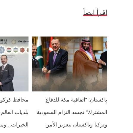
اقرأ ايضاً
باكستان: "اتفاقية مكة للدفاع
محافظ كركوك:
المشترك" تجسد التزام السعودية
بلديات العالم
وتركيا وباكستان بتعزيز الأمن
الخبرات.. ومش