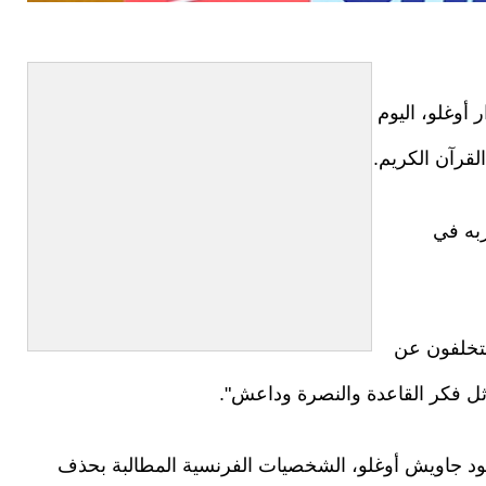
أوغلو، اليوم
قرآن الكريم.
زبه في
لمتخلفون عن
ل فكر القاعدة والنصرة وداعش".
د جاويش أوغلو، الشخصيات الفرنسية المطالبة بحذف