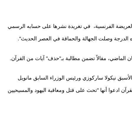
 العريضة الفرنسية، في تغريدة نشرها على حسابه الرسمي
هذه الدرجة وصلت الجهالة والحماقة في العصر الحديث".
 الماضي، مقالاً تضمن مطالبة بـ"حذف" آيات من القرآن.
بينهم الرئيس الأسبق نيكولا ساركوزي ورئيس الوزراء السابق مانويل
ن ادعوا أنها "تحث على قتل ومعاقبة اليهود والمسيحيين