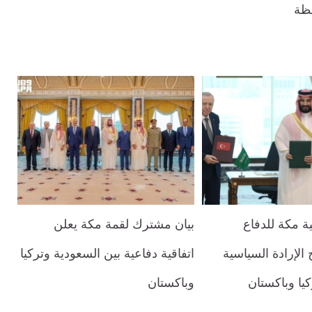
فظة
ية مكة للدفاع
بيان مشترك لقمة مكة يعلن
الإرادة السياسية
اتفاقية دفاعية بين السعودية وتركيا
يا وباكستان
وباكستان