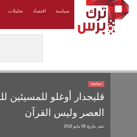
سياسة
اقتصاد
تحليلات
سياسة
قليجدار أوغلو للمسيئين لل
العصر وليس القرآن
نشر بتاريخ
08 مايو 2018