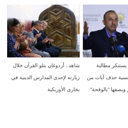
يستنكر مطالبة
شاهد.. أردوغان يتلو القرآن خلال
سية حذف آيات من
زيارته لإحدى المدارس الدينية في
 ويصفها "بالوقحة"
بخارى الأوزبكية