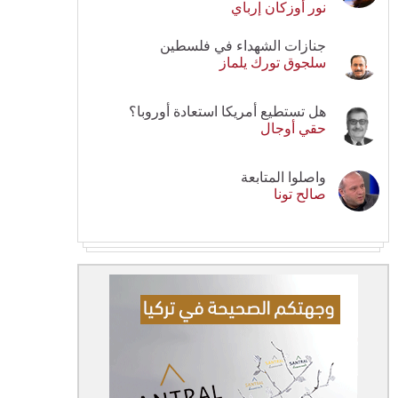
نور أوزكان إرباي
جنازات الشهداء في فلسطين
سلجوق تورك يلماز
هل تستطيع أمريكا استعادة أوروبا؟
حقي أوجال
واصلوا المتابعة
صالح تونا