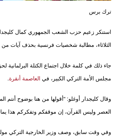
ترك برس
استنكر زعيم حزب الشعب الجمهوري كمال كليجدار 
الثلاثاء، مطالبة شخصيات فرنسية بحذف آيات من ال
جاء ذلك في كلمة خلال اجتماع الكتلة البرلمانية لح
مجلس الأمة التركي الكبير، في
العاصمة أنقرة
.
وقال كليجدار أوغلو: "أقولها من هنا بوضوح أنتم ا
العصر وليس القرآن، إن موقفكم وتفكركم هذا يماث
وفي وقت سابق، وصف وزير الخارجية التركي مولو