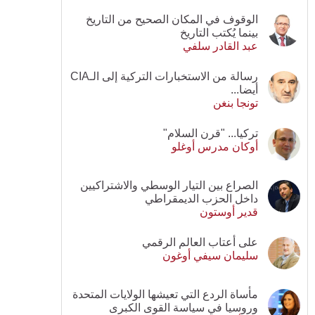
الوقوف في المكان الصحيح من التاريخ
بينما يُكتب التاريخ
عبد القادر سلفي
رسالة من الاستخبارات التركية إلى الـCIA
أيضا...
تونجا بنغن
تركيا... "قرن السلام"
أوكان مدرس أوغلو
الصراع بين التيار الوسطي والاشتراكيين
داخل الحزب الديمقراطي
قدير أوستون
على أعتاب العالم الرقمي
سليمان سيفي أوغون
مأساة الردع التي تعيشها الولايات المتحدة
وروسيا في سياسة القوى الكبرى