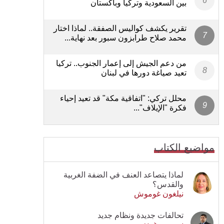
بين السعودية وتركيا وباكستان
تقرير يكشف كواليس الصفقة.. لماذا اختار
محمد صلاح طرابزون سبور بعد نهاية...
من دعم الجيش إلى إعمار الجنوب.. تركيا
تعيد صياغة دورها في لبنان
محلل تركي: "اتفاقية مكة" قد تعيد إحياء
فكرة "الإيلاف"...
مواضيع الكتاب
لماذا يتصاعد العنف في الضفة الغربية
والقدس؟
نيلغون غوموش
تحالفات جديدة ونظام جديد