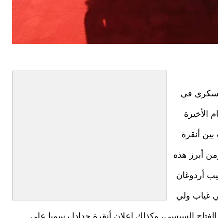
لعسكري في
 الأخيرة
بين أنقرة
ن أبرز هذه
ب أردوغان
ي غياب ولي
الفتاح السيسي، وكذلك إعلان أنقرة حدادا رسميا على