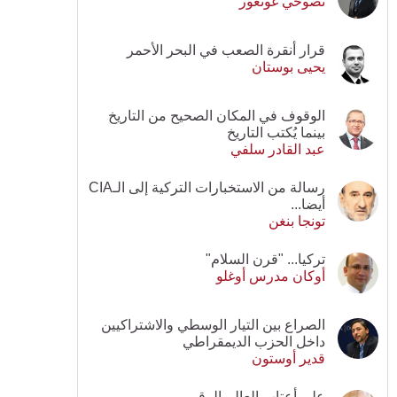
نصوحي غونغور
قرار أنقرة الصعب في البحر الأحمر
يحيى بوستان
الوقوف في المكان الصحيح من التاريخ
بينما يُكتب التاريخ
عبد القادر سلفي
رسالة من الاستخبارات التركية إلى الـCIA
أيضا...
تونجا بنغن
تركيا... "قرن السلام"
أوكان مدرس أوغلو
الصراع بين التيار الوسطي والاشتراكيين
داخل الحزب الديمقراطي
قدير أوستون
على أعتاب العالم الرقمي