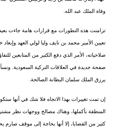
وفاة الملك عبد الله.
تزامنت هذه التطورات مع قرارات هامة جاءت بعيد م
تعيين الأمير محمد بن نايف وليا لولي العهد وإبعا
صلاحياته، الأمر الذي دفع الكثير من المتابعين لل
صفحة جديدة في العلاقات التركية السعودية. ونسأل 
يرزق الملك سلمان البطانة الصالحة.
إن تمت تغييرات بهذا الاتجاه فلا شك في أنها ستكون
المنطقة بأكملها، وهناك مصالح ووجهات نظر مشترك
كثير من القضايا، إلا أنها بحاجة إلى موقف صارم ي