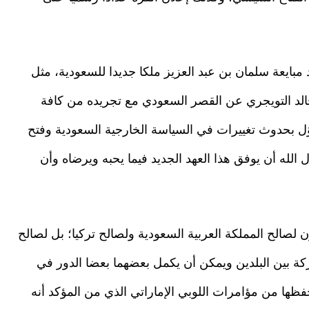
بايعة سلمان بن عبد العزيز ملكا جديدا للسعودية، مثل
د خالد التويجري عن القصر السعودي مع تجريده من كافة
تفاؤل بحدوث تغييرات في السياسة الخارجية السعودية وفتح
الله أن يوفق هذا العهد الجديد فيما يحبه ويرضاه وأن
 لصالح المملكة العربية السعودية ولصالح تركيا؛ بل لصالح
ة بين البلدين ويمكن أن يكمل بعضهما بعضا الدور في
حفظها من مؤامرات اللوبي الإماراتي الذي من المؤكد أنه