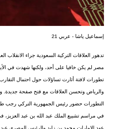
إسماعيل ياشا - عربي 21
تدهور العلاقات التركية السعودية جراء الانقلاب ا
مصر لم يكن خافيا على أحد، ولكنها شهدت في الأيام
تطورات لافتة أثارت تساؤلات حول احتمال التقارب 
والرياض وتحسن العلاقات مع فتح صفحة جديدة. وم
التطورات حضور رئيس الجمهورية التركي رجب طي
في مراسم تشييع الملك عبد الله بن عبد العزيز، ف
عهد الإمارات محمد بن زايد والرئيس المصري عبد 