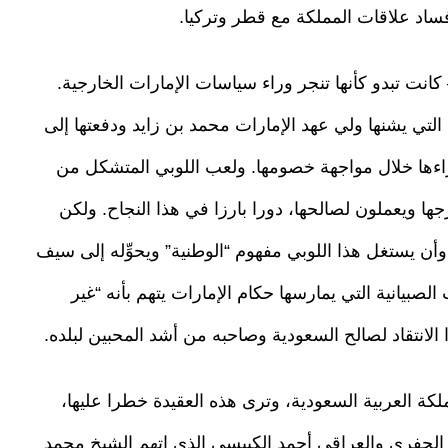
ساد علاقات المملكة مع قطر وتركيا.
انت تبدو كأنها تنجر وراء سياسات الإمارات الخارجية.
تي يشنها ولي عهد الإمارات محمد بن زايد ودفعتها إلى
راءها خلال مواجهة خصومها. ولعب اللوبي المتشكل من
جها ويعملون لصالحها، دورا بارزا في هذا النجاح. ولكن
أن يستغل هذا اللوبي مفهوم “الوطنية” ويحوِّله إلى سيف
بيانية التي يمارسها حكام الإمارات يتهم بأنه “غير
الانتقاد لصالح السعودية وصاحبه من أشد المحبين لبلده.
ملكة العربية السعودية، وترى هذه العقيدة خطرا عليها،
الجفري والعراقي أحمد الكبيسي الذي اتهم الشيخ محمد