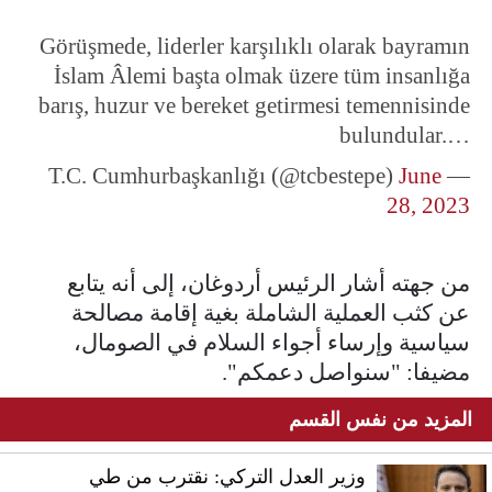
Görüşmede, liderler karşılıklı olarak bayramın
İslam Âlemi başta olmak üzere tüm insanlığa
barış, huzur ve bereket getirmesi temennisinde
bulundular.…
June
— T.C. Cumhurbaşkanlığı (@tcbestepe)
28, 2023
من جهته أشار الرئيس أردوغان، إلى أنه يتابع
عن كثب العملية الشاملة بغية إقامة مصالحة
سياسية وإرساء أجواء السلام في الصومال،
مضيفا: "سنواصل دعمكم".
المزيد من نفس القسم
وزير العدل التركي: نقترب من طي