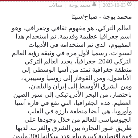
2023-10-03
محمد يوجة
مقالات
محمد يوجة - صباح/سيتا
العالم التركي، هو مفهوم ثقافي وجغرافي، وهو
اسم جغرافيا عظيمة وقديمة. تم استخدام هذا
المفهوم، الذي تم استخدامه في الأدبيات
لسنوات، رسميا لأول مرة في وثيقة رؤية العالم
التركي 2040. جغرافياً، يحدد العالم التركي
منطقة جغرافية تمتد من آسيا الوسطى إلى
الأناضول، ومن القوقاز إلى روسيا وسيبيريا،
ومن الشرق الأوسط إلى إيران والبلقان،
باختصار، من البحر الأدرياتيكي إلى سور الصين
العظيم. هذه الجغرافيا، التي تقع في قارة آسيا
وأوروبا، هي أيضا منطقة بارزة في القلب
الجيوسياسي للعالم من خلال وجودها على
طريق عبور التجارة بين الشرق والغرب. لديها
قوة اقتصادية كبيرة يبلغ عدد سكانها 300 مليون