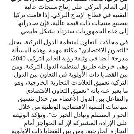
إلى العالم التركي على إنتاج منتجات عالية
التقنية في قطاع الإنتاج التركي. إذا قامت تركيا
بتصنيع منتجات ذات قيمة عالية، فإن صادراتها
إلى هذه الجمهوريات ستزداد بشكل طبيعي.
في مجالات التعاون لمنظمة الدول التركية، يحتل
“التعاون الاقتصادي” مكانة مهمة. وهذه المسألة
مدرجة أيضا في وثيقة رؤية العالم التركي 2040،
وهي خارطة طريق لمنظمة الدول التركية. ومن
بين القضايا ذات الأولوية في التعاون بين الدول
التركية تعميق العلاقات التجارية الخارجية، وهو
ما يعبر عنه بأنه “تعميق التعاون الاقتصادي
والتفاعل بين الدول الأعضاء من خلال تنسيق
سياسات التنمية الاقتصادية الوطنية من خلال
الحوار المنتظم وتبادل الخبرات”. وتؤكد الوثيقة
على الإرادة المشتركة لإزالة الحواجز أمام
التجارة الخارجية، ومن بين القضايا ذات الأولوية