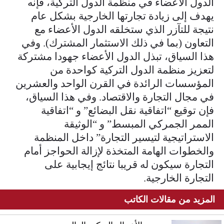
الدول الأعضاء في منظمة الدول التركية، فإنه
يهدف إلى زيادة تجارتها الخارجية بشكل عام
نتيجة للتآزر الذي ستخلقه الدول الأعضاء مع
التعاون (بما في ذلك الاستثمار المشترك). وفي
هذا السياق، تبذل الدول الأعضاء جهودا مشتركة
لتعزيز منظمة الدول التركية كواحدة من
المؤسسات الرائدة في القرن الواحد والعشرين
في مجال التجارة والاقتصاد. وفي هذا السياق،
فإن توقيع “اتفاقية نقل البضائع” و “اتفاقية
الممر الجمركي المبسط” و “الوثيقة
الاستراتيجية لتيسير التجارة” داخل المنظمة
والخطوات الهامة المتخذة لإزالة الحواجز أمام
التجارة سيكون له قريبا نتائج إيجابية على
التجارة الخارجية.
المزيد من مقالات الكاتب