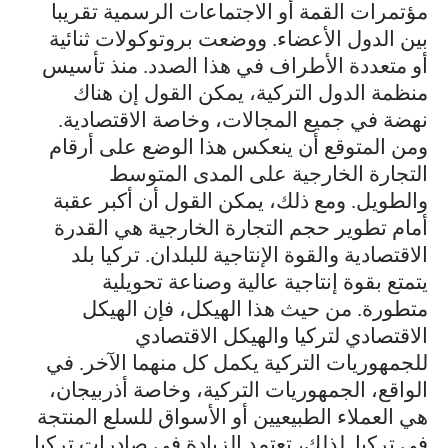
مؤتمرات القمة أو الاجتماعات الرسمية تقريبا
بين الدول الأعضاء. ووضعت بروتوكولات ثنائية
أو متعددة الأطراف في هذا الصدد. منذ تأسيس
منظمة الدول التركية، يمكن القول إن هناك
نهضة في جميع المجالات، وخاصة الاقتصادية.
ومن المتوقع أن ينعكس هذا الوضع على أرقام
التجارة الخارجية على المدى المتوسط
والطويل. ومع ذلك، يمكن القول أن أكبر عقبة
أمام تطوير حجم التجارة الخارجية هي القدرة
الاقتصادية والقوة الإنتاجية للبلدان. تركيا بلد
يتمتع بقوة إنتاجية عالية وصناعة تحويلية
متطورة. من حيث هذا الهيكل، فإن الهيكل
الاقتصادي لتركيا والهيكل الاقتصادي
للجمهوريات التركية يكمل كل منهما الآخر. في
الواقع، الجمهوريات التركية، وخاصة أذربيجان،
هي العملاء الطبيعيين أو الأسواق للسلع المنتجة
في تركيا. لذلك، تعتمد الزيادة في صادرات تركيا