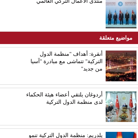
منتدى الأعمال التركي العالمي
مواضيع متعلقة
أنقرة: أهداف "منظمة الدول
التركية" تتماشى مع مبادرة "آسيا
من جديد"
أردوغان يلتقي أعضاء هيئة الحكماء
لدى منظمة الدول التركية
يلدريم: منظمة الدول التركية تنمو