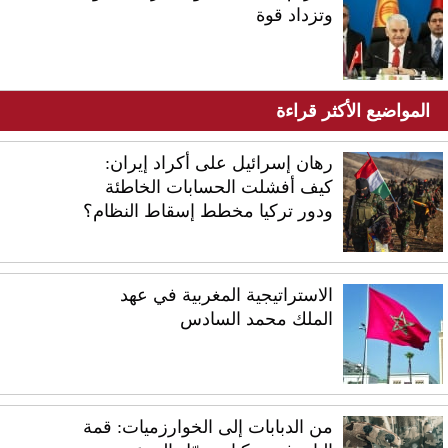
وتزداد قوة
المواضيع الأكثر قراءة
رهان إسرائيل على أكراد إيران:
كيف أفشلت الحسابات الخاطئة
ودور تركيا مخطط إسقاط النظام؟
الاستراتيجية المغربية في عهد
الملك محمد السادس
من الدبابات إلى الخوارزميات: قمة