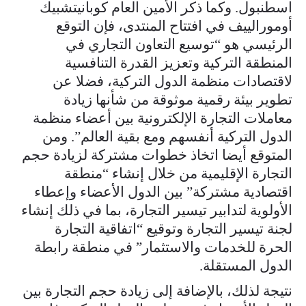
اسطنبول. وكما ذكر الأمين العام كوبانيتشبيك
أومورالييف في افتتاح المنتدى، فإن التوقع
الرئيسي هو “توسيع التعاون التجاري في
المنطقة التركية وتعزيز القدرة التنافسية
لاقتصادات منظمة الدول التركية، فضلا عن
تطوير بيئة رقمية موثوقة من شأنها زيادة
معاملات التجارة الإلكترونية بين أعضاء منظمة
الدول التركية أنفسهم ومع بقية العالم”. ومن
المتوقع أيضا اتخاذ خطوات مشتركة لزيادة حجم
التجارة الإقليمية من خلال إنشاء “منطقة
اقتصادية مشتركة” بين الدول الأعضاء وإعطاء
الأولوية لتدابير تيسير التجارة، بما في ذلك إنشاء
لجنة تيسير التجارة وتوقيع “اتفاقية التجارة
الحرة للخدمات والاستثمار” في منطقة رابطة
الدول المستقلة.
نتيجة لذلك، بالإضافة إلى زيادة حجم التجارة بين