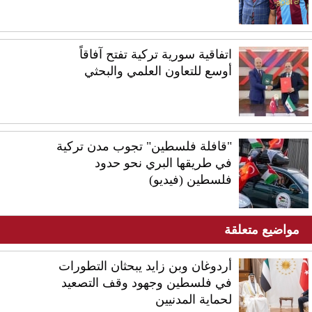
اتفاقية سورية تركية تفتح آفاقاً
أوسع للتعاون العلمي والبحثي
"قافلة فلسطين" تجوب مدن تركية
في طريقها البري نحو حدود
فلسطين (فيديو)
مواضيع متعلقة
أردوغان وبن زايد يبحثان التطورات
في فلسطين وجهود وقف التصعيد
لحماية المدنيين