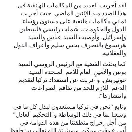
لقد أجريت العديد من المكالمات الهاتفية في
هذا الصدد منذ الإثنين الماضي. حيث أجريت
ثماني مكالمات هاتفية على مستوى رؤساء
الدول والحكومات، شملت رئيسي فلسطين
وإسرائيل. وأوصيت السيد عباس والسيد
هرتسوغ بالتصرف بحس سليم وأعراف الدول
والعقلانية.
كما بحثت القضية مع الرئيس الروسي السيد
بوتين والأمين العام للأمم المتحدة السيد
غوتيريش. وأعربت عن استعداد تركيا لتقديم
الدعم اللازم للحد من تفاقم الصراعات
وانتشارها".
وتابع "نحن في تركيا مستعدون لبذل كل ما في
وسعنا بما في ذلك الوساطة و"التحكيم العادل"
من أجل إخراج منطقتنا من هذه الدوامة في
أسرع وقت ممكن. وبمشيئة الله تعالى سنحافظ