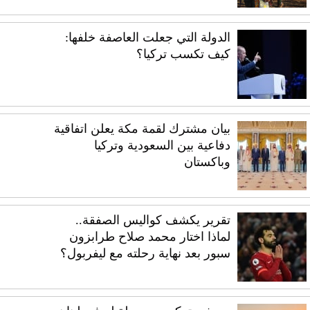
الدولة التي جعلت العاصفة خلفها:
كيف تكسب تركيا؟
بيان مشترك لقمة مكة يعلن اتفاقية
دفاعية بين السعودية وتركيا
وباكستان
تقرير يكشف كواليس الصفقة..
لماذا اختار محمد صلاح طرابزون
سبور بعد نهاية رحلته مع ليفربول؟