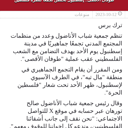
2023-10-12
منوعات
ترك برس
تنظم جمعية شباب الأناضول وعدد من منظمات
المجتمع المدني تجمعًا جماهيريًا في مدينة
إسطنبول يوم الأحد بهدف التضامن مع الشعب
الفلسطيني عقب عملية "طوفان الأقصى".
ومن المقرر أن يقام التجمع الجماهيري في
منطقة "مال تبه"، في الطرف الآسيوي
لإسطنبول، ظهر الأحد تحت شعار "فلسطين
الحرة".
وقال رئيس جمعية شباب الأناضول صالح
تورهان عبر حسابه في موقع X للتواصل
الاجتماعي: "نحن نقف إلى جانب أشقائنا
الفلسطينيين، وندعو كل إخواننا للوقوف معهم".