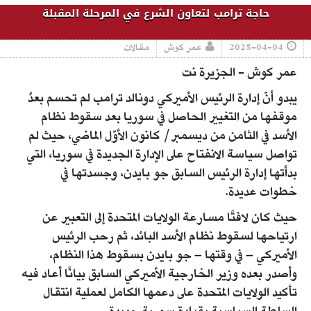
حاجة ترامب لتعاون الشرع في المرحلة المقبلة
2025-04-04
عمر كوش
مقالات
عمر كوش - الجزيرة نت
يبدو أنّ إدارة الرئيس الأميركي دونالد ترامب لم تحسم بعدُ
موقفها من التغيير الحاصل في سوريا بعد سقوط نظام
الأسد في الثامن من ديسمبر/ كانون الأوّل الماضي، حيث لم
تواصل سياسة الانفتاح على الإدارة الجديدة في سوريا، التي
بدأتها إدارة الرئيس السابق جو بايدن، وجسدتها في
خطوات عديدة.
حيث كان لافتًا مسارعة الولايات المتحدة إلى التعبير عن
ارتياحها لسقوط نظام الأسد البائد، ثم رحب الرئيس
الأميركي – في وقتها – جو بايدن بسقوط هذا النظام،
وأصدر بعده وزير الخارجية الأميركي السابق بيانًا أعاد فيه
تأكيد الولايات المتحدة على دعمها الكامل لعملية انتقال