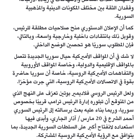
وأسهمت أحداث الساحل والانتهاكات في زيادة الارتباك،
وفقدان الثقة بين مختلف المكونات الدينية والمذهبية
السورية.
كما أن الإعلان الدستوري منح صلاحيات مطلقة للرئيس،
وقوبل ذلك بانتقادات داخلية وخارجية واسعة، وبالتالي،
فإن المطلوب سوريًا هو تحصين الوضع الداخلي.
لا شك في أن المواقف الأميركية حيال سوريا الجديدة تتصل
بالمواقف الإقليمية والدولية، وخاصة المواقف الأوروبية
والتفاهمات الأميركية الروسية، خاصة أن سوريا حاضرة
بقوة في الاتصالات الأميركية الروسية، التي جرت مؤخرًا.
ولعل الرئيس الروسي فلاديمير بوتين تعرّف على النهج الذي
من المتوقع أن تبلوره إدارة الرئيس ترامب قريبًا بخصوص
سوريا، وربما بناء عليه بعث برسالته إلى الرئيس السوري
أحمد الشرع في 20 مارس/ آذار الجاري، وأبدى فيها
استعداده لانفتاح أكبر على السلطات السورية الجديدة، بما
يتوافق مع الرؤية الأميركية الروسية المشتركة.