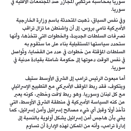
سوريا بمحاسبة مرتكبي المجازر ضد المجتمعات الأقلية في
سوريا.
وفي نفس السياق، ذهبت المتحدثة باسم وزارة الخارجية
الأميركية تامي بروس، إلى أن واشنطن ما تزال تراقب
تصرفات السلطات الجديدة، والخطوات التي تتخذها، وأنها
ستحدد سياستها المستقبلية بناء على ما ستقوم به
السلطات المؤقتة من خطوات في عدد من القضايا، وتُواصل
في نفس الوقت دعوتها إلى حكومة شاملة بقيادة مدنية في
سوريا.
أما مبعوث الرئيس ترامب إلى الشرق الأوسط ستيف
ويتكوف، فقد ربط الموقف الأميركي مع التطبيع الإسرائيلي
مع كل لبنان وسوريا. وهو ربط لافت وخطير، كونه يعبر
عن كنه السياسة الأميركية في منطقة الشرق الأوسط، التي
تأخذ أولًا وقبل أي شيء مصالح إسرائيل وأمن إسرائيل، كما
يشي بأن هاجس أمن إسرائيل يشكل أولوية بالنسبة إلى
إدارة ترامب، وأنه من الممكن لهذه الإدارة أن تساوم