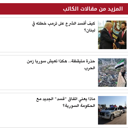
المزيد من مقالات الكاتب
كيف أفسد الشرع على ترمب خطته في
لبنان؟
حذرة متيقظة.. هكذا تعيش سوريا زمن
الحرب
ماذا يعني اتفاق "قسد" الجديد مع
الحكومة السورية؟