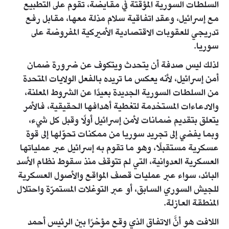
السلطات السورية المؤقتة في مقايضة، تقوم على التطبيع
مع إسرائيل، وعقد اتفاقية سلام مذلة معها، مقابل رفع
تدريجي للعقوبات الاقتصادية الأميركية المفروضة على
سوريا.
لذلك ليس صدفة أن يتحدث ويتكوف عن ضرورة ضمان
أمن إسرائيل، لأنه يعكس ما تريده بالفعل الولايات المتحدة
من السلطات السورية الجديدة بعيدًا عن الشروط المعلنة،
والادعاءات المستخدمة لتغطية أهدافها الحقيقية، فالأمر
يتعلق بتقديم ضمانات لأمن إسرائيل أولًا وقبل كل شيء،
وبما يفضي إلى تجريد سوريا من ممكنات تحوّلها إلى قوة
عسكرية مستقبلًا، وهو ما تقوم به إسرائيل عبر عملياتها
العسكرية العدوانية، التي لم تتوقف منذ سقوط نظام الأسد
البائد، سواء عبر عمليات قصف المواقع والأصول العسكرية
للجيش السوري السابق، أو عبر التوغلات المستمرّة واحتلال
المنطقة العازلة.
اللافت هو أنَّ الاتفاق الذي وقع مؤخرًا بين الرئيس أحمد