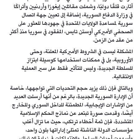
أثارت قلقًا دوليًا، وشملت مقاتلين إيغورًا وأردنيين وأتراكًا
في وزارة الدفاع السورية، إضافة إلى تعيين جهة اتصال
سورية لمساعدة الولايات المتحدة في جهودها للعثور على
الصحفي الأميركي أوستن تايس، المفقود في سوريا منذ أكثر
من عقد من الزمن.
المشكلة ليست في الشروط الأميركية المعلنة، وحتى
الأوروبية، بل في ممكنات استخدامها كوسيلة ابتزاز
للسلطة الجديدة، وليس للتأثير فقط على سير العملية
الانتقالية.
وبالتالي فإن ذلك يزيد حجم التحديات التي تواجهها، خاصة
أن الإدارة السورية الجديدة، بالرغم من أنها أرسلت العديد
من الإشارات الإيجابية، المطمئنة للداخل السوري وللخارج
أيضًا، وقدمت صورة تبتعد عن نماذج الحكم الإسلامية
المتشددة، فإن ثمة أخطاء ترتكب، حيث ما تزال أغلب
مؤسسات الدولة الناشئة تمتلئ إداراتها بلون واحد،