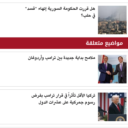
هل قررت الحكومة السورية إنهاء "قسد"
في حلب؟
مواضيع متعلقة
ملامح بداية جديدة بين ترامب وأردوغان
تركيا الأقل تأثراً في قرار ترامب بفرض
رسوم جمركية على عشرات الدول