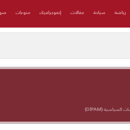
رياضة
سياحة
مقالات
إنفوجرافيك
منوعات
صور
لسياسية (DİPAM)