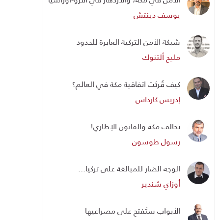
يوسف دينتش
شبكة الأمن التركية العابرة للحدود
مليح ألتنوك
كيف قُرئت اتفاقية مكة في العالم؟
إدريس كارداش
تحالف مكة والقانون الإطاري!
رسول طوسون
الوجه الضار للمبالغة على تركيا...
أوزاي شندير
الأبواب ستُفتح على مصراعيها