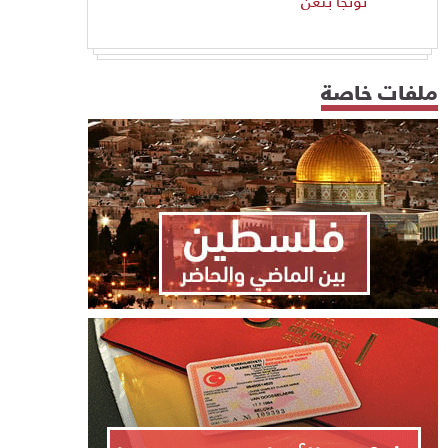
تونجا بنغن
ملفات خاصة