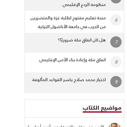
منظومة الردع الإقليمي
منحة تعليم مفتوح لطلبة غزة والمتضررين
من الحرب في جامعة الأناضول التركية
هل كان اتفاق مكة ضروريًا؟
اتفاق مكة وإعادة بناء الأمن الإقليمي
اختيار محمد صلاح يكسر القواعد المألوفة
مواضيع الكتاب
الأمن في مكة، والازدهار في أفرو-أوراسيا