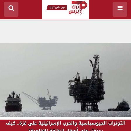
التوترات الجيوسياسية والحرب الإسرائيلية على غزة.. كيف
ستؤثر على أسعار الطاقة العالمية؟