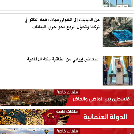
من الدبابات إلى الخوارزميات: قمة الناتو في
تركيا وتحوّل الردع نحو حرب البيانات
امتعاض إيراني من اتفاقية مكة الدفاعية