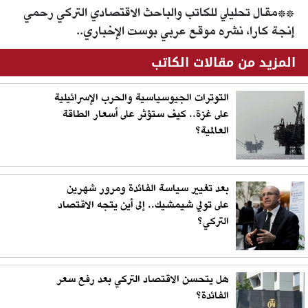
**مقال تحليلي للكاتب والباحث الاقتصادي التركي رحمي
إنجة كارا، نشره موقع عربي بوست الإخباري..
المزيد من مقالات الكاتب
التوترات الجيوسياسية والحرب الإسرائيلية
على غزة.. كيف ستؤثر على أسعار الطاقة
العالمية؟
بعد تغيير سياسة الفائدة ومرور شهرين
على تولي شيمشيك.. إلى أين يتجه الاقتصاد
التركي؟
هل يتحسن الاقتصاد التركي بعد رفع سعر
الفائدة؟