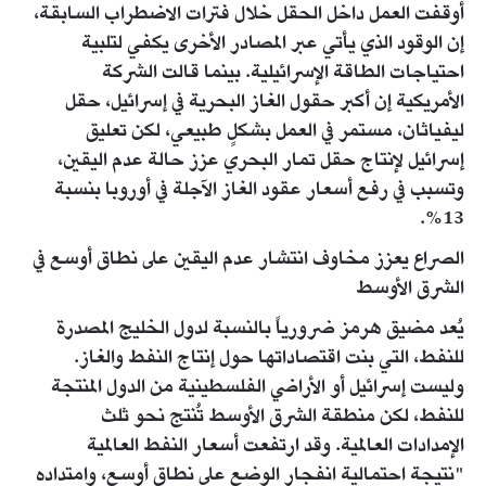
أوقفت العمل داخل الحقل خلال فترات الاضطراب السابقة،
إن الوقود الذي يأتي عبر المصادر الأخرى يكفي لتلبية
احتياجات الطاقة الإسرائيلية. بينما قالت الشركة
الأمريكية إن أكبر حقول الغاز البحرية في إسرائيل، حقل
ليفياثان، مستمر في العمل بشكلٍ طبيعي، لكن تعليق
إسرائيل لإنتاج حقل تمار البحري عزز حالة عدم اليقين،
وتسبب في رفع أسعار عقود الغاز الآجلة في أوروبا بنسبة
13%.
الصراع يعزز مخاوف انتشار عدم اليقين على نطاق أوسع في
الشرق الأوسط
يُعد مضيق هرمز ضرورياً بالنسبة لدول الخليج المصدرة
للنفط، التي بنت اقتصاداتها حول إنتاج النفط والغاز.
وليست إسرائيل أو الأراضي الفلسطينية من الدول المنتجة
للنفط، لكن منطقة الشرق الأوسط تُنتج نحو ثلث
الإمدادات العالمية. وقد ارتفعت أسعار النفط العالمية
"نتيجة احتمالية انفجار الوضع على نطاقٍ أوسع، وامتداده