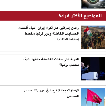
المواضيع الأكثر قراءة
رهان إسرائيل على أكراد إيران: كيف أفشلت
الحسابات الخاطئة ودور تركيا مخطط
إسقاط النظام؟
الدولة التي جعلت العاصفة خلفها: كيف
تكسب تركيا؟
الاستراتيجية المغربية في عهد الملك محمد
السادس