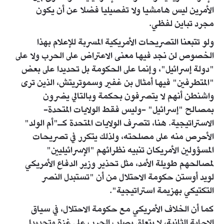
الأمرين ليس هامشيا ولا تفصيليا فضلا عن أن يكون
مجرد تباين لفظي.
ولو تتبعنا التصريحات الأمريكية المسربة للإعلام بهذا
الخصوص لن نجد فيها معنى الاعتراض على الحرب ولا على
"دولة إسرائيل"، وإنما على الحكومة بل تحديدا على بعض
"المتطرفين" فيها أمثال بن غفير وسموتريتش، الذين ترى
واشنطن أنهم لا يتصرفون بحكمة وبالتالي يضرون
بمصالح "إسرائيل" -وليس فقط الولايات المتحدة-
الاستراتيجية. هنا، تتصرف الولايات المتحدة كـ"أم الولد"
الأحرص منه على مصلحته، ولذلك يتكرر في تصريحات
المسؤولين الأمريكان تنبيه نظرائهم "الإسرائيليين"
لمصالحهم طويلة الأمد، مثل تحذير وزير الدفاع الأمريكي
لويد أوستن حكومة الاحتلال من أن "تستبدل النصر
التكتيكي بهزيمة استراتيجية".
كما أن الخلاف الأمريكي مع حكومة الاحتلال، في سياق
الإجابة الثانية، لا يتعلق بصلب الحرب على غزة وتحديدا