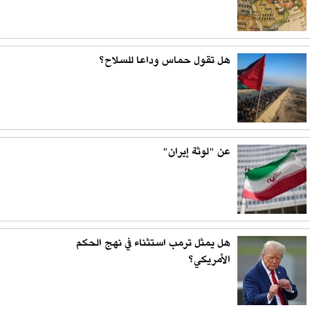
هل تقول حماس وداعا للسلاح؟
عن "لوثة إيران"
هل يمثل ترمب استثناء في نهج الحكم
الأمريكي؟