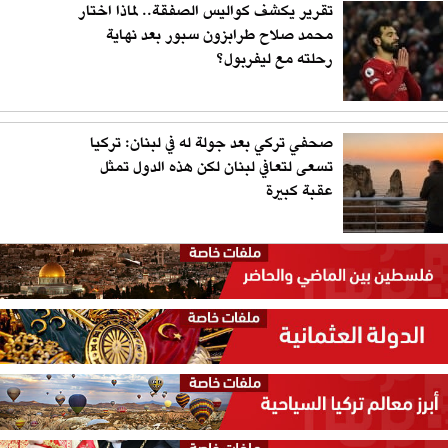
تقرير يكشف كواليس الصفقة.. لماذا اختار
محمد صلاح طرابزون سبور بعد نهاية
رحلته مع ليفربول؟
صحفي تركي بعد جولة له في لبنان: تركيا
تسعى لتعافي لبنان لكن هذه الدول تمثل
عقبة كبيرة