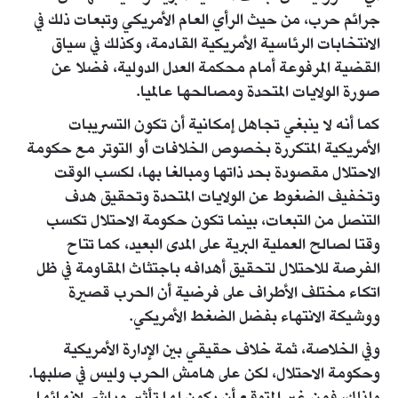
جرائم حرب، من حيث الرأي العام الأمريكي وتبعات ذلك في
الانتخابات الرئاسية الأمريكية القادمة، وكذلك في سياق
القضية المرفوعة أمام محكمة العدل الدولية، فضلا عن
صورة الولايات المتحدة ومصالحها عالميا.
كما أنه لا ينبغي تجاهل إمكانية أن تكون التسريبات
الأمريكية المتكررة بخصوص الخلافات أو التوتر مع حكومة
الاحتلال مقصودة بحد ذاتها ومبالغا بها، لكسب الوقت
وتخفيف الضغوط عن الولايات المتحدة وتحقيق هدف
التنصل من التبعات، بينما تكون حكومة الاحتلال تكسب
وقتا لصالح العملية البرية على المدى البعيد، كما تتاح
الفرصة للاحتلال لتحقيق أهدافه باجتثاث المقاومة في ظل
اتكاء مختلف الأطراف على فرضية أن الحرب قصيرة
ووشيكة الانتهاء بفضل الضغط الأمريكي.
وفي الخلاصة، ثمة خلاف حقيقي بين الإدارة الأمريكية
وحكومة الاحتلال، لكن على هامش الحرب وليس في صلبها.