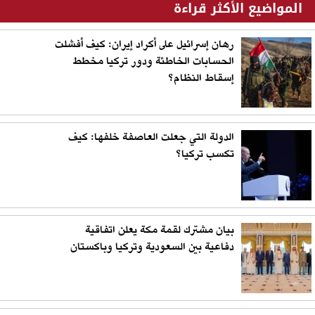
المواضيع الأكثر قراءة
رهان إسرائيل على أكراد إيران: كيف أفشلت
الحسابات الخاطئة ودور تركيا مخطط
إسقاط النظام؟
الدولة التي جعلت العاصفة خلفها: كيف
تكسب تركيا؟
بيان مشترك لقمة مكة يعلن اتفاقية
دفاعية بين السعودية وتركيا وباكستان