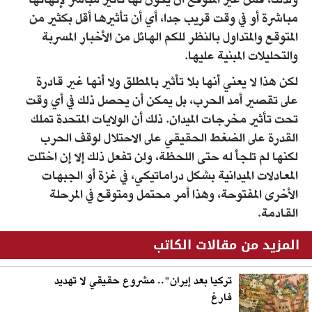
ولذلك، فمن غير المتوقع أن يكون لها تأثير مباشر لإنهائها
مباشرة أو في وقت قريب جدا، أي أن تأثيرها أقل بكثير من
المتوقع والمتداول بالنظر للكم الهائل من الأخبار المسربة
والتحليلات المبنية عليها.
لكن هذا لا يعني أنها بلا تأثير بالمطلق ولا أنها غير قادرة
على تقصير أمد الحرب، بل يمكن أن يحصل ذلك في أي وقت
تحت تأثير مخرجات الميدان. ذلك أن الولايات المتحدة تملك
القدرة على الضغط الحقيقي على الاحتلال لوقف الحرب
لكنها لم تلجأ له حتى اللحظة، ولن تفعل ذلك إلا إن اختلت
المعادلات الميدانية بشكل دراماتيكي، في غزة أو الجبهات
الأخرى المفتوحة، وهذا أمر محتمل ومتوقع في المرحلة
القادمة.
المزيد من مقالات الكاتب
تركيا بعد إيران".. مشروع حقيقي لا تهديد
فارغ