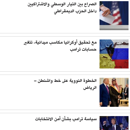
الصراع بين التيار الوسطي والاشتراكيين
داخل الحزب الديمقراطي
مع تحقيق أوكرانيا مكاسب ميدانية، تتغير
حسابات ترامب
الخطوة النووية على خط واشنطن –
الرياض
سياسة ترامب بشأن أمن الانتخابات