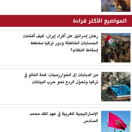
المواضيع الأكثر قراءة
رهان إسرائيل على أكراد إيران: كيف أفشلت
الحسابات الخاطئة ودور تركيا مخطط
إسقاط النظام؟
من الدبابات إلى الخوارزميات: قمة الناتو في
تركيا وتحوّل الردع نحو حرب البيانات
الاستراتيجية المغربية في عهد الملك محمد
السادس