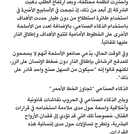
واختبرت أنظمة مختلفة، وبعد ارتفاع الطلب ذهبت
الشركة إلى أبعد من ذلك، إذ نجحت في الأسابيع الأخيرة في
استخدام طائرة استطلاع من دون طيار حددت الأهداف
باستخدام الذكاء الصناعي، بالإضافة لعدد من الأسلحة
الأخرى على الخطوط الأمامية لتتبع الأهداف وإطلاق النار
عليها تلقائياً.
وفي الوقت الحالي، يدَّعي صانعو الأسلحة أنهم لا يسمحون
للمدفع الرشاش بإطلاق النار دون ضغط الإنسان على الزر،
لكنهم قالوا إنه "سيكون من السهل صنع واحد قادر على
ذلك".
الذكاء الصناعي "تجاوز الخط الأحمر"
ويثير الذكاء الصناعي في الحروب نقاشات قانونية
وأخلاقية واسعة حول مدى ملاءمة استخدامه في قرارات
القتال، خصوصاً تلك التي قد تؤدي إلى فقدان الأرواح
البشرية، وتطرح تساؤلات حول مدى إنسانية هذه
القرارات.