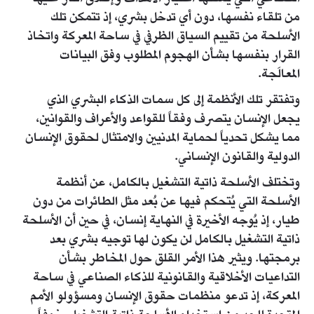
من تلقاء نفسها، دون أي تدخل بشري، إذ تتمكن تلك
الأسلحة من تقييم السياق الظرفي في ساحة المعركة واتخاذ
القرار بنفسها بشأن الهجوم المطلوب وفق البيانات
المعالَجة.
وتفتقر تلك الأنظمة إلى كل سمات الذكاء البشري الذي
يجعل الإنسان يتصرف وفقاً للقواعد والأعراف والقوانين،
مما يشكل تحدياً لحماية المدنيين والامتثال لحقوق الإنسان
الدولية والقانون الإنساني.
وتختلف الأسلحة ذاتية التشغيل بالكامل، عن أنظمة
الأسلحة التي يُتحكم فيها عن بُعد مثل الطائرات من دون
طيار، إذ يُوجه الأخيرة في النهاية إنسان، في حين أن الأسلحة
ذاتية التشغيل بالكامل لن يكون لها توجيه بشري بعد
برمجتها. ويثير هذا الأمر القلق حول المخاطر بشأن
التداعيات الأخلاقية والقانونية للذكاء الصناعي في ساحة
المعركة، إذ تدعو منظمات حقوق الإنسان ومسؤولو الأمم