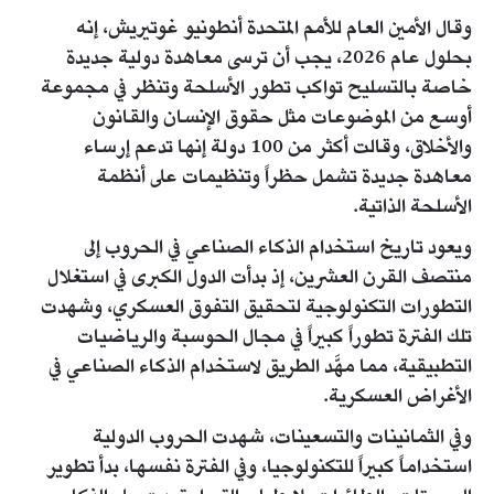
وقال الأمين العام للأمم المتحدة أنطونيو غوتيريش، إنه
بحلول عام 2026، يجب أن ترسى معاهدة دولية جديدة
خاصة بالتسليح تواكب تطور الأسلحة وتنظر في مجموعة
أوسع من الموضوعات مثل حقوق الإنسان والقانون
والأخلاق، وقالت أكثر من 100 دولة إنها تدعم إرساء
معاهدة جديدة تشمل حظراً وتنظيمات على أنظمة
الأسلحة الذاتية.
ويعود تاريخ استخدام الذكاء الصناعي في الحروب إلى
منتصف القرن العشرين، إذ بدأت الدول الكبرى في استغلال
التطورات التكنولوجية لتحقيق التفوق العسكري، وشهدت
تلك الفترة تطوراً كبيراً في مجال الحوسبة والرياضيات
التطبيقية، مما مهَّد الطريق لاستخدام الذكاء الصناعي في
الأغراض العسكرية.
وفي الثمانينات والتسعينات، شهدت الحروب الدولية
استخداماً كبيراً للتكنولوجيا، وفي الفترة نفسها، بدأ تطوير