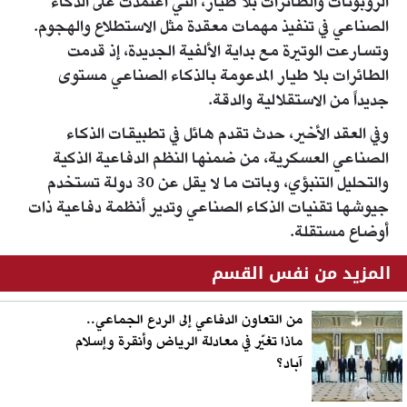
الروبوتات والطائرات بلا طيار، التي اعتمدت على الذكاء
الصناعي في تنفيذ مهمات معقدة مثل الاستطلاع والهجوم.
وتسارعت الوتيرة مع بداية الألفية الجديدة، إذ قدمت
الطائرات بلا طيار المدعومة بالذكاء الصناعي مستوى
جديداً من الاستقلالية والدقة.
وفي العقد الأخير، حدث تقدم هائل في تطبيقات الذكاء
الصناعي العسكرية، من ضمنها النظم الدفاعية الذكية
والتحليل التنبؤي، وباتت ما لا يقل عن 30 دولة تستخدم
جيوشها تقنيات الذكاء الصناعي وتدير أنظمة دفاعية ذات
أوضاع مستقلة.
المزيد من نفس القسم
من التعاون الدفاعي إلى الردع الجماعي..
ماذا تغيّر في معادلة الرياض وأنقرة وإسلام
آباد؟