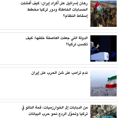
رهان إسرائيل على أكراد إيران: كيف أفشلت
الحسابات الخاطئة ودور تركيا مخطط
إسقاط النظام؟
الدولة التي جعلت العاصفة خلفها: كيف
تكسب تركيا؟
ندم ترامب على شن الحرب على إيران
من الدبابات إلى الخوارزميات: قمة الناتو في
تركيا وتحوّل الردع نحو حرب البيانات