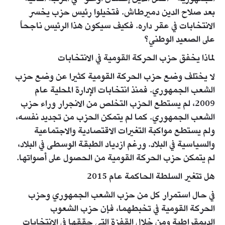
بعد صلاح الدين دميرطاش. فتخيلوا رئيس حزب يخسر
الانتخابات في عقر داره. فكيف سيكون هذا الرئيس ناجحاً
على الصعيد الوطني؟
لماذا يخفق حزب الحركة القومية في الانتخابات
لا يختلف وضع حزب الحركة القومية كثيرا عن وضع حزب
الشعب الجمهوري. فمنذ انتخابات الإدارة المحلية عام
2009، لم يستطع الحزب التخلص من الانجرار وراء حزب
الشعب الجمهوري. كما لم يتمكن الحزب من تجديد نفسه،
ولم يستطع مواكبة التغيرات الاقتصادية والاجتماعية
والسياسية في البلاد. ورغم ازدياد الطبقة الوسطى في البلاد،
لم يتمكن حزب الحركة القومية من الحصول على أصواتها.
هل تتغير السلطة الحاكمة عام 2015
في حال استمرار كل من حزب الشعب الجمهوري وحزب
الحركة القومية في تخبطهما، فإن حزب الشعوب
الديمقراطية ومن خلال القفزة التي حققها في الانتخابات