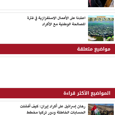
اعتدنا على الأعمال الاستفزازية في فترة
المصالحة الوطنية مع الأكراد
مواضيع متعلقة
المواضيع الأكثر قراءة
رهان إسرائيل على أكراد إيران: كيف أفشلت
الحسابات الخاطئة ودور تركيا مخطط