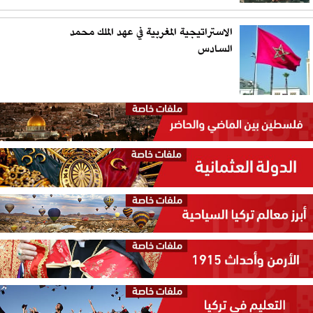
الاستراتيجية المغربية في عهد الملك محمد
السادس