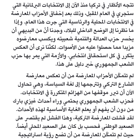
تتجه الأنظار في تركيا منذ الآن إلى الانتخابات البرلمانية التي
ستجري في العام المقبل، وذلك بعد إخفاق الأحزاب المعارضة
في الانتخابات المحلية والرئاسية التي جرت هذا العام. وإذا
ما نظرنا إلى الوضع الداخلي للبلاد، وجدنا أنّ من البديهي أن
يخسر حزب العدالة والتنمية شعبيته ويكسب معارضوه
مزيدا مما حصلوا عليه من الأصوات. لكنّنا نرى أن العكس
يتكرر في كل استحقاق انتخابي. والأزمة التي يمر بها حزب
الشعب الجمهوري خير دليل على هذا.
لم تتمكّن الأحزاب المعارضة من أن تعكس معارضة
الشارع التركي وتترجمها إلى لغة السياسة، وهي تحاول
الآن أن تبرر موقفها من الهزائم المتكررة في الانتخابات.
فحزب الشعب الجمهوري يحتمي وراء أحداث غيزي بارك
من دون أن يفهم أو يعلم الغاية الأساسية لهذه الأحداث.
لقد فشلت المعارضة التركية، وهذا الفشل لم يقتصر على
الصعيد الوطني فحسب بل كان على الصعيد المحلي أيضاً.
حيث لم تتمكّن المعارضة من أن تضع رؤية استراتيجية