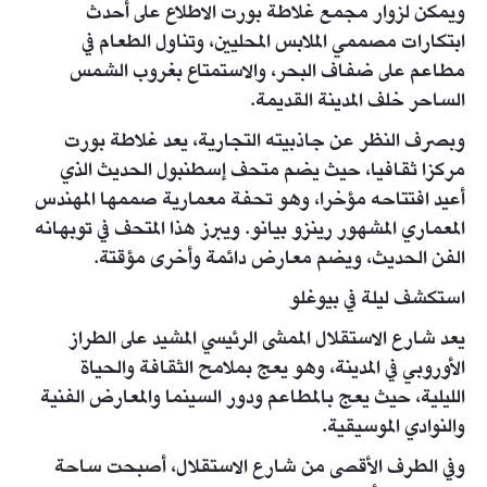
ويمكن لزوار مجمع غلاطة بورت الاطلاع على أحدث
ابتكارات مصممي الملابس المحليين، وتناول الطعام في
مطاعم على ضفاف البحر، والاستمتاع بغروب الشمس
الساحر خلف المدينة القديمة.
وبصرف النظر عن جاذبيته التجارية، يعد غلاطة بورت
مركزا ثقافيا، حيث يضم متحف إسطنبول الحديث الذي
أعيد افتتاحه مؤخرا، وهو تحفة معمارية صممها المهندس
المعماري المشهور رينزو بيانو. ويبرز هذا المتحف في توبهانه
الفن الحديث، ويضم معارض دائمة وأخرى مؤقتة.
استكشف ليلة في بيوغلو
يعد شارع الاستقلال الممشى الرئيسي المشيد على الطراز
الأوروبي في المدينة، وهو يعج بملامح الثقافة والحياة
الليلية، حيث يعج بالمطاعم ودور السينما والمعارض الفنية
والنوادي الموسيقية.
وفي الطرف الأقصى من شارع الاستقلال، أصبحت ساحة