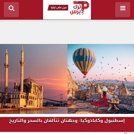
إسطنبول وكابادوكيا: وجهتان تتألقان بالسحر والتاريخ