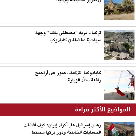
في تعزيز السياحة بتركيا؟
تركيا.. قرية "مصطفى باشا" وجهة
سياحية مفضلة في كابادوكيا
كابادوكيا التركية.. صور على أراجيح
رافعة تخلّد الزيارة
المواضيع الأكثر قراءة
رهان إسرائيل على أكراد إيران: كيف أفشلت
الحسابات الخاطئة ودور تركيا مخطط