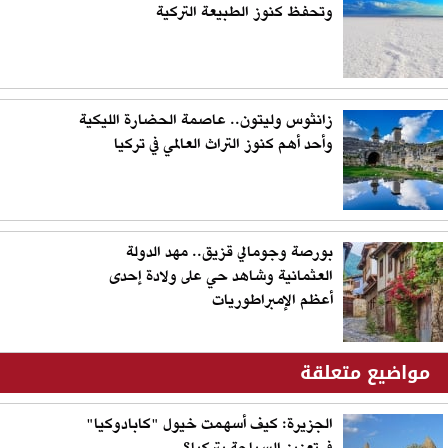
وتحفظ كنوز الطبيعة التركية
زانثوس وليتون.. عاصمة الحضارة الليكية
وأحد أهم كنوز التراث العالمي في تركيا
بورصة وجومالي قزيق.. مهد الدولة
العثمانية وشاهد حي على ولادة إحدى
أعظم الإمبراطوريات
مواضيع متعلقة
الجزيرة: كيف أسهمت خيول "كابادوكيا"