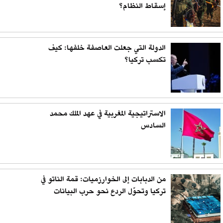
إسقاط النظام؟
الدولة التي جعلت العاصفة خلفها: كيف
تكسب تركيا؟
الاستراتيجية المغربية في عهد الملك محمد
السادس
من الدبابات إلى الخوارزميات: قمة الناتو في
تركيا وتحوّل الردع نحو حرب البيانات