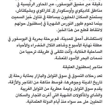
دقيقة عبر مضيق البوسفور، عبر المحاور الرئيسية في
مناطق كاديكوي وأوسكودار إلى كاراكوي وبشيكتاش،
يستمتع السكان المحليون ببساطة في تناول خبز السميت
بينما تحوم طيور النورس الشهيرة في إسطنبول حولهم
لالتقاط قطع من هذا الخبز.
لاستكشاف أعمق للمدينة، قم برحلة بحرية في البوسفور في
عطلة نهاية الأسبوع وشاهد التلال الخضراء والأحياء
الساحلية الخلابة، وأنت تتلقى في طريقك ترحيبا من
نسمات البحر الأسود المنعشة.
متاجر إسطنبول العتيقة
تعد رحلات التسوق في سوق التوابل والبازار بمثابة رحلة إلى
تاريخ المدينة وجوهرها، فوسط متاهة من المتاجر والأزقة،
يقدم سوق التوابل وليمة عطرية من التوابل الغريبة
والشاي والمأكولات الشهية التي أغرت التجار والسكان
المحليين على حد سواء منذ أيام الدولة العثمانية.