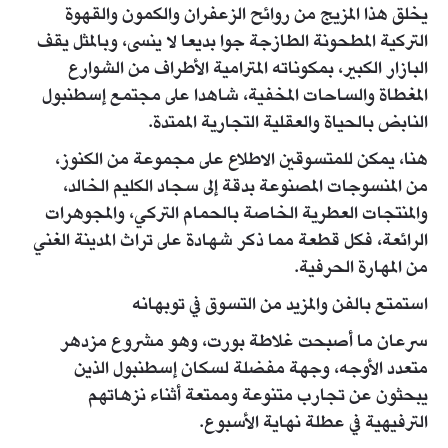
يخلق هذا المزيج من روائح الزعفران والكمون والقهوة
التركية المطحونة الطازجة جوا بديعا لا ينسى، وبالمثل يقف
البازار الكبير، بمكوناته المترامية الأطراف من الشوارع
المغطاة والساحات المخفية، شاهدا على مجتمع إسطنبول
النابض بالحياة والعقلية التجارية الممتدة.
هنا، يمكن للمتسوقين الاطلاع على مجموعة من الكنوز،
من المنسوجات المصنوعة بدقة إلى سجاد الكليم الخالد،
والمنتجات العطرية الخاصة بالحمام التركي، والمجوهرات
الرائعة، فكل قطعة مما ذكر شهادة على تراث المدينة الغني
من المهارة الحرفية.
استمتع بالفن والمزيد من التسوق في توبهانه
سرعان ما أصبحت غلاطة بورت، وهو مشروع مزدهر
متعدد الأوجه، وجهة مفضلة لسكان إسطنبول الذين
يبحثون عن تجارب متنوعة وممتعة أثناء نزهاتهم
الترفيهية في عطلة نهاية الأسبوع.