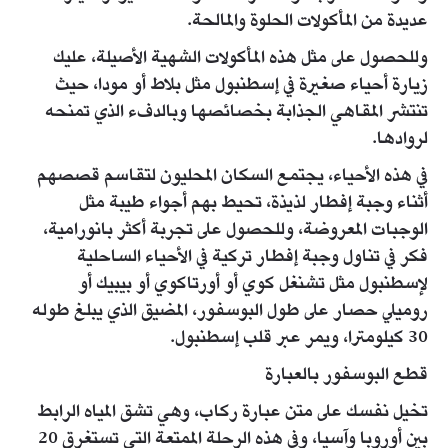
عديدة من المأكولات الحلوة والمالحة.
وللحصول على مثل هذه المأكولات الشهية الأصيلة، عليك
زيارة أحياء صغيرة في إسطنبول مثل بلاط أو مودا، حيث
تنتشر المقاهي الجذابة بخصائصها وبالدفء الذي تمنحه
لروادها.
في هذه الأحياء، يجتمع السكان المحليون لتقاسم قصصهم
أثناء وجبة إفطار لذيذة، تحيط بهم أجواء طيبة مثل
الوجبات المعروضة، وللحصول على تجربة أكثر بانورامية،
فكر في تناول وجبة إفطار تركية في الأحياء الساحلية
لإسطنبول مثل تشنغل كوي أو أورتاكوي أو بيبيك أو
روميلي حصار على طول البوسفور، المضيق الذي يبلغ طوله
30 كيلومترا، ويمر عبر قلب إسطنبول.
قطع البوسفور بالعبارة
تخيل نفسك على متن عبارة ركاب، وهي تشق المياه الرابط
بين أوروبا وآسيا، وفي هذه الرحلة الممتعة التي تستغرق 20