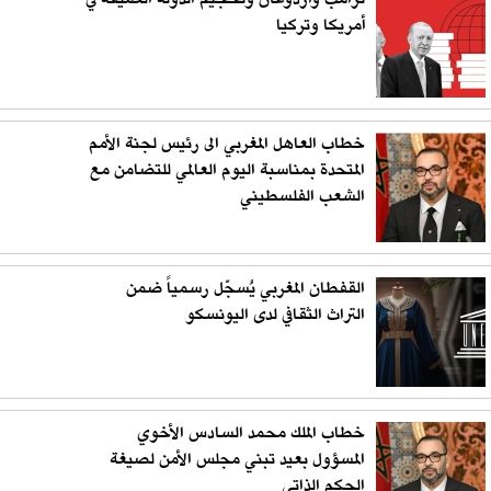
ترامب وأردوغان وتحجيم الدولة العميقة في
أمريكا وتركيا
خطاب العاهل المغربي الى رئيس لجنة الأمم
المتحدة بمناسبة اليوم العالمي للتضامن مع
الشعب الفلسطيني
القفطان المغربي يُسجّل رسمياً ضمن
التراث الثقافي لدى اليونسكو
خطاب الملك محمد السادس الأخوي
المسؤول بعيد تبني مجلس الأمن لصيغة
الحكم الذاتي