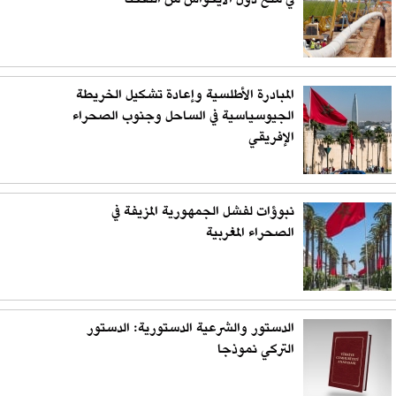
في منع دول الايكواس من التفكك
المبادرة الأطلسية وإعادة تشكيل الخريطة
الجيوسياسية في الساحل وجنوب الصحراء
الإفريقي
نبوؤات لفشل الجمهورية المزيفة في
الصحراء المغربية
الدستور والشرعية الدستورية: الدستور
التركي نموذجا