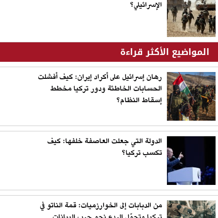
الإسرائيلي؟
المواضيع الأكثر قراءة
رهان إسرائيل على أكراد إيران: كيف أفشلت
الحسابات الخاطئة ودور تركيا مخطط
إسقاط النظام؟
الدولة التي جعلت العاصفة خلفها: كيف
تكسب تركيا؟
من الدبابات إلى الخوارزميات: قمة الناتو في
تركيا وتحوّل الردع نحو حرب البيانات